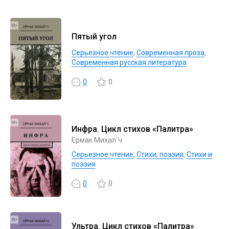
Пятый угол
Серьезное чтение
,
Современная проза
,
Современная русская литература
0
0
Инфра. Цикл стихов «Палитра»
Ермак Михал`ч
Серьезное чтение
,
Cтихи, поэзия
,
Стихи и
поэзия
0
0
Ультра. Цикл стихов «Палитра»