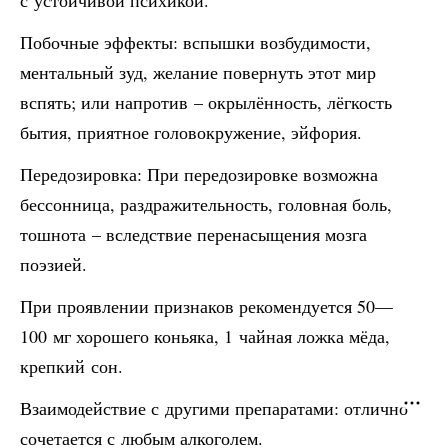
с устойчивой психикой.
Побочные эффекты: вспышки возбудимости,
ментальный зуд, желание повернуть этот мир
вспять; или напротив – окрылённость, лёгкость
бытия, приятное головокружение, эйфория.
Передозировка: При передозировке возможна
бессонница, раздражительность, головная боль,
тошнота – вследствие перенасыщения мозга
поэзией.
При проявлении признаков рекомендуется 50—
100 мг хорошего коньяка, 1 чайная ложка мёда,
крепкий сон.
Взаимодействие с другими препаратами: отлично
сочетается с любым алкоголем.