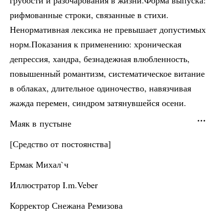
грубости и разочарования в жизни.Форма выпуска:
рифмованные строки, связанные в стихи.
Ненормативная лексика не превышает допустимых
норм.Показания к применению: хроническая
депрессия, хандра, безнадежная влюбленность,
повышенный романтизм, систематическое витание
в облаках, длительное одиночество, навязчивая
жажда перемен, синдром затянувшейся осени.
Маяк в пустыне
[Средство от постоянства]
Ермак Михал`ч
Иллюстратор I.m.Veber
Корректор Снежана Ремизова