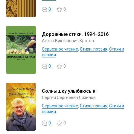
0
0
Дорожные стихи. 1994–2016
Антон Викторович Кротов
Серьезное чтение
,
Cтихи, поэзия
,
Стихи и
поэзия
0
0
Солнышку улыбаюсь я!
Сергей Сергеевич Созинов
Серьезное чтение
,
Cтихи, поэзия
,
Стихи и
поэзия
0
0