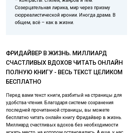
– контрасты: стилей, жанров и тем.
Созерцательная лирика, мир через призму
сюрреалистической иронии. Иногда драма. В
общем, всё – как в жизни.
ФРИДАЙВЕР В ЖИЗНЬ. МИЛЛИАРД
СЧАСТЛИВЫХ ВДОХОВ ЧИТАТЬ ОНЛАЙН
ПОЛНУЮ КНИГУ - ВЕСЬ ТЕКСТ ЦЕЛИКОМ
БЕСПЛАТНО
Перед вами текст книги, разбитый на страницы для
удобства чтения. Благодаря системе сохранения
последней прочитанной страницы, вы можете
бесплатно читать онлайн книгу Фридайвер в жизнь.
Миллиард счастливых вдохов без необходимости
искать место, на котором остановились. А еще, у нас