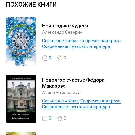
ПОХОЖИЕ КНИГИ
Новогодние чудеса
Александр Северин
Серьезное чтение
,
Современная проза
,
Современная русская литература
0
0
Недолгое счастье Фёдора
Макарова
Алина Николевская
Серьезное чтение
,
Современная проза
,
Современная русская литература
0
0