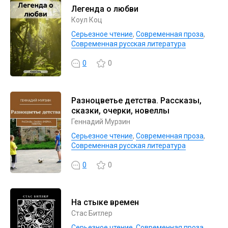
Легенда о любви
Коул Коц
Серьезное чтение
,
Современная проза
,
Современная русская литература
0
0
Разноцветье детства. Рассказы,
сказки, очерки, новеллы
Геннадий Мурзин
Серьезное чтение
,
Современная проза
,
Современная русская литература
0
0
На стыке времен
Стас Битлер
Серьезное чтение
,
Современная проза
,