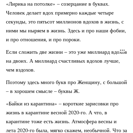
«Лирика на потолке» – созерцание в буквах.
Человек делает вдох примерно каждые четыре
секунды, это пятьсот миллионов вдохов в жизнь, с
ними мы ныряем в жизнь. Здесь и про наши фобии,
и про отношения, и про пороки.
Если сложить две жизни – это уже миллиард вдохов
на двоих. А миллиард счастливых вдохов лучше,
чем вздохов.
Поэтому здесь много букв про Женщину, с большой
– в хорошем смысле – буквы Ж.
«Байки из карантина» – короткие зарисовки про
жизнь в карантине весной 2020-го. А что, в
карантине тоже есть жизнь. Атмосфера весны и
лета 2020-го была, мягко скажем, необычной. Что за