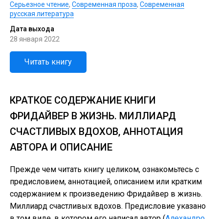
Серьезное чтение
,
Современная проза
,
Современная
русская литература
Дата выхода
28 января 2022
Читать книгу
КРАТКОЕ СОДЕРЖАНИЕ КНИГИ
ФРИДАЙВЕР В ЖИЗНЬ. МИЛЛИАРД
СЧАСТЛИВЫХ ВДОХОВ, АННОТАЦИЯ
АВТОРА И ОПИСАНИЕ
Прежде чем читать книгу целиком, ознакомьтесь с
предисловием, аннотацией, описанием или кратким
содержанием к произведению Фридайвер в жизнь.
Миллиард счастливых вдохов. Предисловие указано
в том виде, в котором его написал автор (
Алехандро