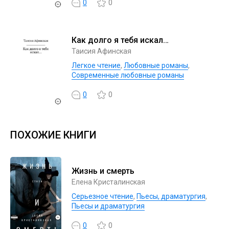
0
0
Как долго я тебя искал…
Таисия Афинская
Легкое чтение
,
Любовные романы
,
Современные любовные романы
0
0
ПОХОЖИЕ КНИГИ
Жизнь и смерть
Елена Кристалинская
Серьезное чтение
,
Пьесы, драматургия
,
Пьесы и драматургия
0
0