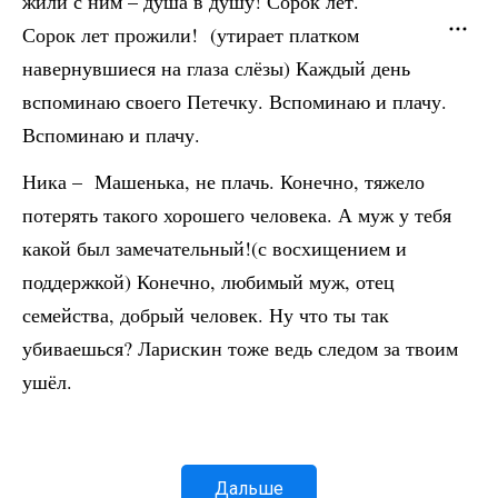
жили с ним – душа в душу! Сорок лет.
Сорок лет прожили! (утирает платком
навернувшиеся на глаза слёзы) Каждый день
вспоминаю своего Петечку. Вспоминаю и плачу.
Вспоминаю и плачу.
Ника – Машенька, не плачь. Конечно, тяжело
потерять такого хорошего человека. А муж у тебя
какой был замечательный!(с восхищением и
поддержкой) Конечно, любимый муж, отец
семейства, добрый человек. Ну что ты так
убиваешься? Ларискин тоже ведь следом за твоим
ушёл.
Дальше