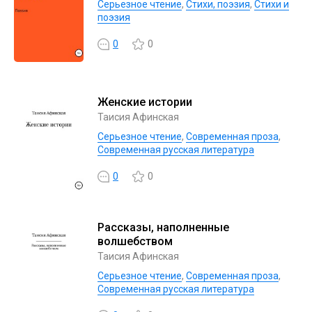
Серьезное чтение
,
Cтихи, поэзия
,
Стихи и
поэзия
0
0
Женские истории
Таисия Афинская
Серьезное чтение
,
Современная проза
,
Современная русская литература
0
0
Рассказы, наполненные
волшебством
Таисия Афинская
Серьезное чтение
,
Современная проза
,
Современная русская литература