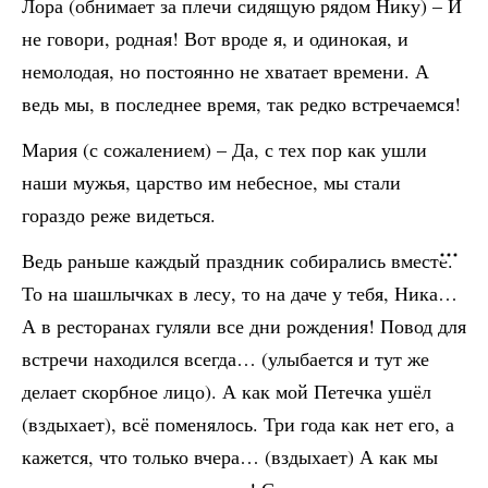
Лора (обнимает за плечи сидящую рядом Нику) – И
не говори, родная! Вот вроде я, и одинокая, и
немолодая, но постоянно не хватает времени. А
ведь мы, в последнее время, так редко встречаемся!
Мария (с сожалением) – Да, с тех пор как ушли
наши мужья, царство им небесное, мы стали
гораздо реже видеться.
Ведь раньше каждый праздник собирались вместе.
То на шашлычках в лесу, то на даче у тебя, Ника…
А в ресторанах гуляли все дни рождения! Повод для
встречи находился всегда… (улыбается и тут же
делает скорбное лицо). А как мой Петечка ушёл
(вздыхает), всё поменялось. Три года как нет его, а
кажется, что только вчера… (вздыхает) А как мы