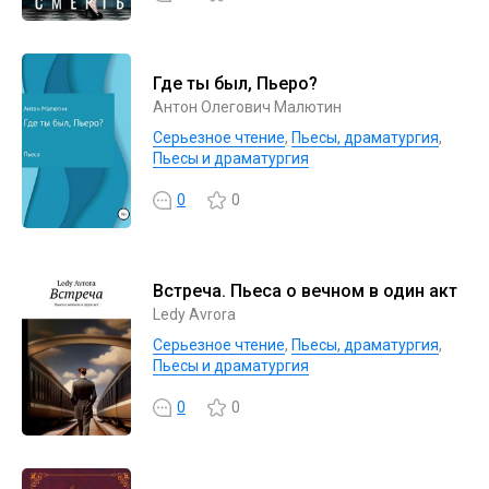
Где ты был, Пьеро?
Антон Олегович Малютин
Серьезное чтение
,
Пьесы, драматургия
,
Пьесы и драматургия
0
0
Встреча. Пьеса о вечном в один акт
Lеdy Avrora
Серьезное чтение
,
Пьесы, драматургия
,
Пьесы и драматургия
0
0