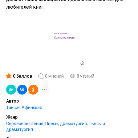
любителей книг.
0 баллов
0 мнений
8 чтений
Автор
Таисия Афинская
Жанр
Серьезное чтение
,
Пьесы, драматургия
,
Пьесы и
драматургия