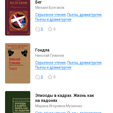
Бег
Михаил Булгаков
Серьезное чтение
,
Пьесы, драматургия
,
Пьесы и драматургия
0
0
Гондла
Николай Гумилев
Серьезное чтение
,
Пьесы, драматургия
,
Пьесы и драматургия
0
0
Эпизоды в кадрах. Жизнь как
на ладонях
Марина Игоревна Мусиенко
Серьезное чтение
,
Пьесы, драматургия
,