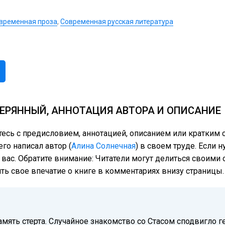
временная проза
,
Современная русская литература
ЕРЯННЫЙ, АННОТАЦИЯ АВТОРА И ОПИСАНИЕ
тесь с предисловием, аннотацией, описанием или кратки
го написал автор (
Алина Cолнечная
) в своем труде. Если 
 вас. Обратите внимание: Читатели могут делиться своим
ить свое впечатие о книге в комментариях внизу страницы.
амять стерта. Случайное знакомство со Стасом сподвигло г