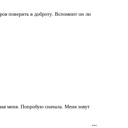
ероя поверить в доброту. Вспомнит он ли
ечая меня. Попробую сначала. Меня зовут