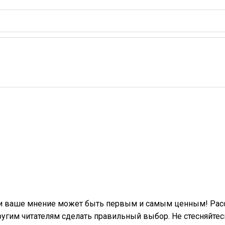
 и ваше мнение может быть первым и самым ценным! Расс
гим читателям сделать правильный выбор. Не стесняйтес