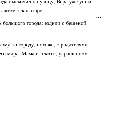
огда выскочил на улицу, Вера уже ушла.
клятом эскалаторе.
ь большого города: ездили с бешеной
кому-то городу, похоже, с родителями.
его мира. Мама в платье, украшенном