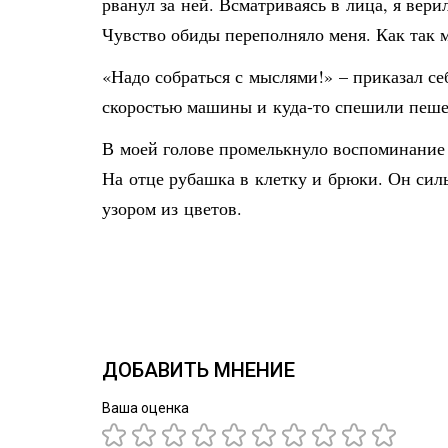
рванул за ней. Всматриваясь в лица, я вер
Чувство обиды переполняло меня. Как так м
«Надо собраться с мыслями!» – приказал се
скоростью машины и куда-то спешили пеше
В моей голове промелькнуло воспоминание и
На отце рубашка в клетку и брюки. Он сил
узором из цветов.
ДОБАВИТЬ МНЕНИЕ
Ваша оценка