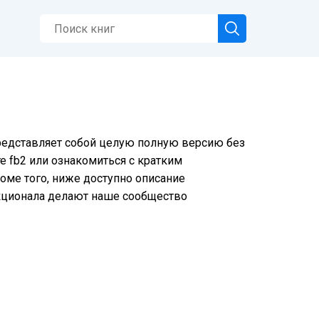
представляет собой целую полную версию без
е fb2 или ознакомиться с кратким
оме того, ниже доступно описание
нкционала делают наше сообщество