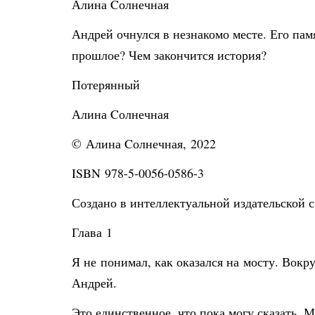
Алина Cолнечная
Андрей очнулся в незнакомо месте. Его пам
прошлое? Чем закончится история?
Потерянный
Алина Cолнечная
© Алина Cолнечная, 2022
ISBN 978-5-0056-0586-3
Создано в интеллектуальной издательской с
Глава 1
Я не понимал, как оказался на мосту. Вокру
Андрей.
Это единственное, что пока могу сказать. М