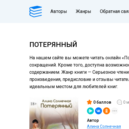
Авторы
Жанры
Обратная свя
ПОТЕРЯННЫЙ
На нашем сайте вы можете читать онлайн «П
сокращений. Кроме того, доступна возможнос
содержанием. Жанр книги — Серьезное чтение
произведения, предисловие и отзывы читат
идеальным местом для любителей книг.
0 баллов
0 
Автор
Алина Cолнечная