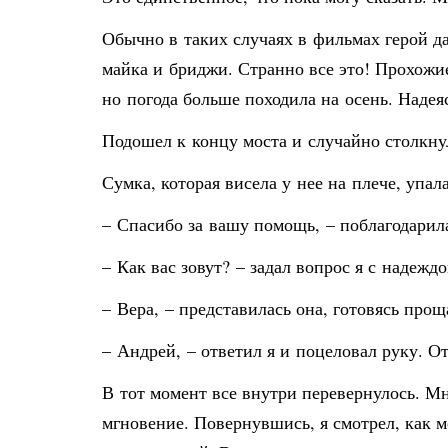
Обычно в таких случаях в фильмах герой да
майка и бриджи. Странно все это! Прохожие
но погода больше походила на осень. Надея
Подошел к концу моста и случайно столкну
Сумка, которая висела у нее на плече, упал
– Спасибо за вашу помощь, – поблагодарила
– Как вас зовут? – задал вопрос я с надеждо
– Вера, – представилась она, готовясь прощ
– Андрей, – ответил я и поцеловал руку. 
В тот момент все внутри перевернулось. Мн
мгновение. Повернувшись, я смотрел, как ме