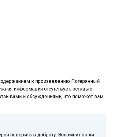
м содержанием к произведению Потерянный.
нужная информация отсутствует, оставьте
и отзывами и обсуждениями, что поможет вам
ероя поверить в доброту. Вспомнит он ли