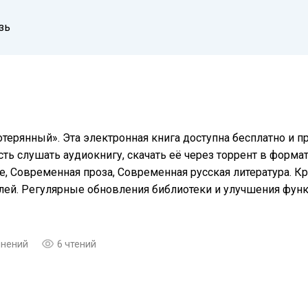
зь
отерянный». Эта электронная книга доступна бесплатно и 
ть слушать аудиокнигу, скачать её через торрент в формат
, Современная проза, Современная русская литература. Кр
елей. Регулярные обновления библиотеки и улучшения фу
мнений
6 чтений