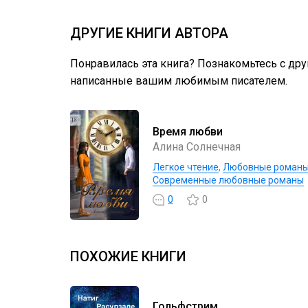
ДРУГИЕ КНИГИ АВТОРА
Понравилась эта книга? Познакомьтесь с др
написанные вашим любимым писателем.
Время любви
Алина Cолнечная
Легкое чтение
,
Любовные роман
Современные любовные романы
0
0
ПОХОЖИЕ КНИГИ
Гольфстрим