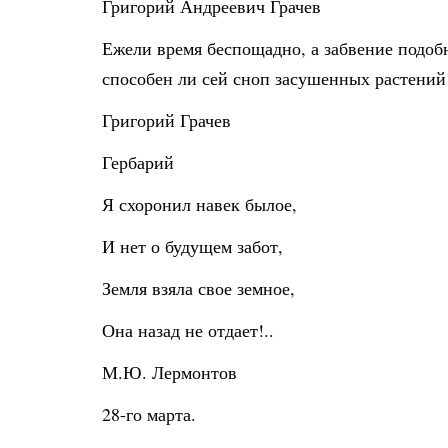
Григорий Андреевич Грачев
Ежели время беспощадно, а забвение подобн
способен ли сей сноп засушенных растений
Григорий Грачев
Гербарий
Я схоронил навек былое,
И нет о будущем забот,
Земля взяла свое земное,
Она назад не отдает!..
М.Ю. Лермонтов
28-го марта.