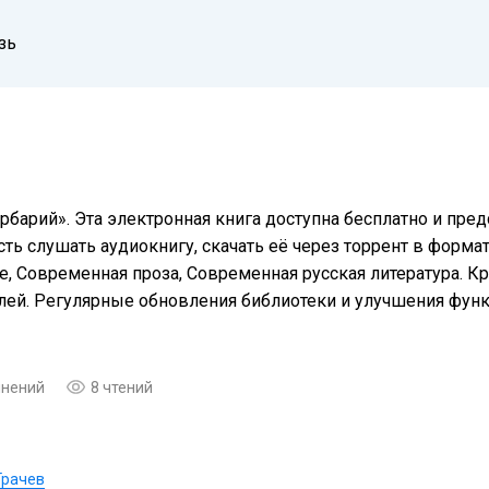
зь
рбарий». Эта электронная книга доступна бесплатно и пр
ть слушать аудиокнигу, скачать её через торрент в формат
, Современная проза, Современная русская литература. Кр
елей. Регулярные обновления библиотеки и улучшения фу
мнений
8 чтений
Грачев