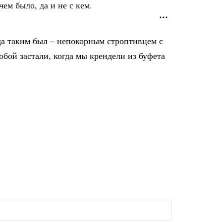
ем было, да и не с кем.
гда таким был – непокорным строптивцем с
бой застали, когда мы крендели из буфета