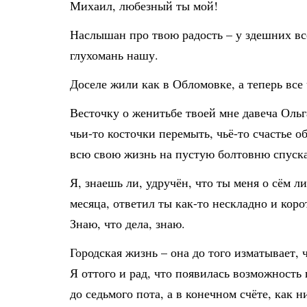
Михаил, любезный ты мой!
Наслышан про твою радость – у здешних всех
глухомань нашу.
Доселе жили как в Обломовке, а теперь все 
Весточку о женитьбе твоей мне давеча Ольг
чьи-то косточки перемыть, чьё-то счастье о
всю свою жизнь на пустую болтовню спуск
Я, знаешь ли, удручён, что ты меня о сём 
месяца, ответил ты как-то нескладно и коро
Знаю, что дела, знаю.
Городская жизнь – она до того изматывает, ч
Я оттого и рад, что появилась возможность
до седьмого пота, а в конечном счёте, как 