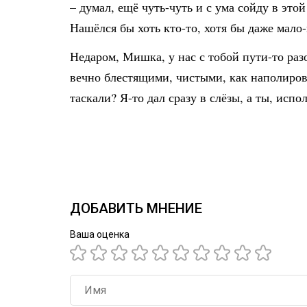
– думал, ещё чуть-чуть и с ума сойду в это
Нашёлся бы хоть кто-то, хотя бы даже мал
Недаром, Мишка, у нас с тобой пути-то раз
вечно блестящими, чистыми, как наполирова
таскали? Я-то дал сразу в слёзы, а ты, испо
ДОБАВИТЬ МНЕНИЕ
Ваша оценка