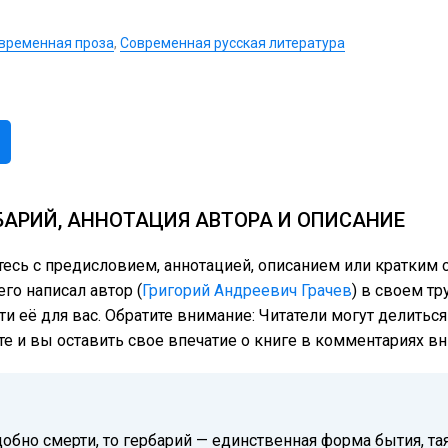
временная проза
,
Современная русская литература
БАРИЙ, АННОТАЦИЯ АВТОРА И ОПИСАНИЕ
тесь с предисловием, аннотацией, описанием или кратким
го написал автор (
Григорий Андреевич Грачев
) в своем тр
ти её для вас. Обратите внимание: Читатели могут делить
те и вы оставить свое впечатие о книге в комментариях вн
обно смерти, то гербарий — единственная форма бытия, та