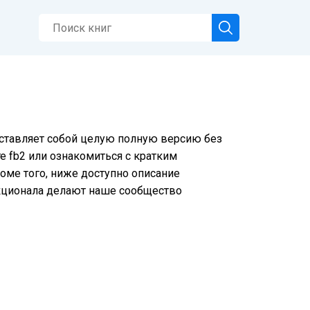
едставляет собой целую полную версию без
е fb2 или ознакомиться с кратким
оме того, ниже доступно описание
нкционала делают наше сообщество