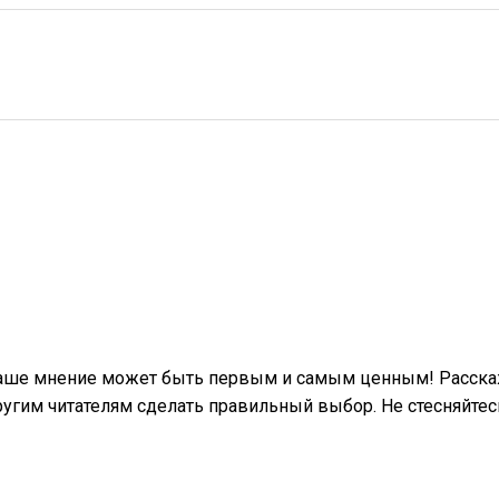
ваше мнение может быть первым и самым ценным! Расскаж
гим читателям сделать правильный выбор. Не стесняйтес