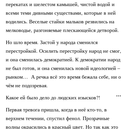
перекатах и шелестом камышей, чистой водой и
всеми теми дивными существами, которые в ней
водились. Веселые стайки мальков резвились на
мелководье, разгоняемые плескающейся детворой.
Но шло время. Застой у народа сменился
перестройкой. Осилить перестройку народ не смог,
и она сменилась демократией. К демократии народ
не был готов, и она сменилась новой идеологией –
рынком… А речка всё это время бежала себе, ни о
чём не подозревая.
Какое ей было дело до людских изысков?!
Первая тревога пришла, когда в неё кто-то, в
верхнем течении, спустил фенол. Прозрачные
волны окрасились в красный цвет. Но так как это