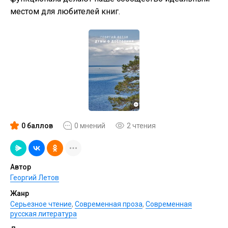
местом для любителей книг.
0 баллов
0 мнений
2 чтения
Автор
Георгий Летов
Жанр
Серьезное чтение
,
Современная проза
,
Современная
русская литература