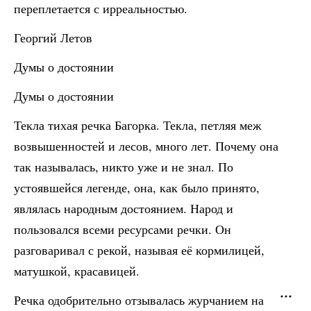
переплетается с ирреальностью.
Георгий Летов
Думы о достоянии
Думы о достоянии
Текла тихая речка Багорка. Текла, петляя меж
возвышенностей и лесов, много лет. Почему она
так называлась, никто уже и не знал. По
устоявшейся легенде, она, как было принято,
являлась народным достоянием. Народ и
пользовался всеми ресурсами речки. Он
разговаривал с рекой, называя её кормилицей,
матушкой, красавицей.
Речка одобрительно отзывалась журчанием на