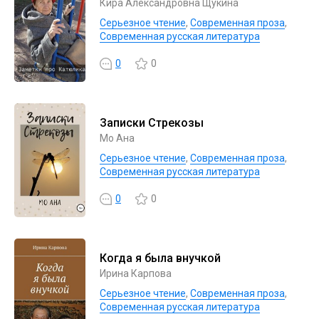
Кира Александровна Щукина
Серьезное чтение
,
Современная проза
,
Современная русская литература
0
0
Записки Стрекозы
Мо Ана
Серьезное чтение
,
Современная проза
,
Современная русская литература
0
0
Когда я была внучкой
Ирина Карпова
Серьезное чтение
,
Современная проза
,
Современная русская литература