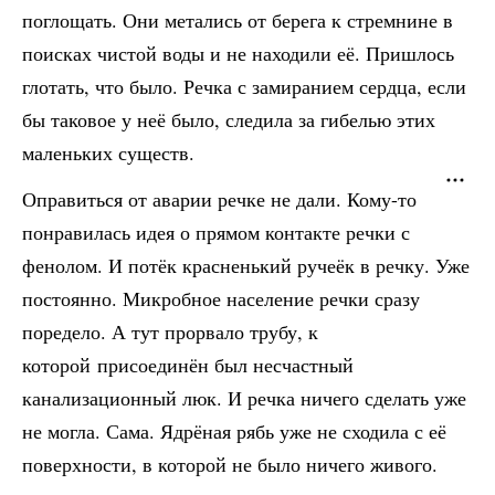
поглощать. Они метались от берега к стремнине в
поисках чистой воды и не находили её. Пришлось
глотать, что было. Речка с замиранием сердца, если
бы таковое у неё было, следила за гибелью этих
маленьких существ.
Оправиться от аварии речке не дали. Кому-то
понравилась идея о прямом контакте речки с
фенолом. И потёк красненький ручеёк в речку. Уже
постоянно. Микробное население речки сразу
поредело. А тут прорвало трубу, к
которой присоединён был несчастный
канализационный люк. И речка ничего сделать уже
не могла. Сама. Ядрёная рябь уже не сходила с её
поверхности, в которой не было ничего живого.