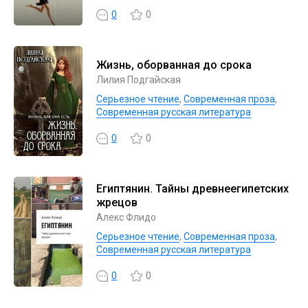
0
0
Жизнь, оборванная до срока
Лилия Подгайская
Серьезное чтение
,
Современная проза
,
Современная русская литература
0
0
Египтянин. Тайны древнеегипетских
жрецов
Алекс Флидо
Серьезное чтение
,
Современная проза
,
Современная русская литература
0
0