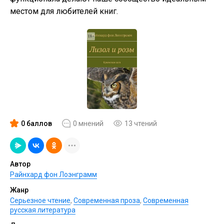
местом для любителей книг.
0 баллов
0 мнений
13 чтений
Автор
Райнхард фон Лоэнграмм
Жанр
Серьезное чтение
,
Современная проза
,
Современная
русская литература