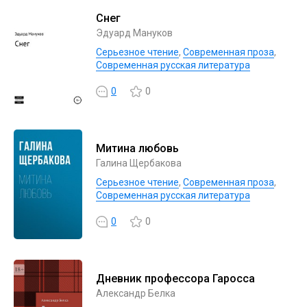
Снег
Эдуард Мануков
Серьезное чтение
,
Современная проза
,
Современная русская литература
0
0
Митина любовь
Галина Щербакова
Серьезное чтение
,
Современная проза
,
Современная русская литература
0
0
Дневник профессора Гаросса
Александр Белка