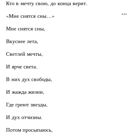
Кто в мечту свою, до конца верит.
«Мне снятся сны…»
Мне снятся сны,
Вкуснее лета,
Светлей мечты,
И ярче света.
В них дух свободы,
И жажда жизни,
Где греют звезды,
И дух отчизны.
Потом просыпаюсь,