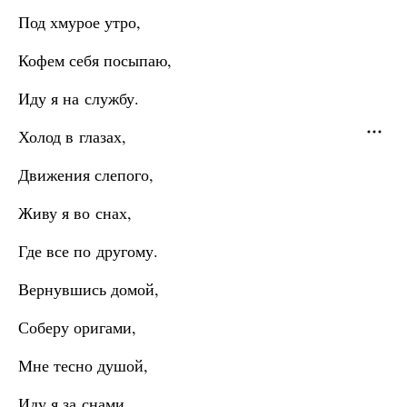
Под хмурое утро,
Кофем себя посыпаю,
Иду я на службу.
Холод в глазах,
Движения слепого,
Живу я во снах,
Где все по другому.
Вернувшись домой,
Соберу оригами,
Мне тесно душой,
Иду я за снами…