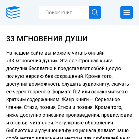
33 МГНОВЕНИЯ ДУШИ
На нашем сайте вы можете читать онлайн
«33 мгновения души». Эта электронная книга
доступна бесплатно и представляет собой целую
полную версию без сокращений. Кроме того,
доступна возможность слушать аудиокнигу, скачать
её через торрент в формате fb2 или ознакомиться с
кратким содержанием. Жанр книги — Серьезное
чтение, Cтихи, поэзия, Стихи и поэзия. Кроме того,
ниже доступно описание произведения, предисловие
и отзывы читателей. Регулярные обновления
библиотеки и улучшения функционала делают наше
сообщество идеальным местом для любителей книг.