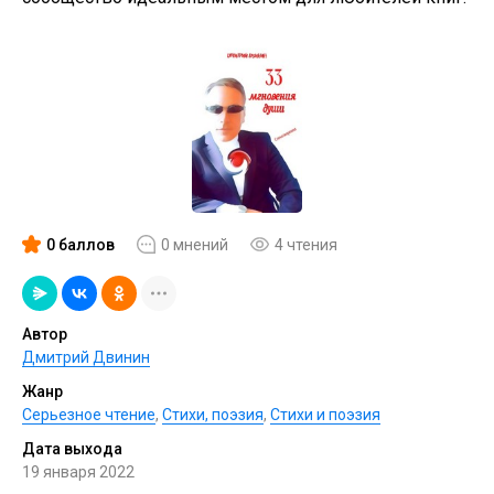
0 баллов
0 мнений
4 чтения
Автор
Дмитрий Двинин
Жанр
Серьезное чтение
,
Cтихи, поэзия
,
Стихи и поэзия
Дата выхода
19 января 2022