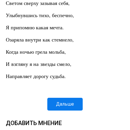
Светом сверху зазывая себя,
Улыбнувшись тихо, беспечно,
Я припомню какая мечта.
Озаряла внутри как стемнело,
Когда ночью грела мольба,
И взгляну я на звезды смело,
Направляет дорогу судьба.
Дальше
ДОБАВИТЬ МНЕНИЕ