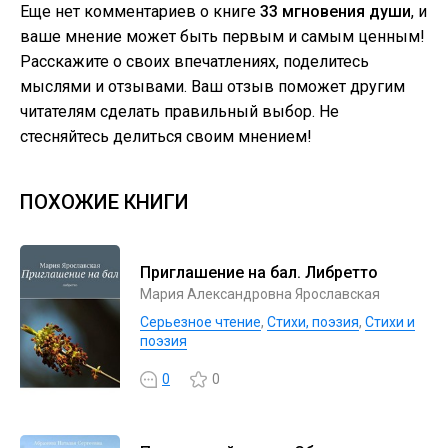
Еще нет комментариев о книге
33 мгновения души
, и
ваше мнение может быть первым и самым ценным!
Расскажите о своих впечатлениях, поделитесь
мыслями и отзывами. Ваш отзыв поможет другим
читателям сделать правильный выбор. Не
стесняйтесь делиться своим мнением!
ПОХОЖИЕ КНИГИ
Приглашение на бал. Либретто
Мария Александровна Ярославская
Серьезное чтение
,
Cтихи, поэзия
,
Стихи и
поэзия
0
0