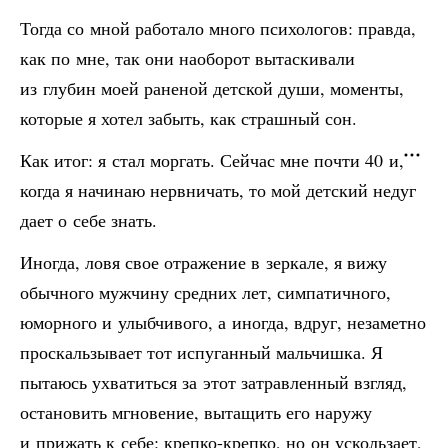
Тогда со мной работало много психологов: правда,
как по мне, так они наоборот вытаскивали
из глубин моей раненой детской души, моменты,
которые я хотел забыть, как страшный сон.
Как итог: я стал моргать. Сейчас мне почти 40 и,
когда я начинаю нервничать, то мой детский недуг
дает о себе знать.
Иногда, ловя свое отражение в зеркале, я вижу
обычного мужчину средних лет, симпатичного,
юморного и улыбчивого, а иногда, вдруг, незаметно
проскальзывает тот испуганный мальчишка. Я
пытаюсь ухватиться за этот затравленный взгляд,
остановить мгновение, вытащить его наружу
и прижать к себе: крепко-крепко, но он ускользает,