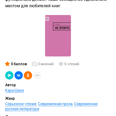
местом для любителей книг.
0 баллов
0 мнений
6 чтений
Автор
Кара Шаха
Жанр
Серьезное чтение
,
Современная проза
,
Современная
русская литература