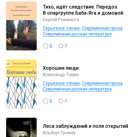
Тихо, идёт следствие. Передоз.
В опергруппе Баба-Яга и домовой
Сергей Романюта
Серьезное чтение
,
Современная проза
,
Современная русская литература
0
0
Хорошие люди
Александр Томин
Серьезное чтение
,
Современная проза
,
Современная русская литература
0
0
Леса заблуждений и поля открытий
Альберт Громов