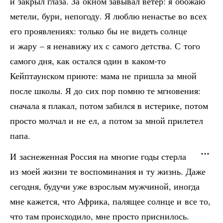
и закрыл глаза. За окном завывал ветер: я обожаю
метели, бури, непогоду. Я люблю ненастье во всех
его проявлениях: только бы не видеть солнце
и жару – я ненавижу их с самого детства. С того
самого дня, как остался один в каком-то
Кейптаунском приюте: мама не пришла за мной
после школы. Я до сих пор помню те мгновения:
сначала я плакал, потом забился в истерике, потом
просто молчал и не ел, а потом за мной прилетел
папа.
И заснеженная Россия на многие годы стерла
из моей жизни те воспоминания и ту жизнь. Даже
сегодня, будучи уже взрослым мужчиной, иногда
мне кажется, что Африка, палящее солнце и все то,
что там происходило, мне просто приснилось.