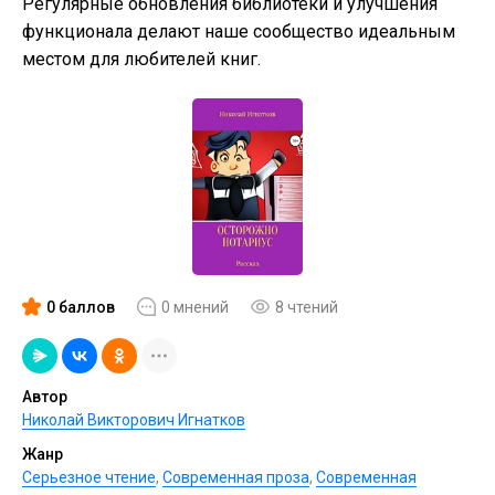
Регулярные обновления библиотеки и улучшения
функционала делают наше сообщество идеальным
местом для любителей книг.
0 баллов
0 мнений
8 чтений
Автор
Николай Викторович Игнатков
Жанр
Серьезное чтение
,
Современная проза
,
Современная