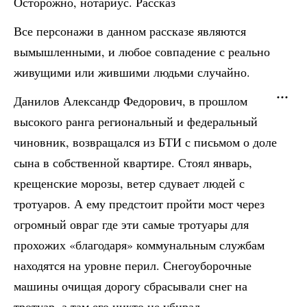
Осторожно, нотариус. Рассказ
Все персонажи в данном рассказе являются
вымышленными, и любое совпадение с реально
живущими или жившими людьми случайно.
Данилов Александр Федорович, в прошлом
высокого ранга региональный и федеральный
чиновник, возвращался из БТИ с письмом о доле
сына в собственной квартире. Стоял январь,
крещенские морозы, ветер сдувает людей с
тротуаров. А ему предстоит пройти мост через
огромный овраг где эти самые тротуары для
прохожих «благодаря» коммунальным службам
находятся на уровне перил. Снегоуборочные
машины очищая дорогу сбрасывали снег на
тротуар, а там его никто не убирал.