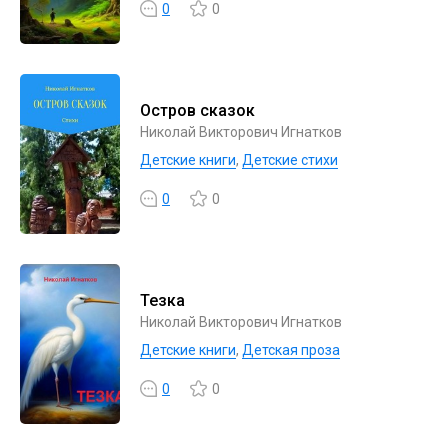
0
0
Остров сказок
Николай Викторович Игнатков
Детские книги
,
Детские стихи
0
0
Тезка
Николай Викторович Игнатков
Детские книги
,
Детская проза
0
0