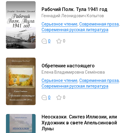
Рабочий Полк. Тула 1941 год
Геннадий Леонидович Копытов
Серьезное чтение
,
Современная проза
,
Современная русская литература
0
0
Обретение настоящего
Елена Владимировна Семёнова
Серьезное чтение
,
Современная проза
,
Современная русская литература
0
0
Неосказки. Синтез Иллюзии, или
Художник в свете Апельсиновой
Луны