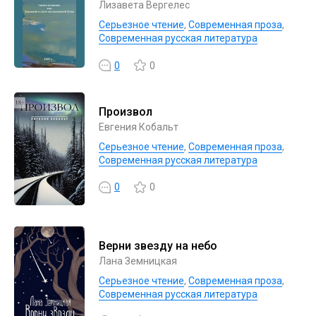
Лизавета Вергелес
Серьезное чтение
,
Современная проза
,
Современная русская литература
0
0
Произвол
Евгения Кобальт
Серьезное чтение
,
Современная проза
,
Современная русская литература
0
0
Верни звезду на небо
Лана Земницкая
Серьезное чтение
,
Современная проза
,
Современная русская литература