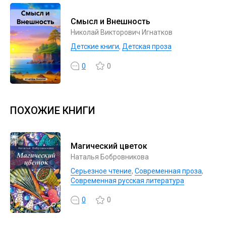
Смысл и Внешность
Николай Викторович Игнатков
Детские книги
,
Детская проза
0
0
ПОХОЖИЕ КНИГИ
Магический цветок
Наталья Бобровникова
Серьезное чтение
,
Современная проза
,
Современная русская литература
0
0