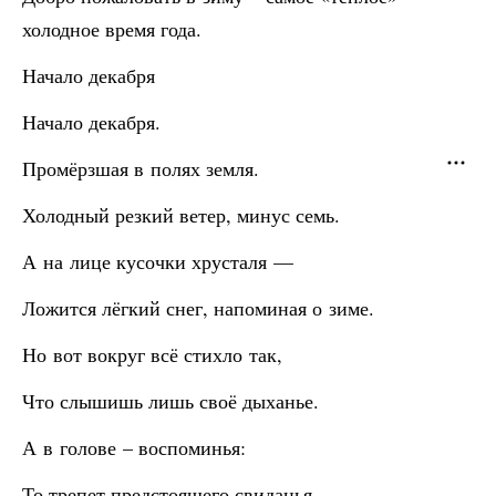
холодное время года.
Начало декабря
Начало декабря.
Промёрзшая в полях земля.
Холодный резкий ветер, минус семь.
А на лице кусочки хрусталя —
Ложится лёгкий снег, напоминая о зиме.
Но вот вокруг всё стихло так,
Что слышишь лишь своё дыханье.
А в голове – воспоминья:
То трепет предстоящего свиданья.