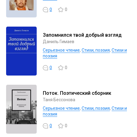
0
0
Запомнился твой добрый взгляд
Даниль Гимаев
Серьезное чтение
,
Cтихи, поэзия
,
Стихи и
поэзия
0
0
Поток. Поэтический сборник
Таня Бессонова
Серьезное чтение
,
Cтихи, поэзия
,
Стихи и
поэзия
0
0