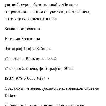
уютной, суровой, тоскливой…«Зимние
откровения» – книга о чувствах, настроениях,
состояниях, живущих в ней.
Зимние откровения
Наталия Коньшина
Фотограф Софья Зайцева
© Наталия Коньшина, 2022
© Софья Зайцева, фотографии, 2022
ISBN 978-5-0055-9234-7
Создано в интеллектуальной издательской системе
Ridero
Добро пожаловать в зиму – самое «тёплое»