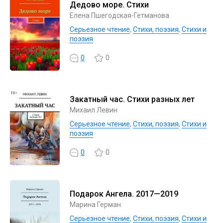
Дедово море. Стихи
Елена Пшегодская-Гетманова
Серьезное чтение
,
Cтихи, поэзия
,
Стихи и
поэзия
0
0
Закатный час. Cтихи разных лет
Михаил Левин
Серьезное чтение
,
Cтихи, поэзия
,
Стихи и
поэзия
0
0
Подарок Ангела. 2017—2019
Марина Герман
Серьезное чтение
,
Cтихи, поэзия
,
Стихи и