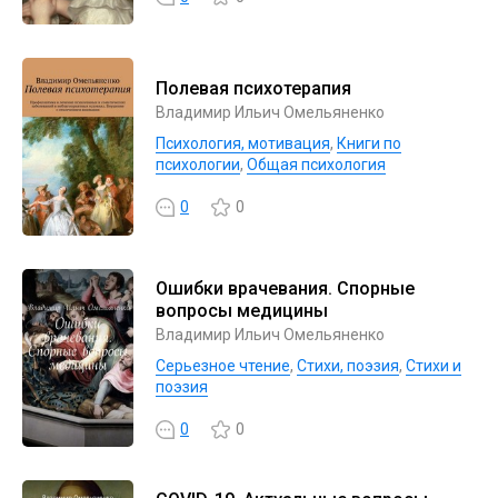
Полевая психотерапия
Владимир Ильич Омельяненко
Психология, мотивация
,
Книги по
психологии
,
Общая психология
0
0
Ошибки врачевания. Спорные
вопросы медицины
Владимир Ильич Омельяненко
Серьезное чтение
,
Cтихи, поэзия
,
Стихи и
поэзия
0
0