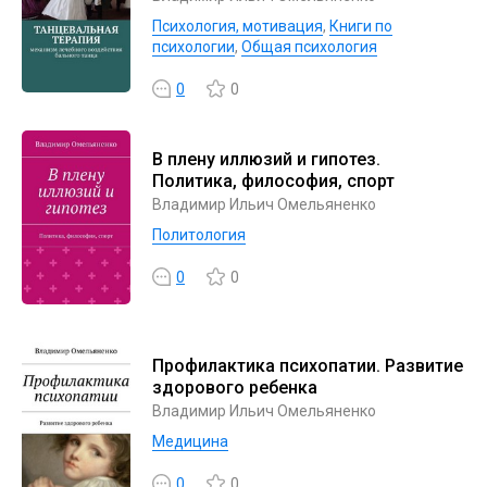
Психология, мотивация
,
Книги по
психологии
,
Общая психология
0
0
В плену иллюзий и гипотез.
Политика, философия, спорт
Владимир Ильич Омельяненко
Политология
0
0
Профилактика психопатии. Развитие
здорового ребенка
Владимир Ильич Омельяненко
Медицина
0
0