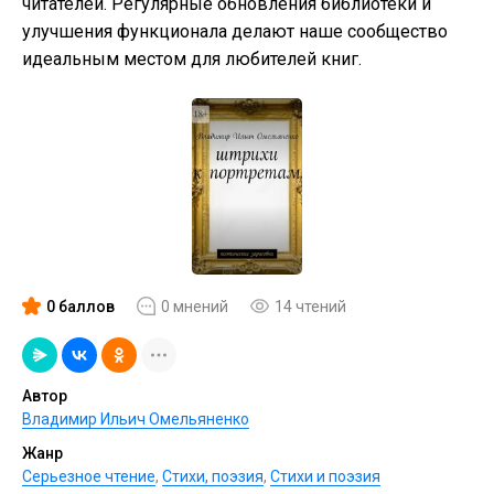
читателей. Регулярные обновления библиотеки и
улучшения функционала делают наше сообщество
идеальным местом для любителей книг.
0 баллов
0 мнений
14 чтений
Автор
Владимир Ильич Омельяненко
Жанр
Серьезное чтение
,
Cтихи, поэзия
,
Стихи и поэзия