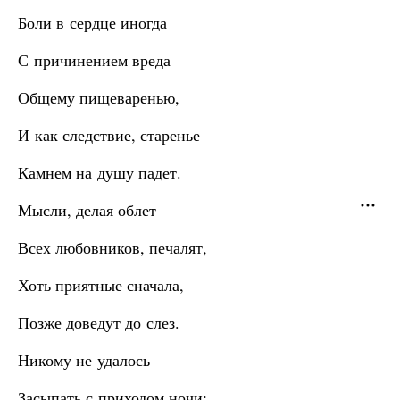
Боли в сердце иногда
С причинением вреда
Общему пищеваренью,
И как следствие, старенье
Камнем на душу падет.
Мысли, делая облет
Всех любовников, печалят,
Хоть приятные сначала,
Позже доведут до слез.
Никому не удалось
Засыпать с приходом ночи: