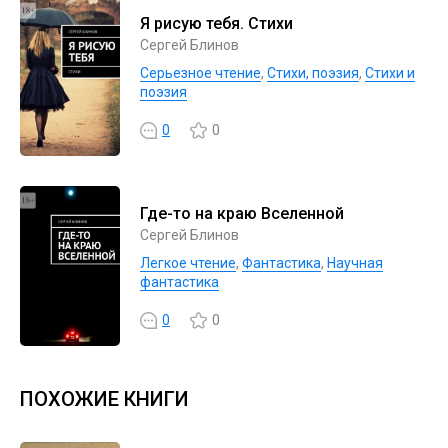
Я рисую тебя. Стихи
Сергей Блинов
Серьезное чтение
,
Cтихи, поэзия
,
Стихи и
поэзия
0
0
Где-то на краю Вселенной
Сергей Блинов
Легкое чтение
,
Фантастика
,
Научная
фантастика
0
0
ПОХОЖИЕ КНИГИ