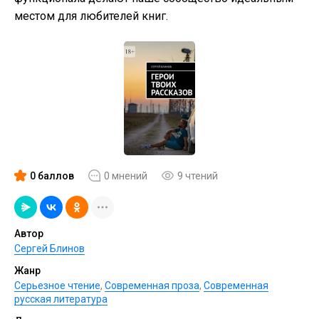
местом для любителей книг.
0 баллов
0 мнений
9 чтений
Автор
Сергей Блинов
Жанр
Серьезное чтение
,
Современная проза
,
Современная
русская литература