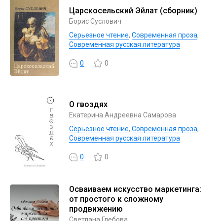
Царскосельский Эйлат (сборник)
Борис Суслович
Серьезное чтение
,
Современная проза
,
Современная русская литература
0
0
О гвоздях
Екатерина Андреевна Самарова
Серьезное чтение
,
Современная проза
,
Современная русская литература
0
0
Осваиваем искусство маркетинга:
от простого к сложному
продвижению
Светлана Глебова