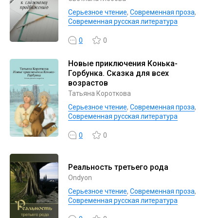
Серьезное чтение
,
Современная проза
,
Современная русская литература
0
0
Новые приключения Конька-
Горбунка. Сказка для всех
возрастов
Татьяна Короткова
Серьезное чтение
,
Современная проза
,
Современная русская литература
0
0
Реальность третьего рода
Ondyon
Серьезное чтение
,
Современная проза
,
Современная русская литература