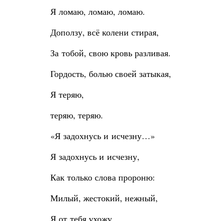
Я ломаю, ломаю, ломаю.
Доползу, всё колени стирая,
За тобой, свою кровь разливая.
Гордость, болью своей затыкая,
Я теряю,
теряю, теряю.
«Я задохнусь и исчезну…»
Я задохнусь и исчезну,
Как только слова пророню:
Милый, жестокий, нежный,
Я от тебя ухожу.