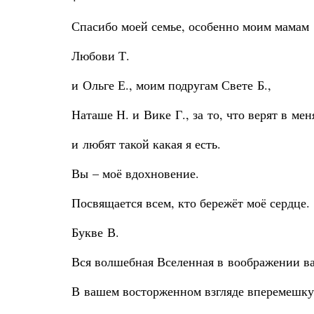
Спасибо моей семье, особенно моим мамам
Любови Т.
и Ольге Е., моим подругам Свете Б.,
Наташе Н. и Вике Г., за то, что верят в мен
и любят такой какая я есть.
Вы – моё вдохновение.
Посвящается всем, кто бережёт моё сердце.
Букве В.
Вся волшебная Вселенная в воображении в
В вашем восторженном взгляде вперемешку