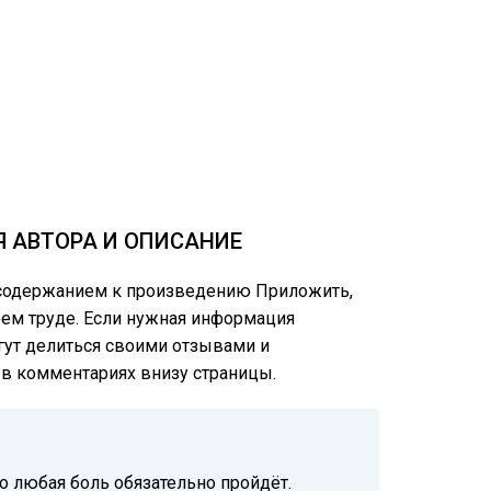
Я АВТОРА И ОПИСАНИЕ
м содержанием к произведению Приложить,
оем труде. Если нужная информация
огут делиться своими отзывами и
е в комментариях внизу страницы.
о любая боль обязательно пройдёт.