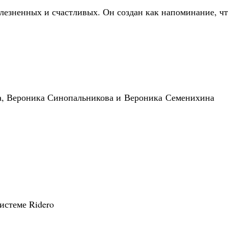
езненных и счастливых. Он создан как напоминание, что
а, Вероника Синопальникова и Вероника Семенихина
истеме Ridero