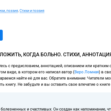
ихи, поэзия
,
Стихи и поэзия
ЛОЖИТЬ, КОГДА БОЛЬНО. СТИХИ, АННОТАЦИ
тесь с предисловием, аннотацией, описанием или кратки
том виде, в котором его написал автор (
Веро Ломная
) в св
тараемся найти её для вас. Обратите внимание: Читатели м
ь книгу. Не забудьте и вы оставить свое впечатие о книг
олезненных и счастливых. Он создан как напоминание, чт