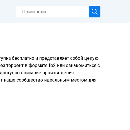
тупна бесплатно и представляет собой целую
ез торрент в формате fb2 или ознакомиться с
е доступно описание произведения,
ют наше сообщество идеальным местом для