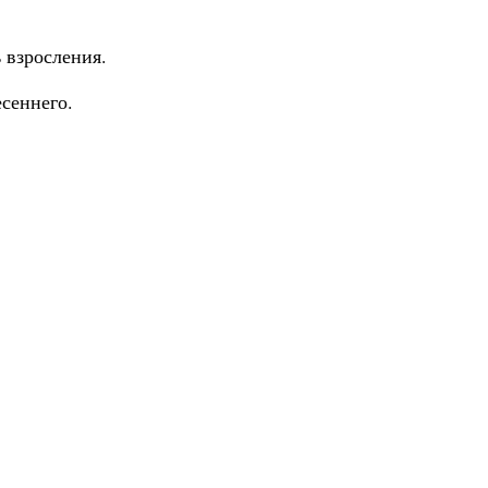
 взросления.
сеннего.