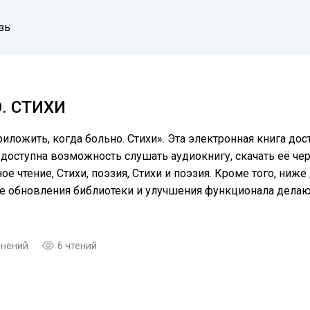
зь
. СТИХИ
иложить, когда больно. Стихи». Эта электронная книга дос
доступна возможность слушать аудиокнигу, скачать её чер
 чтение, Cтихи, поэзия, Стихи и поэзия. Кроме того, ниж
ые обновления библиотеки и улучшения функционала дела
мнений
6 чтений