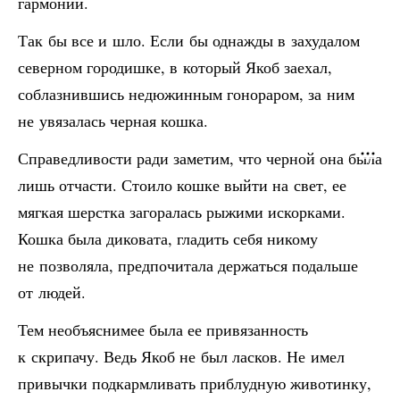
гармонии.
Так бы все и шло. Если бы однажды в захудалом
северном городишке, в который Якоб заехал,
соблазнившись недюжинным гонораром, за ним
не увязалась черная кошка.
Справедливости ради заметим, что черной она была
лишь отчасти. Стоило кошке выйти на свет, ее
мягкая шерстка загоралась рыжими искорками.
Кошка была диковата, гладить себя никому
не позволяла, предпочитала держаться подальше
от людей.
Тем необъяснимее была ее привязанность
к скрипачу. Ведь Якоб не был ласков. Не имел
привычки подкармливать приблудную животинку,