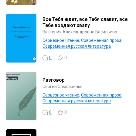
Все Тебя ждет, все Тебя славит, все
Тебе воздают хвалу
Виктория Александровна Васильева
Серьезное чтение
,
Современная проза
,
Современная русская литература
0
0
Разговор
Сергей Слюсаренко
Серьезное чтение
,
Современная проза
,
Современная русская литература
0
0