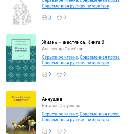
Серьезное чтение
,
Современная проза
,
Современная русская литература
0
0
Жизнь – жестянка. Книга 2
Александр Стребков
Серьезное чтение
,
Современная проза
,
Современная русская литература
0
0
Аннушка
Наталья Стрункова
Серьезное чтение
,
Современная проза
,
Современная русская литература
0
0