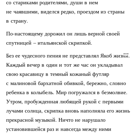
со стариками родителями, души в нем
не чаявшими, виделся редко, проездом из страны
в страну.
По-настоящему дорожил он лишь верной своей
спутницей – итальянской скрипкой.
Без ее чудесного пения не представлял Якоб жизни.
Каждый вечер в один и тот же час он укладывал
свою красавицу в темный кожаный футляр
с малиновой бархатной обивкой, бережно, словно
ребенка в колыбель. Мир погружался в безмолвие.
Утром, пробужденная любящей рукой с первыми
лучами солнца, скрипка вновь наполняла его жизнь
прекрасной музыкой. Ничто не нарушало
установившейся раз и навсегда между ними