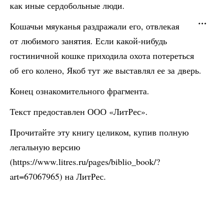
как иные сердобольные люди.
Кошачьи мяуканья раздражали его, отвлекая
от любимого занятия. Если какой-нибудь
гостиничной кошке приходила охота потереться
об его колено, Якоб тут же выставлял ее за дверь.
Конец ознакомительного фрагмента.
Текст предоставлен ООО «ЛитРес».
Прочитайте эту книгу целиком, купив полную
легальную версию
(https://www.litres.ru/pages/biblio_book/?
art=67067965) на ЛитРес.