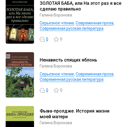
ЗОЛОТАЯ БАБА, или На этот раз я все
сделаю правильно
Галина Воронова
Серьезное чтение
,
Современная проза
,
Современная русская литература
0
0
Ненависть спящих яблонь
Галина Воронова
Серьезное чтение
,
Современная проза
,
Современная русская литература
0
0
Фыва-пролдже. История жизни
моей матери
Галина Воронова