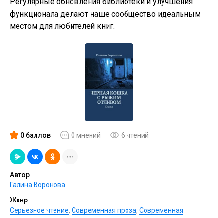
Регулярные обновления библиотеки и улучшения
функционала делают наше сообщество идеальным
местом для любителей книг.
0 баллов
0 мнений
6 чтений
Автор
Галина Воронова
Жанр
Серьезное чтение
,
Современная проза
,
Современная