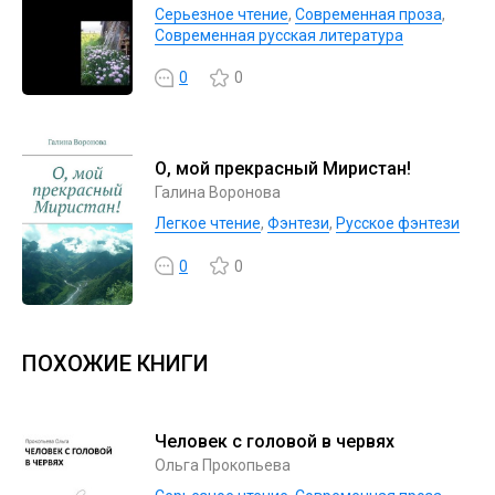
Серьезное чтение
,
Современная проза
,
Современная русская литература
0
0
О, мой прекрасный Миристан!
Галина Воронова
Легкое чтение
,
Фэнтези
,
Русское фэнтези
0
0
ПОХОЖИЕ КНИГИ
Человек с головой в червях
Ольга Прокопьева