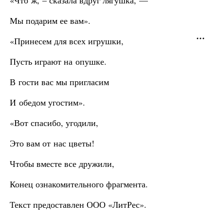
«Что ж, – сказала вдруг лягушка, —
Мы подарим ее вам».
«Принесем для всех игрушки,
Пусть играют на опушке.
В гости вас мы пригласим
И обедом угостим».
«Вот спасибо, угодили,
Это вам от нас цветы!
Чтобы вместе все дружили,
Конец ознакомительного фрагмента.
Текст предоставлен ООО «ЛитРес».