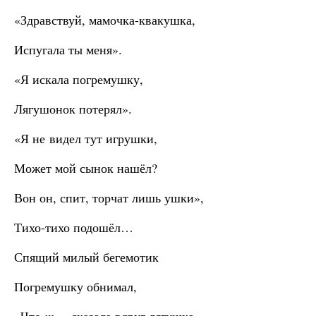
«Здравствуй, мамочка-квакушка,
Испугала ты меня».
«Я искала погремушку,
Лягушонок потерял».
«Я не видел тут игрушки,
Может мой сынок нашёл?
Вон он, спит, торчат лишь ушки»,
Тихо-тихо подошёл…
Спящий милый бегемотик
Погремушку обнимал,