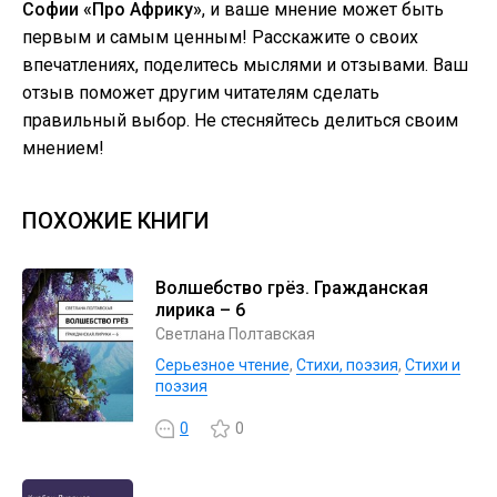
Софии «Про Африку»
, и ваше мнение может быть
первым и самым ценным! Расскажите о своих
впечатлениях, поделитесь мыслями и отзывами. Ваш
отзыв поможет другим читателям сделать
правильный выбор. Не стесняйтесь делиться своим
мнением!
ПОХОЖИЕ КНИГИ
Волшебство грёз. Гражданская
лирика – 6
Светлана Полтавская
Серьезное чтение
,
Cтихи, поэзия
,
Стихи и
поэзия
0
0