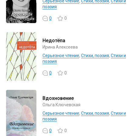
Серьезное чтение
,
Cтихи, поэзия
,
Стихи и
поэзия
0
0
Недотёпа
Ирина Алексеева
Серьезное чтение
,
Cтихи, поэзия
,
Стихи и
поэзия
0
0
Вдохновение
Ольга Ключевская
Серьезное чтение
,
Cтихи, поэзия
,
Стихи и
поэзия
0
0