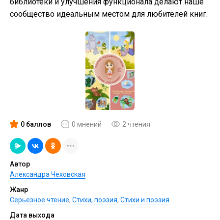
библиотеки и улучшения функционала делают наше
сообщество идеальным местом для любителей книг.
0 баллов
0 мнений
2 чтения
Автор
Александра Чеховская
Жанр
Серьезное чтение
,
Cтихи, поэзия
,
Стихи и поэзия
Дата выхода