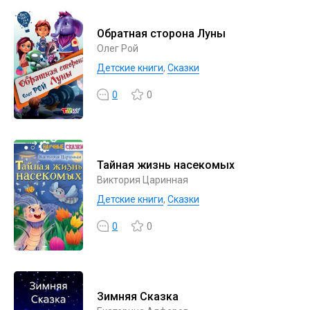
Обратная сторона Луны
Олег Рой
Детские книги
,
Сказки
0
0
Тайная жизнь насекомых
Виктория Царинная
Детские книги
,
Сказки
0
0
Зимняя Сказка