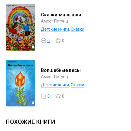
Сказки-малышки
Амест Петунц
Детские книги
,
Сказки
0
0
Волшебные весы
Амест Петунц
Детские книги
,
Сказки
0
0
ПОХОЖИЕ КНИГИ