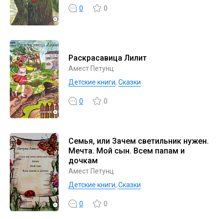
0
0
Раскрасавица Лилит
Амест Петунц
Детские книги
,
Сказки
0
0
Семья, или Зачем светильник нужен.
Мечта. Мой сын. Всем папам и
дочкам
Амест Петунц
Детские книги
,
Сказки
0
0