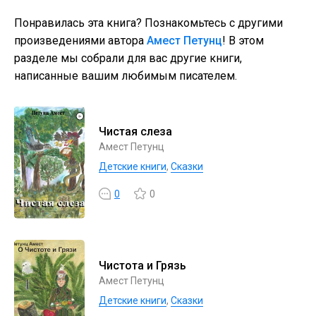
Понравилась эта книга? Познакомьтесь с другими
произведениями автора
Амест Петунц
! В этом
разделе мы собрали для вас другие книги,
написанные вашим любимым писателем.
Чистая слеза
Амест Петунц
Детские книги
,
Сказки
0
0
Чистота и Грязь
Амест Петунц
Детские книги
,
Сказки