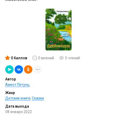
0 баллов
0 мнений
5 чтений
Автор
Амест Петунц
Жанр
Детские книги
,
Сказки
Дата выхода
08 января 2022