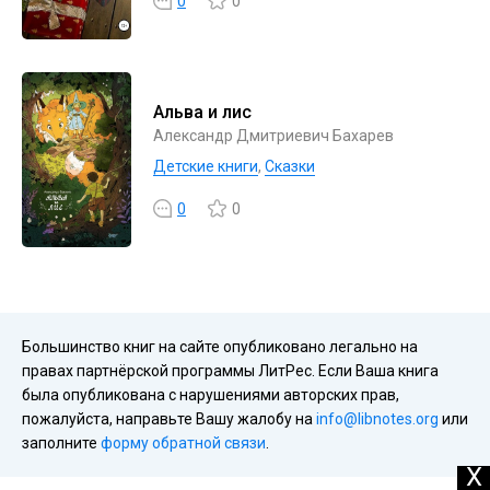
0
0
Альва и лис
Александр Дмитриевич Бахарев
Детские книги
,
Сказки
0
0
Большинство книг на сайте опубликовано легально на
правах партнёрской программы ЛитРес. Если Ваша книга
была опубликована с нарушениями авторских прав,
пожалуйста, направьте Вашу жалобу на
info@libnotes.org
или
заполните
форму обратной связи
.
X