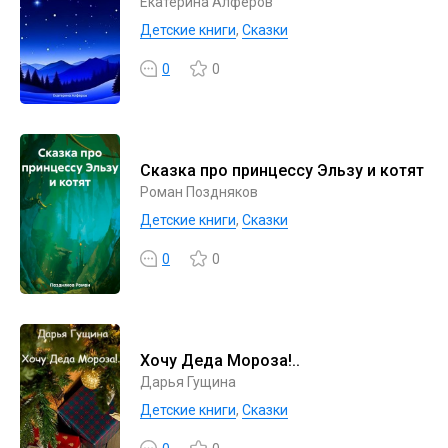
Екатерина Алферов
Детские книги
,
Сказки
0
0
Сказка про принцессу Эльзу и котят
Роман Поздняков
Детские книги
,
Сказки
0
0
Хочу Деда Мороза!..
Дарья Гущина
Детские книги
,
Сказки