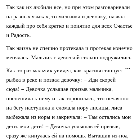
Так как их любили все, но при этом разговаривали
на разных языках, то мальчика и девочку, назвал
каждый про себя кратко и понятно для всех Счастье
и Радость.
Так жизнь не спешно протекала и протекая конечно
менялась. Мальчик с девочкой сильно подружились.
Как-то раз мальчик увидел, как красиво танцует
рыбка в реке и позвал девочку: – Иди скорей
сюда! – Девочка услышав призыв мальчика,
поспешила к нему и так торопилась, что нечаянно
на бегу наступила и сломала нору лисицы, лиса
выбежала из норы и закричала: – Там остались мои
дети, мои дети! – Девочка услышав её призыв,
сразу же кинулась ей на помощь. Вытащив из-под