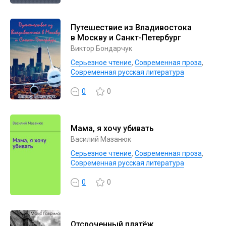
Путешествие из Владивостока
в Москву и Санкт-Петербург
Виктор Бондарчук
Серьезное чтение
,
Современная проза
,
Современная русская литература
0
0
Мама, я хочу убивать
Василий Мазанюк
Серьезное чтение
,
Современная проза
,
Современная русская литература
0
0
Отсроченный платёж