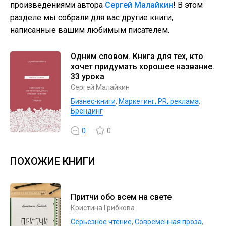
произведениями автора
Сергей Малайкин
! В этом
разделе мы собрали для вас другие книги,
написанные вашим любимым писателем.
Одним словом. Книга для тех, кто
хочет придумать хорошее название.
33 урока
Сергей Малайкин
Бизнес-книги
,
Маркетинг, PR, реклама
,
Брендинг
0
0
ПОХОЖИЕ КНИГИ
Притчи обо всем на свете
Кристина Грибкова
Серьезное чтение
,
Современная проза
,