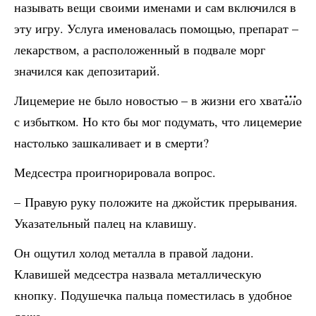
называть вещи своими именами и сам включился в
эту игру. Услуга именовалась помощью, препарат –
лекарством, а расположенный в подвале морг
значился как депозитарий.
Лицемерие не было новостью – в жизни его хватало
с избытком. Но кто бы мог подумать, что лицемерие
настолько зашкаливает и в смерти?
Медсестра проигнорировала вопрос.
– Правую руку положите на джойстик прерывания.
Указательный палец на клавишу.
Он ощутил холод металла в правой ладони.
Клавишей медсестра назвала металлическую
кнопку. Подушечка пальца поместилась в удобное