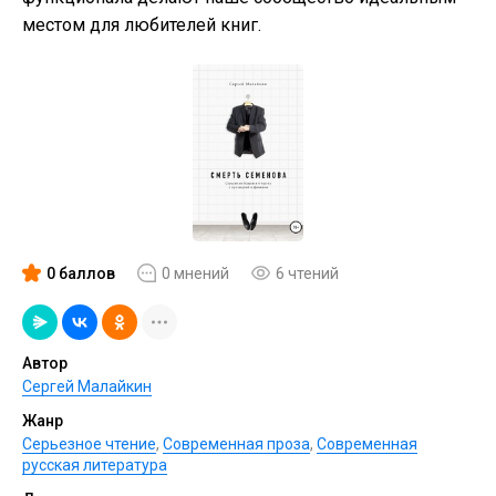
местом для любителей книг.
0 баллов
0 мнений
6 чтений
Автор
Сергей Малайкин
Жанр
Серьезное чтение
,
Современная проза
,
Современная
русская литература