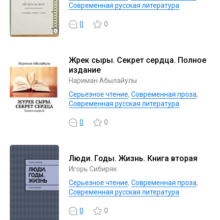
Современная русская литература
0
0
Жүрек сыры. Секрет сердца. Полное
издание
Нариман Абылайулы
Серьезное чтение
,
Современная проза
,
Современная русская литература
0
0
Люди. Годы. Жизнь. Книга вторая
Игорь Сибиряк
Серьезное чтение
,
Современная проза
,
Современная русская литература
0
0