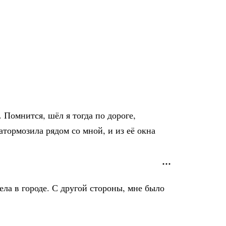
 Помнится, шёл я тогда по дороге,
атормозила рядом со мной, и из её окна
ела в городе. С другой стороны, мне было