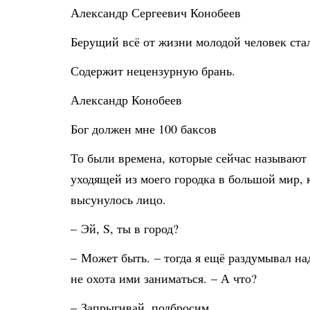
Александр Сергеевич Конобеев
Берущий всё от жизни молодой человек сталк
Содержит нецензурную брань.
Александр Конобеев
Бог должен мне 100 баксов
То были времена, которые сейчас называют 
уходящей из моего городка в большой мир, 
высунулось лицо.
– Эй, S, ты в город?
– Может быть. – тогда я ещё раздумывал на
не охота ими заниматься. – А что?
– Запрыгивай, подбросим.