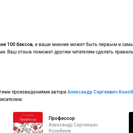
не 100 баксов
, и ваше мнение может быть первым и сам
ми. Ваш отзыв поможет другим читателям сделать правиль
угими произведениями автора
Александр Сергеевич Коно
исателем.
Профессор
Александр Сергеевич
Конобеев