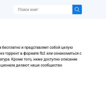
а бесплатно и представляет собой целую
ез торрент в формате fb2 или ознакомиться с
тура. Кроме того, ниже доступно описание
нкционала делают наше сообщество