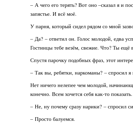
– А чего его терять? Вот оно –сказал я и 
запястье. И всё моё.
У парня, который сидел рядом со мной зазв
– Да? – ответил он. Голос молодой, едва у
Гостинцы тебе везём, свежие. Что? Ты ещё 
Спустя парочку подобных фраз, этот интер
– Так вы, ребятки, наркоманы? – спросил 
Нет ничего нелепее чем молодой, начинающи
конечно. Всем хочется себя как-то показат
– Не, ну почему сразу нарики? – спросил с
– Просто балуемся.