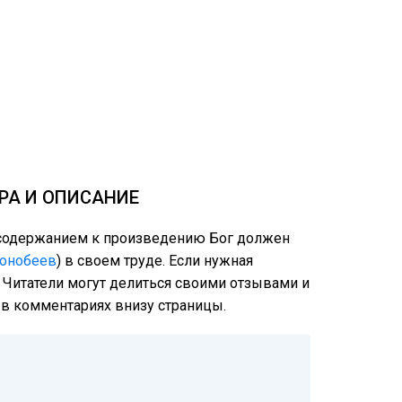
РА И ОПИСАНИЕ
м содержанием к произведению Бог должен
Конобеев
) в своем труде. Если нужная
: Читатели могут делиться своими отзывами и
е в комментариях внизу страницы.