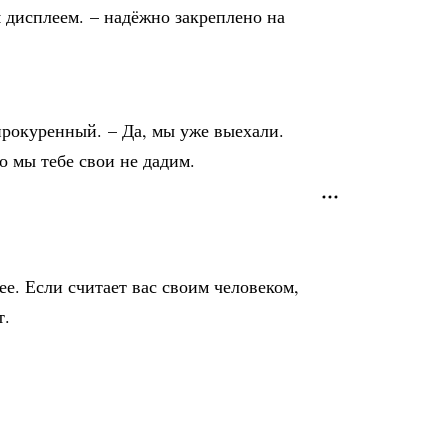
м дисплеем. – надёжно закреплено на
 прокуренный. – Да, мы уже выехали.
о мы тебе свои не дадим.
ее. Если считает вас своим человеком,
т.