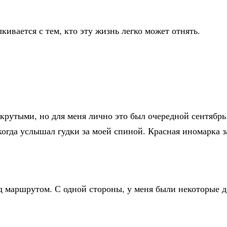
ивается с тем, кто эту жизнь легко может отнять.
крутыми, но для меня лично это был очередной сентябрь.
когда услышал гудки за моей спиной. Красная иномарка з
д маршрутом. С одной стороны, у меня были некоторые д