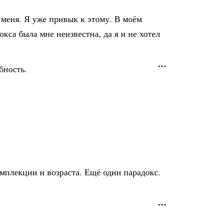
и меня. Я уже привык к этому. В моём
окса была мне неизвестна, да я и не хотел
бность.
омплекции и возраста. Ещё один парадокс.