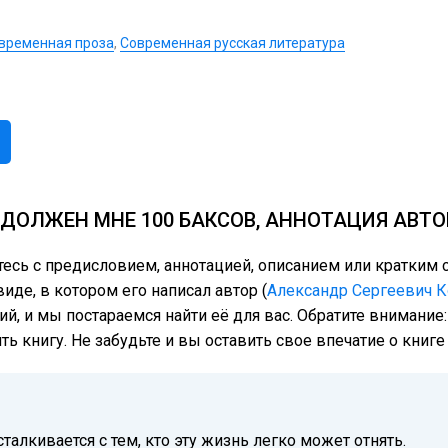
временная проза
,
Современная русская литература
 ДОЛЖЕН МНЕ 100 БАКСОВ, АННОТАЦИЯ АВТО
тесь с предисловием, аннотацией, описанием или кратки
иде, в котором его написал автор (
Александр Сергеевич 
ий, и мы постараемся найти её для вас. Обратите внимание
ь книгу. Не забудьте и вы оставить свое впечатие о книг
алкивается с тем, кто эту жизнь легко может отнять.