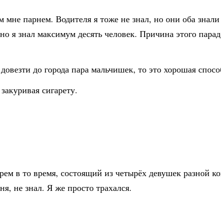
м мне парнем. Водителя я тоже не знал, но они оба знал
чно я знал максимум десять человек. Причина этого парад
 довезти до города пара мальчишек, то это хорошая спосо
 закуривая сигарету.
рем в то время, состоящий из четырёх девушек разной к
я, не знал. Я же просто трахался.