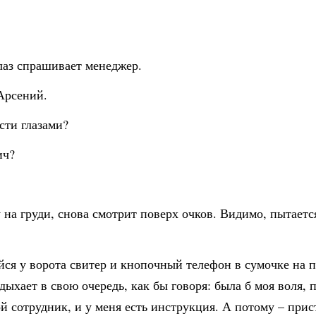
лаз спрашивает менеджер.
Арсений.
сти глазами?
ич?
 на груди, снова смотрит поверх очков. Видимо, пытается
я у ворота свитер и кнопочный телефон в сумочке на по
ыхает в свою очередь, как бы говоря: была б моя воля, п
ой сотрудник, и у меня есть инструкция. А потому – при