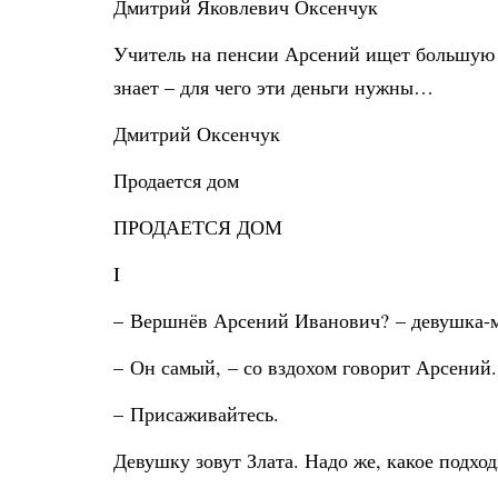
Дмитрий Яковлевич Оксенчук
Учитель на пенсии Арсений ищет большую су
знает – для чего эти деньги нужны…
Дмитрий Оксенчук
Продается дом
ПРОДАЕТСЯ ДОМ
I
– Вершнёв Арсений Иванович? – девушка-м
– Он самый, – со вздохом говорит Арсений.
– Присаживайтесь.
Девушку зовут Злата. Надо же, какое подхо