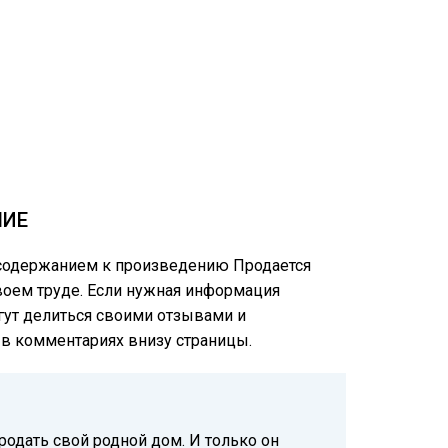
НИЕ
м содержанием к произведению Продается
своем труде. Если нужная информация
огут делиться своими отзывами и
е в комментариях внизу страницы.
родать свой родной дом. И только он