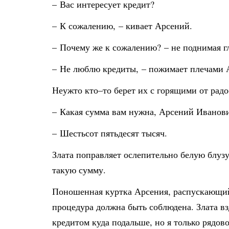
– Вас интересует кредит?
– К сожалению, – кивает Арсений.
– Почему же к сожалению? – не поднимая г
– Не люблю кредиты, – пожимает плечами 
Неужто кто–то берет их с горящими от радо
– Какая сумма вам нужна, Арсений Иванов
– Шестьсот пятьдесят тысяч.
Злата поправляет ослепительно белую блузу
такую сумму.
Поношенная куртка Арсения, распускающийс
процедура должна быть соблюдена. Злата взд
кредитом куда подальше, но я только рядов