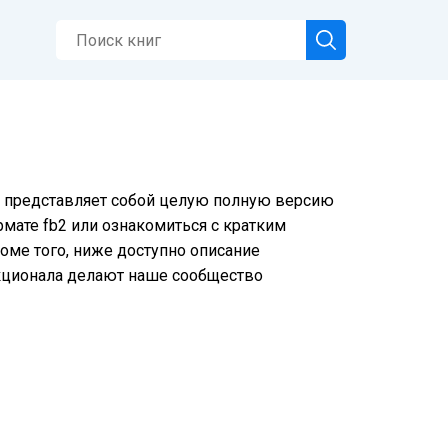
 и представляет собой целую полную версию
рмате fb2 или ознакомиться с кратким
оме того, ниже доступно описание
нкционала делают наше сообщество