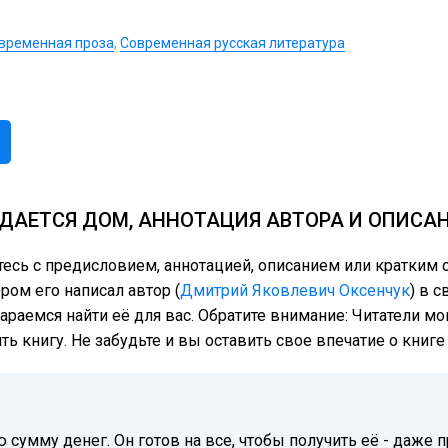
временная проза
,
Современная русская литература
ДАЕТСЯ ДОМ, АННОТАЦИЯ АВТОРА И ОПИСА
тесь с предисловием, аннотацией, описанием или кратки
ром его написал автор (
Дмитрий Яковлевич Оксенчук
) в 
тараемся найти её для вас. Обратите внимание: Читатели м
ь книгу. Не забудьте и вы оставить свое впечатие о книг
сумму денег. Он готов на все, чтобы получить её - даже п