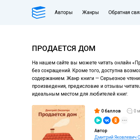
Авторы
Жанры
Обратная свя
ПРОДАЕТСЯ ДОМ
На нашем сайте вы можете читать онлайн «Пр
без сокращений. Кроме того, доступна возмо
содержанием. Жанр книги — Серьезное чтение
произведения, предисловие и отзывы читат
идеальным местом для любителей книг.
0 баллов
0 
Автор
Дмитрий Яковлевич 