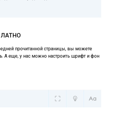
ПЛАТНО
следней прочитанной страницы, вы можете
ь. А еще, у нас можно настроить шрифт и фон