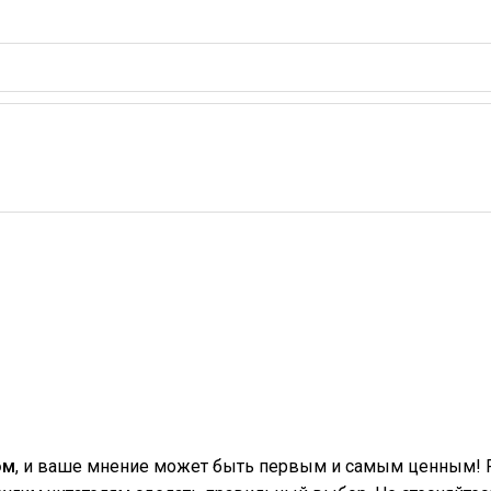
ом
, и ваше мнение может быть первым и самым ценным! Р