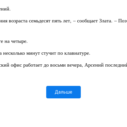
ений.
ия возраста семьдесят пять лет, – сообщает Злата. – П
е на четыре.
а несколько минут стучит по клавиатуре.
ский офис работает до восьми вечера, Арсений последний
Дальше