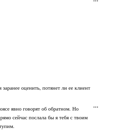
 заранее оценить, потянет ли ее клиент
ясе явно говорят об обратном. Но
рямо сейчас послала бы я тебя с твоим
ступим.