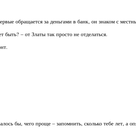
ервые обращается за деньгами в банк, он знаком с мест
 быть? – от Златы так просто не отделаться.
нт.
алось бы, чего проще – запомнить, сколько тебе лет, а о