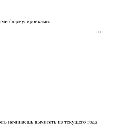
ными формулировками.
пять начинаешь вычитать из текущего года