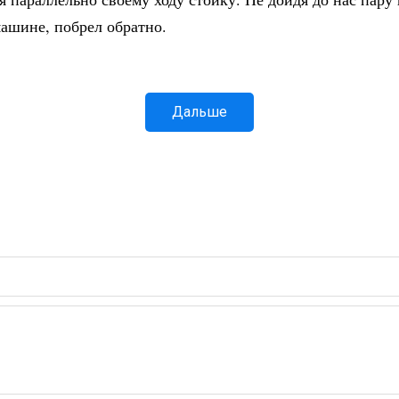
машине, побрел обратно.
Дальше