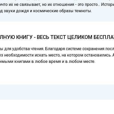
что их не связывает, но их отношения - это просто... Исто
под звуки дождя и космические образы темноты.
ЛНУЮ КНИГУ - ВЕСЬ ТЕКСТ ЦЕЛИКОМ БЕСПЛ
цы для удобства чтения. Благодаря системе сохранения по
ез необходимости искать место, на котором остановились. 
бимыми книгами в любое время и в любом месте.