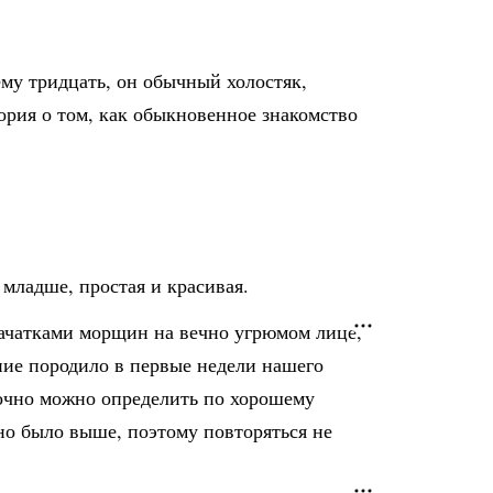
ему тридцать, он обычный холостяк,
ория о том, как обыкновенное знакомство
 младше, простая и красивая.
зачатками морщин на вечно угрюмом лице,
ние породило в первые недели нашего
бочно можно определить по хорошему
но было выше, поэтому повторяться не