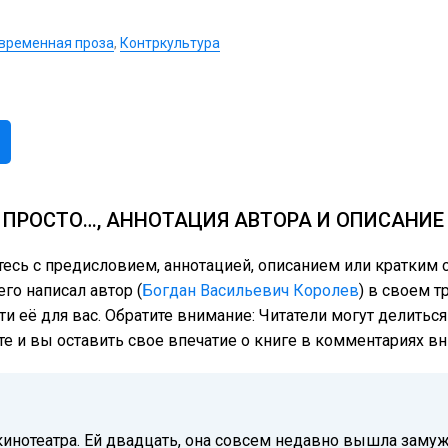
временная проза
,
Контркультура
 ПРОСТО…, АННОТАЦИЯ АВТОРА И ОПИСАНИЕ
тесь с предисловием, аннотацией, описанием или кратким
го написал автор (
Богдан Васильевич Королев
) в своем т
ти её для вас. Обратите внимание: Читатели могут делить
те и вы оставить свое впечатие о книге в комментариях вн
инотеатра. Ей двадцать, она совсем недавно вышла замуж,