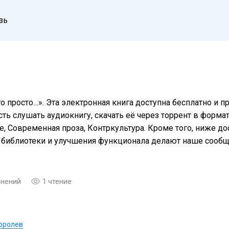
зь
о просто…». Эта электронная книга доступна бесплатно и 
ть слушать аудиокнигу, скачать её через торрент в формат
, Современная проза, Контркультура. Кроме того, ниже д
я библиотеки и улучшения функционала делают наше сооб
мнений
1 чтение
оролев