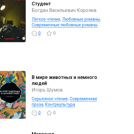
Студент
Богдан Васильевич Королев
Легкое чтение
,
Любовные романы
,
Современные любовные романы
0
0
В мире животных и немного
людей
Игорь Шумов
Серьезное чтение
,
Современная
проза
,
Контркультура
0
0