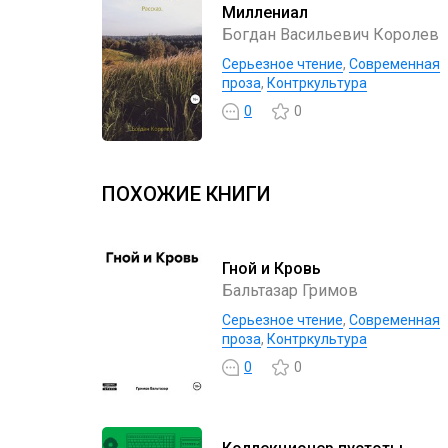
Миллениал
Богдан Васильевич Королев
Серьезное чтение
,
Современная
проза
,
Контркультура
0
0
ПОХОЖИЕ КНИГИ
Гной и Кровь
Бальтазар Гримов
Серьезное чтение
,
Современная
проза
,
Контркультура
0
0