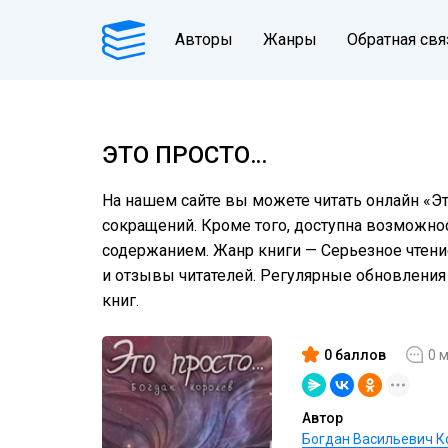
Авторы
Жанры
Обратная свя
ЭТО ПРОСТО…
На нашем сайте вы можете читать онлайн «Эт
сокращений. Кроме того, доступна возможнос
содержанием. Жанр книги — Серьезное чтение
и отзывы читателей. Регулярные обновлени
книг.
0 баллов
0 
Автор
Богдан Васильевич К