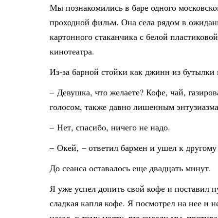
Мы познакомились в баре одного московског
проходной фильм. Она села рядом в ожидани
картонного стаканчика с белой пластиково
кинотеатра.
Из-за барной стойки как джинн из бутылки 
– Девушка, что желаете? Кофе, чай, газир
голосом, также давно лишенным энтузиазма
– Нет, спасибо, ничего не надо.
– Окей, – ответил бармен и ушел к другому
До сеанса оставалось еще двадцать минут.
Я уже успел допить свой кофе и поставил п
сладкая капля кофе. Я посмотрел на нее и 
назад, к тому месту, где сидели мы, протир