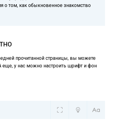
рия о том, как обыкновенное знакомство
АТНО
следней прочитанной страницы, вы можете
А еще, у нас можно настроить шрифт и фон