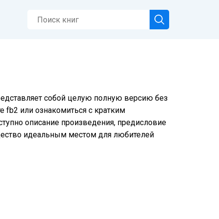
представляет собой целую полную версию без
е fb2 или ознакомиться с кратким
оступно описание произведения, предисловие
щество идеальным местом для любителей