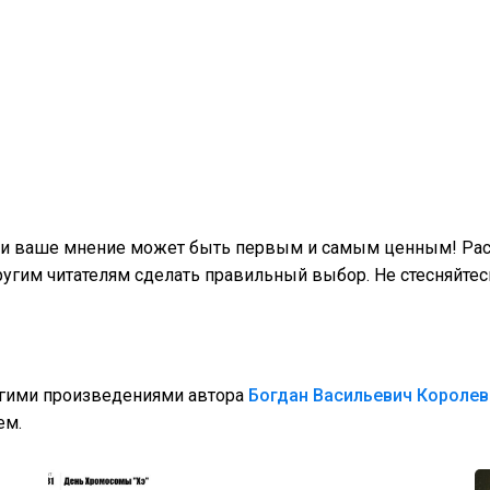
, и ваше мнение может быть первым и самым ценным! Расс
гим читателям сделать правильный выбор. Не стесняйтес
угими произведениями автора
Богдан Васильевич Королев
ем.