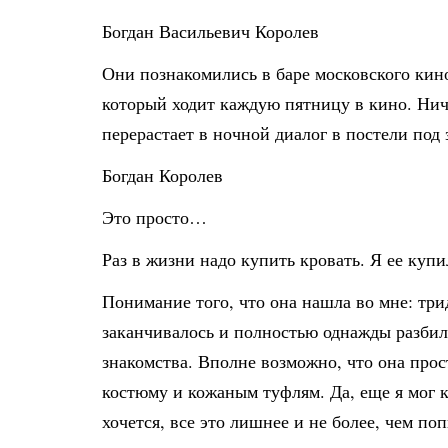
Богдан Васильевич Королев
Они познакомились в баре московского кино
который ходит каждую пятницу в кино. Нич
перерастает в ночной диалог в постели под
Богдан Королев
Это просто…
Раз в жизни надо купить кровать. Я ее купи
Понимание того, что она нашла во мне: тр
заканчивалось и полностью однажды разбило
знакомства. Вполне возможно, что она про
костюму и кожаным туфлям. Да, еще я мог к
хочется, все это лишнее и не более, чем п