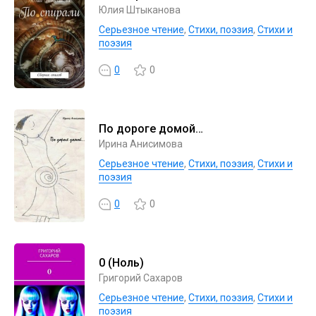
Юлия Штыканова
Серьезное чтение
,
Cтихи, поэзия
,
Стихи и
поэзия
0
0
По дороге домой…
Ирина Анисимова
Серьезное чтение
,
Cтихи, поэзия
,
Стихи и
поэзия
0
0
0 (Ноль)
Григорий Сахаров
Серьезное чтение
,
Cтихи, поэзия
,
Стихи и
поэзия