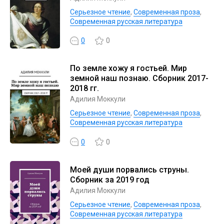
Серьезное чтение
,
Современная проза
,
Современная русская литература
0
0
По земле хожу я гостьей. Мир
земной наш познаю. Сборник 2017-
2018 гг.
Адилия Моккули
Серьезное чтение
,
Современная проза
,
Современная русская литература
0
0
Моей души порвались струны.
Сборник за 2019 год
Адилия Моккули
Серьезное чтение
,
Современная проза
,
Современная русская литература