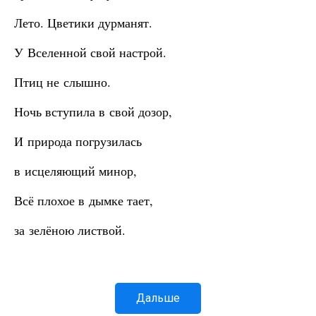
Лето. Цветики дурманят.
У Вселенной свой настрой.
Птиц не слышно.
Ночь вступила в свой дозор,
И природа погрузилась
в исцеляющий минор,
Всё плохое в дымке тает,
за зелёною листвой.
Дальше