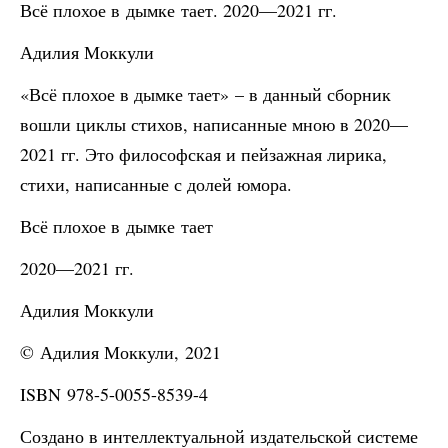
Всё плохое в дымке тает. 2020—2021 гг.
Адилия Моккули
«Всё плохое в дымке тает» – в данный сборник
вошли циклы стихов, написанные мною в 2020—
2021 гг. Это философская и пейзажная лирика,
стихи, написанные с долей юмора.
Всё плохое в дымке тает
2020—2021 гг.
Адилия Моккули
© Адилия Моккули, 2021
ISBN 978-5-0055-8539-4
Создано в интеллектуальной издательской системе