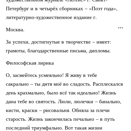
Петербург и в четырёх сборниках – «Поэт года»,
литературно-художественное издание г.
Москва.
За успехи, достигнутые в творчестве – имеет:
грамоты, благодарственные письма, дипломы.
Философская лирика
О, засмейтесь усмеяльно! Я живу в тебе
сакрально – ты дитя моё во сладость. Расплескался
день крахмально, было всё так идеально! Жизнь
дана тебе во святость. Люли, люлечки – банально,
кисти, краски – рисовальня. Обняла за плечи
старость. Жизнь закончилась печально – в путь
последний триумфально. Вот такая жизни