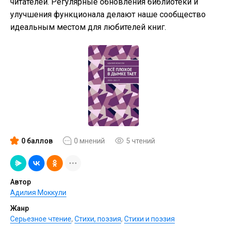
читателей. Регулярные обновления библиотеки и
улучшения функционала делают наше сообщество
идеальным местом для любителей книг.
0 баллов
0 мнений
5 чтений
Автор
Адилия Моккули
Жанр
Серьезное чтение
,
Cтихи, поэзия
,
Стихи и поэзия