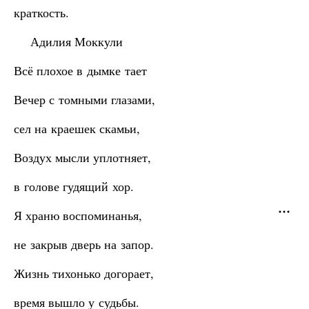
краткость.
Адилия Моккули
Всё плохое в дымке тает
Вечер с томными глазами,
сел на краешек скамьи,
Воздух мысли уплотняет,
в голове гудящий хор.
Я храню воспоминанья,
не закрыв дверь на запор.
Жизнь тихонько догорает,
время вышло у судьбы.