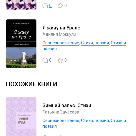
0
0
Я живу на Урале
Адилия Моккули
Серьезное чтение
,
Cтихи, поэзия
,
Стихи и
поэзия
0
0
ПОХОЖИЕ КНИГИ
Зимний вальс. Стихи
Татьяна Зачёсова
Серьезное чтение
,
Cтихи, поэзия
,
Стихи и
поэзия