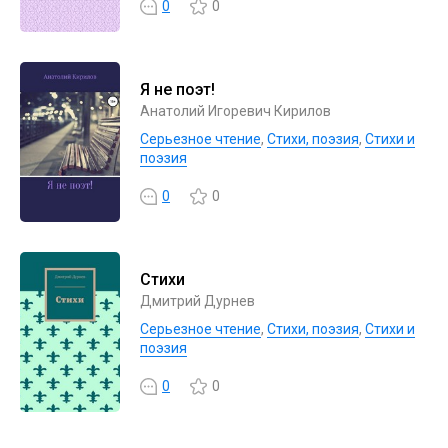
0
0
Я не поэт!
Анатолий Игоревич Кирилов
Серьезное чтение
,
Cтихи, поэзия
,
Стихи и
поэзия
0
0
Стихи
Дмитрий Дурнев
Серьезное чтение
,
Cтихи, поэзия
,
Стихи и
поэзия
0
0