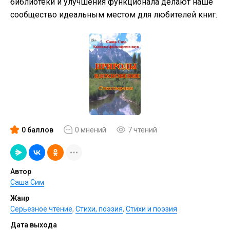
библиотеки и улучшения функционала делают наше
сообщество идеальным местом для любителей книг.
0 баллов
0 мнений
7 чтений
Автор
Саша Сим
Жанр
Серьезное чтение
,
Cтихи, поэзия
,
Стихи и поэзия
Дата выхода