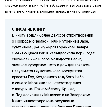
глубже понять книгу. Не забудьте и вы оставить свое
впечатие о книге в комментариях внизу страницы.
ОПИСАНИЕ КНИГИ
В книгу вошли более двухсот стихотворений
о Природе: о тёмной Ночи и утренней Заре,
суетливом Дне и умиротворённом Вечере.
Сменяющиеся как в калейдоскопе поры года:
снежная Зима и пора молодости Весна,
знойное курортное Лето и дождливая Осень…
Результатом чувственного восприятия
красоты Гор, бездонного голубого Неба
и синего Моря явились стихотворения
с натуры на Южном берегу Крыма,
в Подмосковных Мележах и на Запорожье.
Книга иллюстрирована рисунками
талантливого художника Виталия Проценко