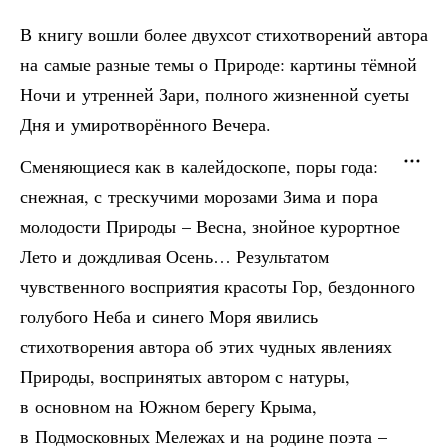
В книгу вошли более двухсот стихотворений автора
на самые разные темы о Природе: картины тёмной
Ночи и утренней Зари, полного жизненной суеты
Дня и умиротворённого Вечера.
Сменяющиеся как в калейдоскопе, поры года:
снежная, с трескучими морозами Зима и пора
молодости Природы – Весна, знойное курортное
Лето и дождливая Осень… Результатом
чувственного восприятия красоты Гор, бездонного
голубого Неба и синего Моря явились
стихотворения автора об этих чудных явлениях
Природы, воспринятых автором с натуры,
в основном на Южном берегу Крыма,
в Подмосковных Мележах и на родине поэта –