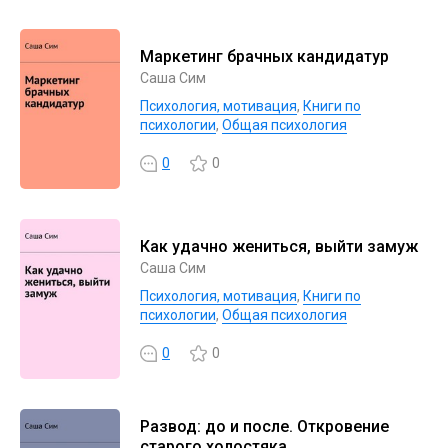
Маркетинг брачных кандидатур
Саша Сим
Психология, мотивация
,
Книги по
психологии
,
Общая психология
0
0
Как удачно жениться, выйти замуж
Саша Сим
Психология, мотивация
,
Книги по
психологии
,
Общая психология
0
0
Развод: до и после. Откровение
старого холостяка