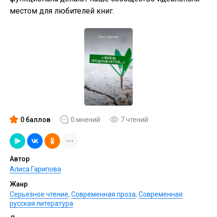
местом для любителей книг.
0 баллов
0 мнений
7 чтений
Автор
Алиса Гарипова
Жанр
Серьезное чтение
,
Современная проза
,
Современная
русская литература