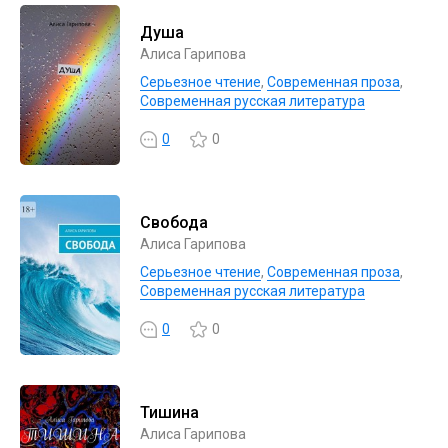
Душа
Алиса Гарипова
Серьезное чтение
,
Современная проза
,
Современная русская литература
0
0
Свобода
Алиса Гарипова
Серьезное чтение
,
Современная проза
,
Современная русская литература
0
0
Тишина
Алиса Гарипова