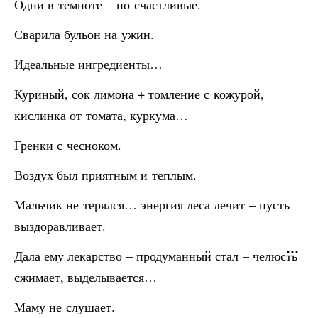
Одни в темноте – но счастливые.
Сварила бульон на ужин.
Идеальные ингредиенты…
Куриный, сок лимона + томление с кожурой,
кислинка от томата, куркума…
Гренки с чесноком.
Воздух был приятным и теплым.
Мальчик не терялся… энергия леса лечит – пусть
выздоравливает.
Дала ему лекарство – продуманный стал – челюсть
сжимает, выделывается…
Маму не слушает.