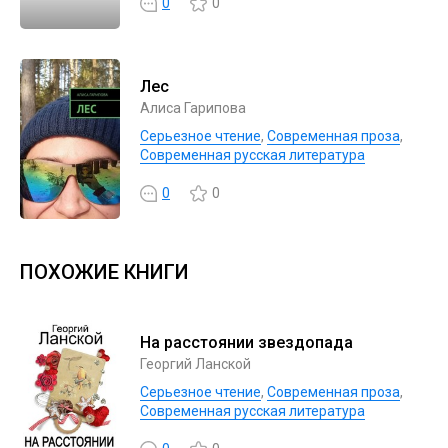
0
0
Лес
Алиса Гарипова
Серьезное чтение
,
Современная проза
,
Современная русская литература
0
0
ПОХОЖИЕ КНИГИ
На расстоянии звездопада
Георгий Ланской
Серьезное чтение
,
Современная проза
,
Современная русская литература