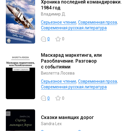
Хроника последней командировки.
1984 год
Владимир Д.
Серьезное чтение
,
Современная проза
,
Современная русская литература
0
0
Маскарад маркетинга, или
Разоблачение. Разговор
с событиями
Виолетта Лосева
Серьезное чтение
,
Современная проза
,
Современная русская литература
0
0
Сказки манящих дорог
Sandra Lex