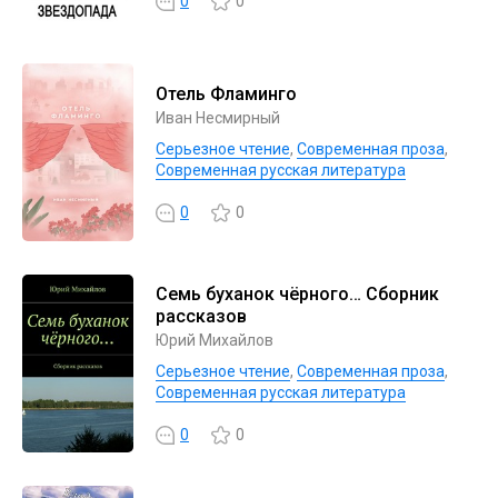
0
0
Отель Фламинго
Иван Несмирный
Серьезное чтение
,
Современная проза
,
Современная русская литература
0
0
Семь буханок чёрного… Сборник
рассказов
Юрий Михайлов
Серьезное чтение
,
Современная проза
,
Современная русская литература
0
0