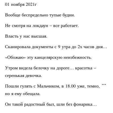
01 ноября 2021г
Вообще беспредельно тупые будни.
Не смотря на локдаун – все работает.
Власть у нас высшая.
Сканировала документы с 9 утра до 2х часов дня…
«Обожаю» эту канцелярскую неизбежность.
Утром видела белочку на дороге… красотка –
серенькая девочка.
Пошли гулять с Мальчиком, в 18.00 уже, темно,
но я ему обещала.
Он такой радостный был, шли без фонарика…