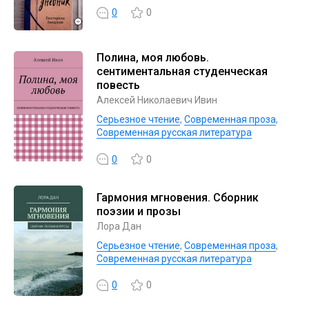
0
0
Полина, моя любовь.
сентиментальная студенческая
повесть
Алексей Николаевич Ивин
Серьезное чтение
,
Современная проза
,
Современная русская литература
0
0
Гармония мгновения. Сборник
поэзии и прозы
Лора Дан
Серьезное чтение
,
Современная проза
,
Современная русская литература
0
0