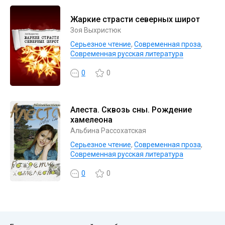
Жаркие страсти северных широт
Зоя Выхристюк
Серьезное чтение
,
Современная проза
,
Современная русская литература
0
0
Алеста. Сквозь сны. Рождение
хамелеона
Альбина Рассохатская
Серьезное чтение
,
Современная проза
,
Современная русская литература
0
0