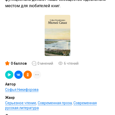
местом для любителей книг.
0 баллов
0 мнений
6 чтений
Автор
Софья Никифорова
Жанр
Серьезное чтение
,
Современная проза
,
Современная
русская литература