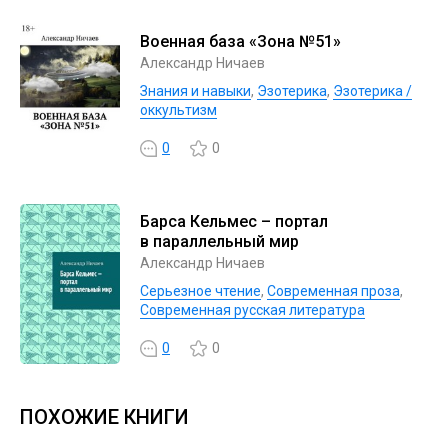
Военная база «Зона №51»
Александр Ничаев
Знания и навыки
,
Эзотерика
,
Эзотерика /
оккультизм
0
0
Барса Кельмес – портал
в параллельный мир
Александр Ничаев
Серьезное чтение
,
Современная проза
,
Современная русская литература
0
0
ПОХОЖИЕ КНИГИ