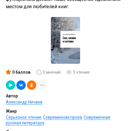
местом для любителей книг.
0 баллов
0 мнений
3 чтения
Автор
Александр Ничаев
Жанр
Серьезное чтение
,
Современная проза
,
Современная
русская литература