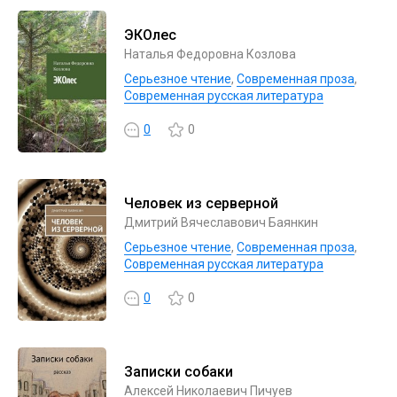
ЭКОлес
Наталья Федоровна Козлова
Серьезное чтение
,
Современная проза
,
Современная русская литература
0
0
Человек из серверной
Дмитрий Вячеславович Баянкин
Серьезное чтение
,
Современная проза
,
Современная русская литература
0
0
Записки собаки
Алексей Николаевич Пичуев