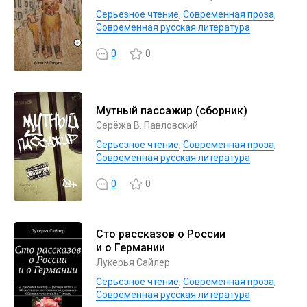
Серьезное чтение
,
Современная проза
,
Современная русская литература
0
0
Мутный пассажир (сборник)
Серёжа В. Павловский
Серьезное чтение
,
Современная проза
,
Современная русская литература
0
0
Сто рассказов о России
и о Германии
Лукерья Сайлер
Серьезное чтение
,
Современная проза
,
Современная русская литература