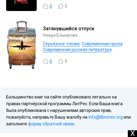
0
0
Затянувшийся отпуск
Наида Баширова
Серьезное чтение
,
Современная проза
,
Современная русская литература
0
0
Большинство книг на сайте опубликовано легально на
правах партнёрской программы ЛитРес. Если Ваша книга
была опубликована с нарушениями авторских прав,
пожалуйста, направьте Вашу жалобу на
info@libnotes.org
или
заполните
форму обратной связи
.
X