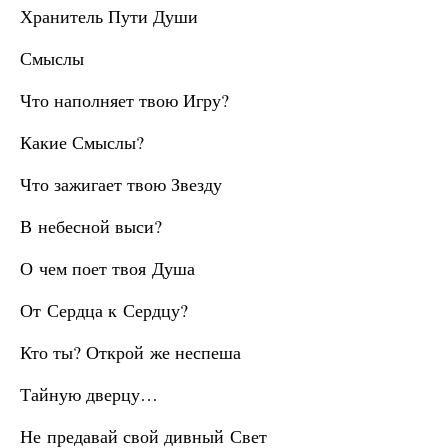
Хранитель Пути Души
Смыслы
Что наполняет твою Игру?
Какие Смыслы?
Что зажигает твою Звезду
В небесной выси?
О чем поет твоя Душа
От Сердца к Сердцу?
Кто ты? Открой же неспеша
Тайную дверцу…
Не предавай свой дивный Свет