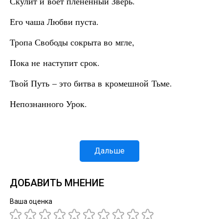
Скулит и воет плененный Зверь.
Его чаша Любви пуста.
Тропа Свободы сокрыта во мгле,
Пока не наступит срок.
Твой Путь – это битва в кромешной Тьме.
Непознанного Урок.
Дальше
ДОБАВИТЬ МНЕНИЕ
Ваша оценка