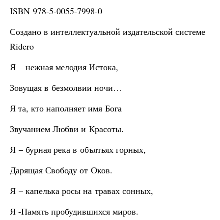
ISBN 978-5-0055-7998-0
Создано в интеллектуальной издательской системе
Ridero
Я – нежная мелодия Истока,
Зовущая в безмолвии ночи…
Я та, кто наполняет имя Бога
Звучанием Любви и Красоты.
Я – бурная река в объятьях горных,
Дарящая Свободу от Оков.
Я – капелька росы на травах сонных,
Я -Память пробудившихся миров.