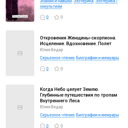
Знания и навыки
,
Эзотерика
,
Эзотерика /
оккультизм
0
0
Откровения Женщины-скорпиона.
Исцеление. Вдохновение. Полет
Юлия Ведар
Серьезное чтение
,
Биографии и мемуары
0
0
Когда Небо целует Землю.
Глубинные путешествия по тропам
Внутреннего Леса
Юлия Ведар
Серьезное чтение
,
Биографии и мемуары
0
0