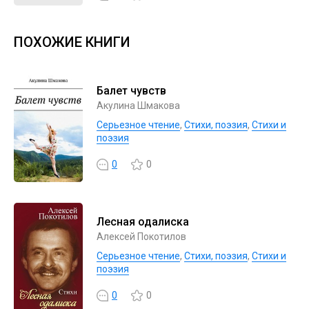
ПОХОЖИЕ КНИГИ
Балет чувств
Акулина Шмакова
Серьезное чтение
,
Cтихи, поэзия
,
Стихи и
поэзия
0
0
Лесная одалиска
Алексей Покотилов
Серьезное чтение
,
Cтихи, поэзия
,
Стихи и
поэзия
0
0