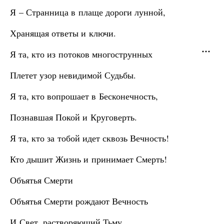
Я – Странница в плаще дороги лунной,
Хранящая ответы и ключи.
Я та, кто из потоков многострунных
Плетет узор невидимой Судьбы.
Я та, кто вопрошает в Бесконечность,
Познавшая Покой и Круговерть.
Я та, кто за тобой идет сквозь Вечность!
Кто дышит Жизнь и принимает Смерть!
Объятья Смерти
Объятья Смерти рождают Вечность
И Свет, растворяющий Тьму…