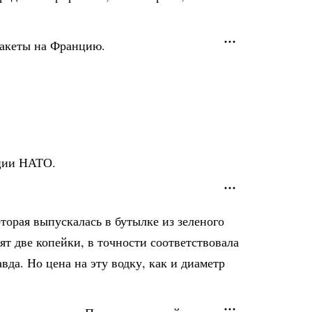
 ракеты на Францию.
ации НАТО.
торая выпускалась в бутылке из зеленого
сят две копейки, в точности соответствовала
вда. Но цена на эту водку, как и диаметр