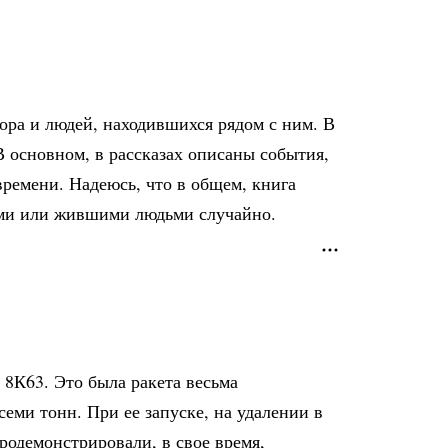
ора и людей, находившихся рядом с ним. В
 основном, в рассказах описаны события,
времени. Надеюсь, что в общем, книга
ими или жившими людьми случайно.
8К63. Это была ракета весьма
семи тонн. При ее запуске, на удалении в
продемонстрировали, в свое время,