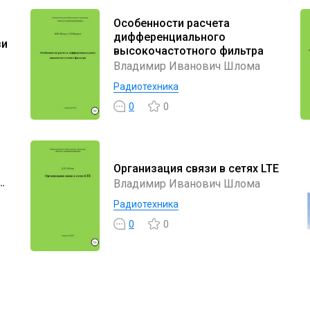
Особенности расчета
дифференциального
зи
высокочастотного фильтра
Владимир Иванович Шлома
Радиотехника
0
0
Организация связи в сетях LTE
Владимир Иванович Шлома
Радиотехника
0
0