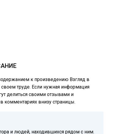
САНИЕ
 содержанием к произведению Взгляд в
в своем труде. Если нужная информация
огут делиться своими отзывами и
е в комментариях внизу страницы.
тора и людей, находившихся рядом с ним.