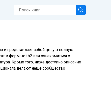
тно и представляет собой целую полную
нт в формате fb2 или ознакомиться с
тура. Кроме того, ниже доступно описание
нкционала делают наше сообщество