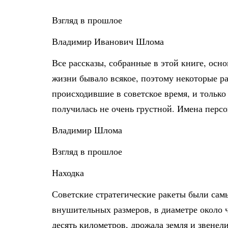
Взгляд в прошлое
Владимир Иванович Шлома
Все рассказы, собранные в этой книге, осн
жизни бывало всякое, поэтому некоторые р
происходившие в советское время, и только
получилась не очень грустной. Имена пер
Владимир Шлома
Взгляд в прошлое
Находка
Советские стратегические ракеты были сам
внушительных размеров, в диаметре около ч
десять километров, дрожала земля и звенел