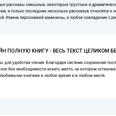
ые рассказы смешные, некоторые грустные и драматически
мя, и только последние несколько рассказов относятся к 
тной. Имена персонажей изменены, и любое совпадение 
ЙН ПОЛНУЮ КНИГУ - ВЕСЬ ТЕКСТ ЦЕЛИКОМ 
цы для удобства чтения. Благодаря системе сохранения по
лое без необходимости искать место, на котором останови
ь любимыми книгами в любое время и в любом месте.