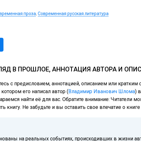
временная проза
,
Современная русская литература
ЛЯД В ПРОШЛОЕ, АННОТАЦИЯ АВТОРА И ОПИ
тесь с предисловием, аннотацией, описанием или кратким
котором его написал автор (
Владимир Иванович Шлома
) 
тараемся найти её для вас. Обратите внимание: Читатели м
ь книгу. Не забудьте и вы оставить свое впечатие о книг
основаны на реальных событиях, происходивших в жизни ав