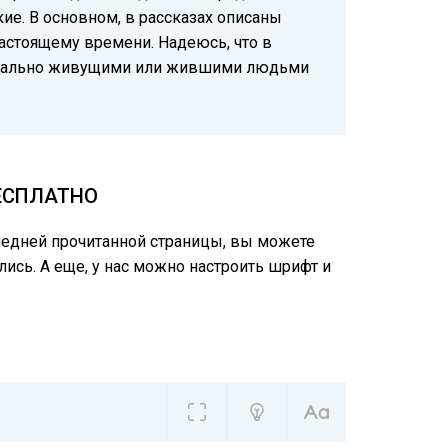
е. В основном, в рассказах описаны
настоящему времени. Надеюсь, что в
с реально живущими или жившими людьми
БЕСПЛАТНО
следней прочитанной страницы, вы можете
лись. А еще, у нас можно настроить шрифт и