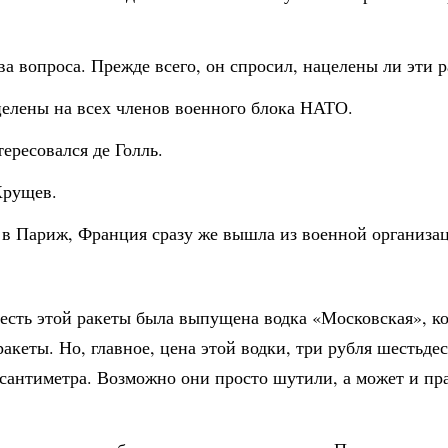
ва вопроса. Прежде всего, он спросил, нацелены ли эти
целены на всех членов военного блока НАТО.
ересовался де Голль.
Хрущев.
ся в Париж, Франция сразу же вышла из военной организ
есть этой ракеты была выпущена водка «Московская», ко
ракеты. Но, главное, цена этой водки, три рубля шестьде
 сантиметра. Возможно они просто шутили, а может и пра