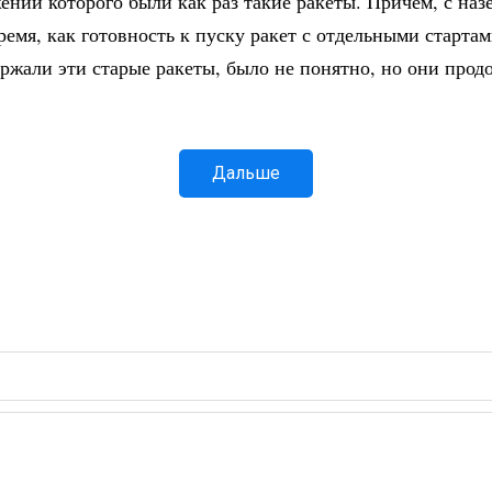
нии которого были как раз такие ракеты. Причем, с наз
время, как готовность к пуску ракет с отдельными старт
ржали эти старые ракеты, было не понятно, но они прод
Дальше