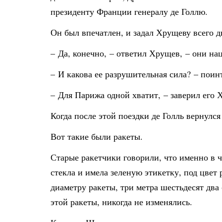
президенту Франции генералу де Голлю.
Он был впечатлен, и задал Хрущеву всего д
– Да, конечно, – ответил Хрущев, – они на
– И какова ее разрушительная сила? – поинт
– Для Парижа одной хватит, – заверил его 
Когда после этой поездки де Голль вернул
Вот такие были ракеты.
Старые ракетчики говорили, что именно в ч
стекла и имела зеленую этикетку, под цвет 
диаметру ракеты, три метра шестьдесят два
этой ракеты, никогда не изменялись.