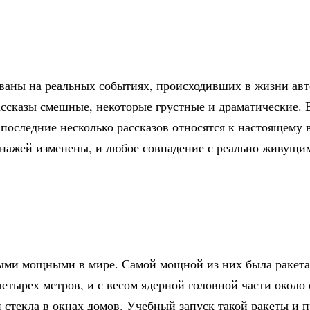
ованы на реальных событиях, происходивших в жизни авт
ассказы смешные, некоторые грустные и драматические. В
 последние несколько рассказов относятся к настоящему 
сонажей изменены, и любое совпадение с реально живущ
ыми мощными в мире. Самой мощной из них была ракета 
етырех метров, и с весом ядерной головной части около 
и стекла в окнах домов. Учебный запуск такой ракеты и 