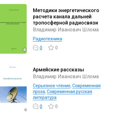
Методики энергетического
расчета канала дальней
тропосферной радиосвязи
Владимир Иванович Шлома
Радиотехника
0
0
Армейские рассказы
Владимир Иванович Шлома
Серьезное чтение
,
Современная
проза
,
Современная русская
литература
0
0