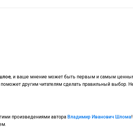
ошлое
, и ваше мнение может быть первым и самым ценным!
поможет другим читателям сделать правильный выбор. Не
угими произведениями автора
Владимир Иванович Шлома
ем.