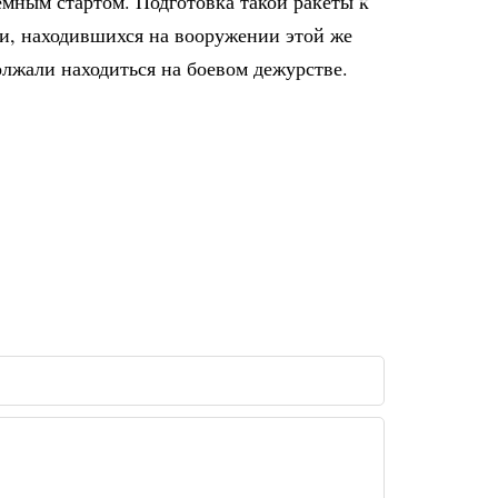
емным стартом. Подготовка такой ракеты к
ами, находившихся на вооружении этой же
олжали находиться на боевом дежурстве.