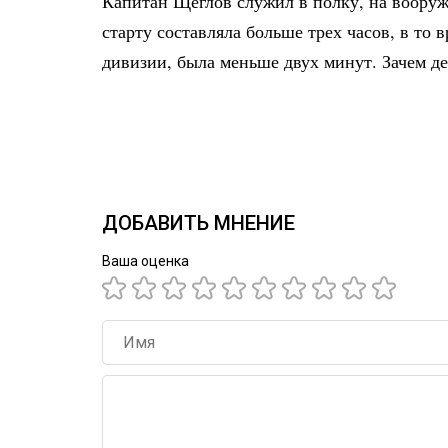
Капитан Щеглов служил в полку, на вооруже
старту составляла больше трех часов, в то 
дивизии, была меньше двух минут. Зачем де
ДОБАВИТЬ МНЕНИЕ
Ваша оценка