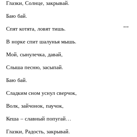
Глазки, Солнце, закрывай.
Баю бай.
Спят котята, ловят тишь.
В норке спит шалунья мышь.
Мой, сынулечка, давай,
Слыша песню, засыпай.
Баю бай.
Сладким сном уснул сверчок,
Волк, зайчонок, паучок,
Кеша – славный попугай…
Глазки, Радость, закрывай.