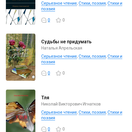
Серьезное чтение
,
Cтихи, поэзия
,
Стихи и
поэзия
0
0
Судьбы не придумать
Наталья Апрельская
Серьезное чтение
,
Cтихи, поэзия
,
Стихи и
поэзия
0
0
Тля
Николай Викторович Игнатков
Серьезное чтение
,
Cтихи, поэзия
,
Стихи и
поэзия
0
0