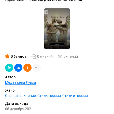
0 баллов
0 мнений
5 чтений
Автор
Медведева Луиза
Жанр
Серьезное чтение
,
Cтихи, поэзия
,
Стихи и поэзия
Дата выхода
08 декабря 2021