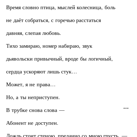
Время словно птица, мыслей колесница, боль
не даёт собраться, с горечью расстаться
давняя, слепая любовь.
Тихо замираю, номер набираю, звук
дьявольски привычный, вроде бы логичный,
сердца ускоряют лишь стук…
Может, я не права…
Но, а ты неприступен.
В трубке снова слова —
Абонент не доступен.
Дождь стоит стеною, преданно со мною грусть, —