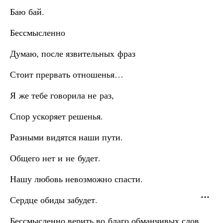
Баю бай.
Бессмысленно
Думаю, после язвительных фраз
Стоит прервать отношенья…
Я же тебе говорила не раз,
Спор ускоряет решенья.
Разными видятся наши пути.
Общего нет и не будет.
Нашу любовь невозможно спасти.
Сердце обиды забудет.
Бессмысленно верить во благо обманчивых слов.