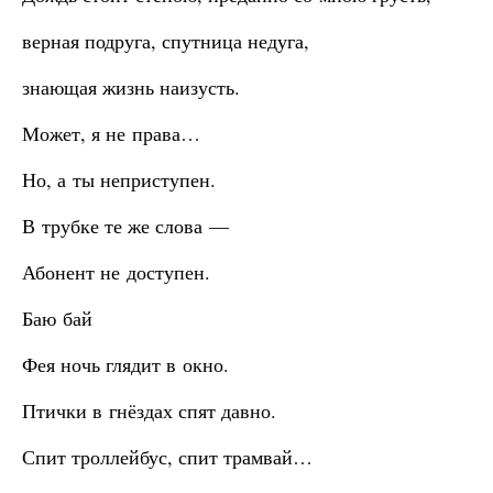
верная подруга, спутница недуга,
знающая жизнь наизусть.
Может, я не права…
Но, а ты неприступен.
В трубке те же слова —
Абонент не доступен.
Баю бай
Фея ночь глядит в окно.
Птички в гнёздах спят давно.
Спит троллейбус, спит трамвай…