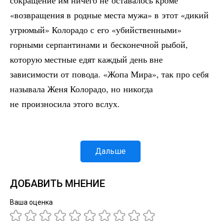
сокращение им ничего не оставалось кроме
«возвращения в родные места мужа» в этот «дикий
угрюмый» Колорадо с его «убийственными»
горными серпантинами и бесконечной рыбой,
которую местные едят каждый день вне
зависимости от повода. «Жопа Мира», так про себя
называла Женя Колорадо, но никогда
не произносила этого вслух.
Дальше
ДОБАВИТЬ МНЕНИЕ
Ваша оценка