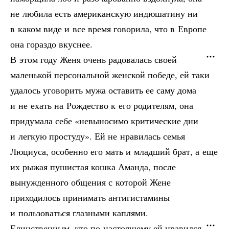
не любила есть американскую индюшатину ни
в каком виде и все время говорила, что в Европе
она гораздо вкуснее.
В этом году Женя очень радовалась своей
маленькой персональной женской победе, ей таки
удалось уговорить мужа оставить ее саму дома
и не ехать на Рождество к его родителям, она
придумала себе «невыносимо критические дни
и легкую простуду». Ей не нравилась семья
Люциуса, особенно его мать и младший брат, а еще
их рыжая пушистая кошка Аманда, после
вынужденного общения с которой Жене
приходилось принимать антигистамины
и пользоваться глазными каплями.
Единственным, кто по-настоящему ей нравился