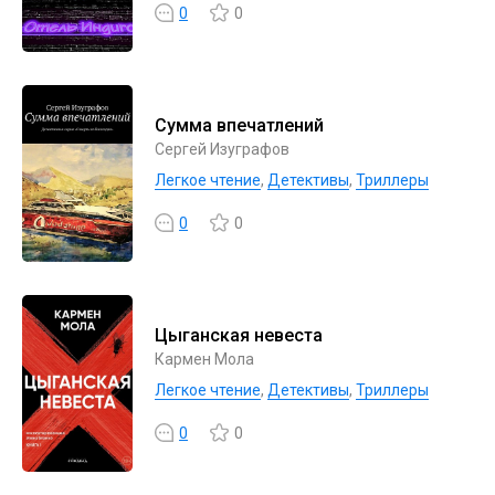
0
0
Сумма впечатлений
Сергей Изуграфов
Легкое чтение
,
Детективы
,
Триллеры
0
0
Цыганская невеста
Кармен Мола
Легкое чтение
,
Детективы
,
Триллеры
0
0