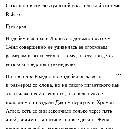
Создано в интеллектуальной издательской системе
Ridero
Гундарка
Индейку выбирали Люциус с детьми, поэтому
Женя совершенно не удивилась ее огромным
размерам и была готова к тому, что ту придется
есть всю предстоящую неделю.
На прошлое Рождество индейка была хоть
и размером со слона, но не такого гигантского как
эта и даже несмотря на то, что большую ее
половину они отдали Джону-пердуну и Хромой
Агнес, есть ее они закончили только через пять
дней, видимо эта потянет на все десять. Женя
наморщила лоб и разочарованно вздохнула, она