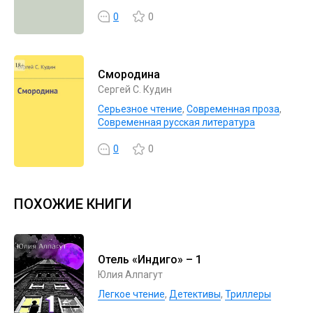
0
0
Смородина
Сергей С. Кудин
Серьезное чтение
,
Современная проза
,
Современная русская литература
0
0
ПОХОЖИЕ КНИГИ
Отель «Индиго» – 1
Юлия Алпагут
Легкое чтение
,
Детективы
,
Триллеры