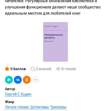
читателей. Регулярные обновления библиотеки и
улучшения функционала делают наше сообщество
идеальным местом для любителей книг.
0 баллов
0 мнений
8 чтений
Автор
Сергей С. Кудин
Жанр
Легкое чтение
,
Детективы
,
Триллеры