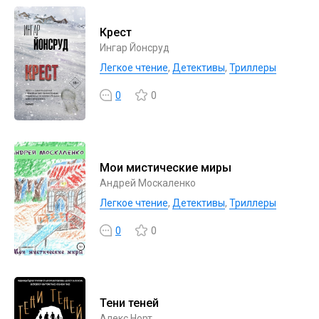
Крест
Ингар Йонсруд
Легкое чтение
,
Детективы
,
Триллеры
0
0
Мои мистические миры
Андрей Москаленко
Легкое чтение
,
Детективы
,
Триллеры
0
0
Тени теней
Алекс Норт