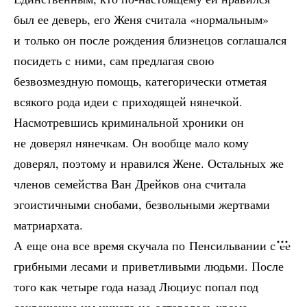
был ее деверь, его Женя считала «нормальным»
и только он после рождения близнецов соглашался
посидеть с ними, сам предлагая свою
безвозмездную помощь, категорически отметая
всякого рода идеи с приходящей нянечкой.
Насмотревшись криминальной хроники он
не доверял нянечкам. Он вообще мало кому
доверял, поэтому и нравился Жене. Остальных же
членов семейства Ван Дрейков она считала
эгоистичными снобами, безвольными жертвами
матриархата.
А еще она все время скучала по Пенсильвании с ее
грибными лесами и приветливыми людьми. После
того как четыре года назад Люциус попал под