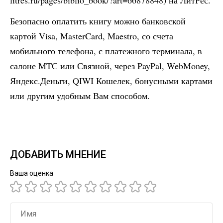
litres.ru/pages/biblio_book/?art=66878848) на ЛитРес.
Безопасно оплатить книгу можно банковской
картой Visa, MasterCard, Maestro, со счета
мобильного телефона, с платежного терминала, в
салоне МТС или Связной, через PayPal, WebMoney,
Яндекс.Деньги, QIWI Кошелек, бонусными картами
или другим удобным Вам способом.
ДОБАВИТЬ МНЕНИЕ
Ваша оценка