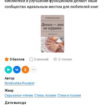
библиотеки и улучшения функционала делают наше
сообщество идеальным местом для любителей книг.
0 баллов
0 мнений
2 чтения
Автор
Notdivohka Rozabel
Жанр
Серьезное чтение
,
Cтихи, поэзия
,
Стихи и поэзия
Дата выхода