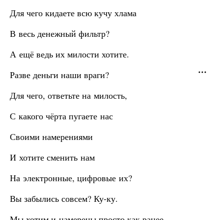
Для чего кидаете всю кучу хлама
В весь денежный фильтр?
А ещё ведь их милости хотите.
Разве деньги наши враги?
Для чего, ответьте на милость,
С какого чёрта пугаете нас
Своими намерениями
И хотите сменить нам
На электронные, цифровые их?
Вы забылись совсем? Ку-ку.
Мы хотим и намерены просто как ранее,