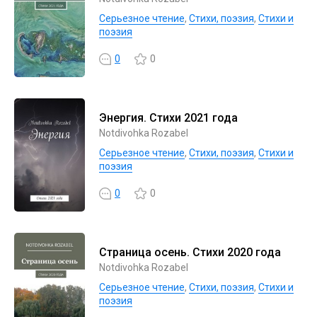
Серьезное чтение
,
Cтихи, поэзия
,
Стихи и
поэзия
0
0
Энергия. Стихи 2021 года
Notdivohka Rozabel
Серьезное чтение
,
Cтихи, поэзия
,
Стихи и
поэзия
0
0
Страница осень. Стихи 2020 года
Notdivohka Rozabel
Серьезное чтение
,
Cтихи, поэзия
,
Стихи и
поэзия