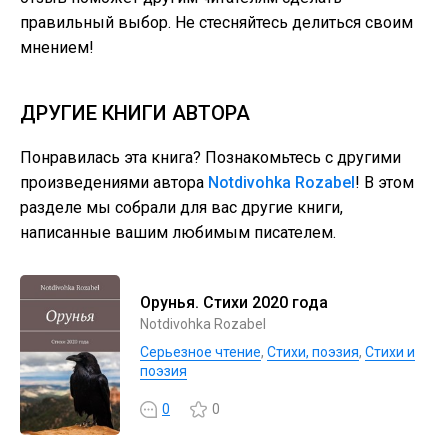
правильный выбор. Не стесняйтесь делиться своим
мнением!
ДРУГИЕ КНИГИ АВТОРА
Понравилась эта книга? Познакомьтесь с другими
произведениями автора
Notdivohka Rozabel
! В этом
разделе мы собрали для вас другие книги,
написанные вашим любимым писателем.
Орунья. Стихи 2020 года
Notdivohka Rozabel
Серьезное чтение
,
Cтихи, поэзия
,
Стихи и
поэзия
0
0