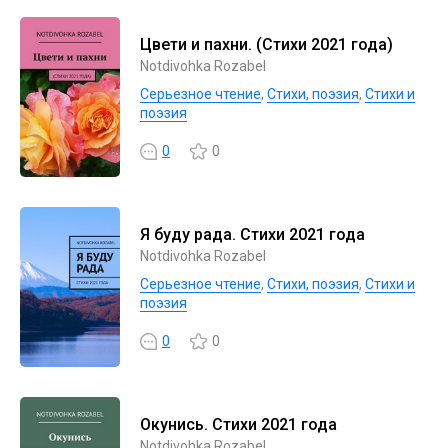
Цвети и пахни. (Стихи 2021 года)
Notdivohka Rozabel
Серьезное чтение
,
Cтихи, поэзия
,
Стихи и
поэзия
0
0
Я буду рада. Стихи 2021 года
Notdivohka Rozabel
Серьезное чтение
,
Cтихи, поэзия
,
Стихи и
поэзия
0
0
Окунись. Стихи 2021 года
Notdivohka Rozabel