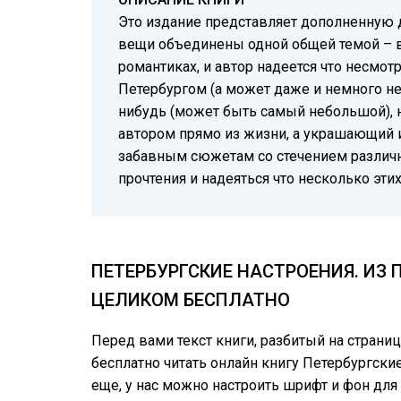
Это издание представляет дополненную 
вещи объединены одной общей темой – вс
романтиках, и автор надеется что несмот
Петербургом (а может даже и немного не
нибудь (может быть самый небольшой), н
автором прямо из жизни, а украшающий и
забавным сюжетам со стечением различны
прочтения и надеяться что несколько эти
ПЕТЕРБУРГСКИЕ НАСТРОЕНИЯ. ИЗ 
ЦЕЛИКОМ БЕСПЛАТНО
Перед вами текст книги, разбитый на страни
бесплатно читать онлайн книгу Петербургские
еще, у нас можно настроить шрифт и фон дл