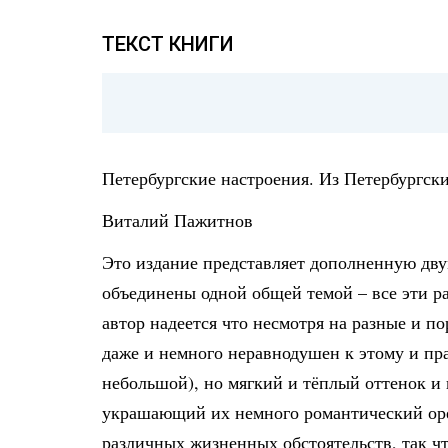
ТЕКСТ КНИГИ
Петербургские настроения. Из Петербургск
Виталий Пажитнов
Это издание представляет дополненную дву
объединены одной общей темой – все эти ра
автор надеется что несмотря на разные и п
даже и немного неравнодушен к этому и пра
небольшой), но мягкий и тёплый оттенок и 
украшающий их немного романтический орео
различных жизненных обстоятельств, так чт