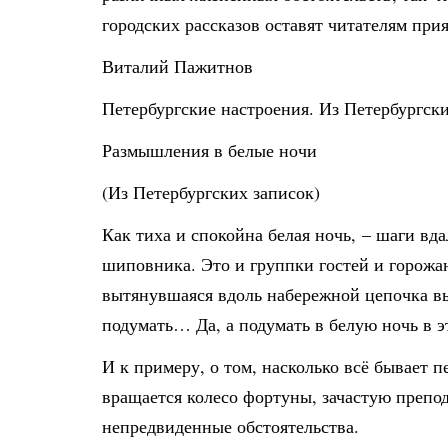
городских рассказов оставят читателям пр
Виталий Пажитнов
Петербургские настроения. Из Петербургск
Размышления в белые ночи
(Из Петербургских записок)
Как тиха и спокойна белая ночь, – шаги вд
шиповника. Это и группки гостей и горожа
вытянувшаяся вдоль набережной цепочка вы
подумать… Да, а подумать в белую ночь в 
И к примеру, о том, насколько всё бывает 
вращается колесо фортуны, зачастую препо
непредвиденные обстоятельства.