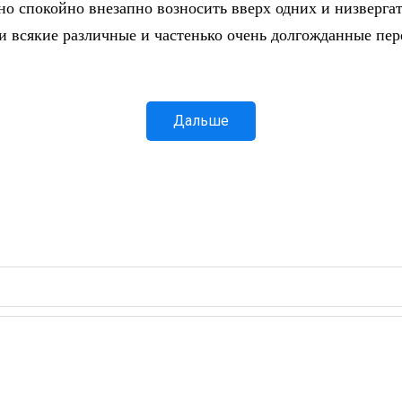
но спокойно внезапно возносить вверх одних и низвергат
и всякие различные и частенько очень долгожданные пе
Дальше