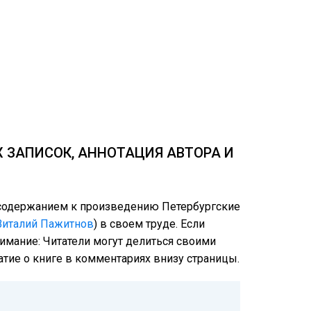
Х ЗАПИСОК, АННОТАЦИЯ АВТОРА И
м содержанием к произведению Петербургские
Виталий Пажитнов
) в своем труде. Если
нимание: Читатели могут делиться своими
атие о книге в комментариях внизу страницы.