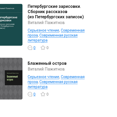
Петербургские зарисовки.
Сборник рассказов
(из Петербургских записок)
Виталий Пажитнов
Серьезное чтение
,
Современная
проза
,
Современная русская
литература
0
0
Блаженный остров
Виталий Пажитнов
Серьезное чтение
,
Современная
проза
,
Современная русская
литература
0
0