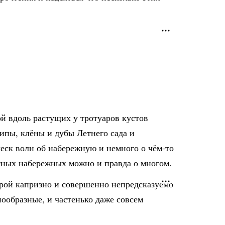
ой вдоль растущих у тротуаров кустов
ипы, клёны и дубы Летнего сада и
еск волн об набережную и немного о чём-то
итных набережных можно и правда о многом.
порой капризно и совершенно непредсказуемо
ообразные, и частенько даже совсем