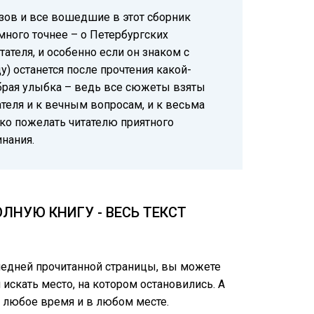
зов и все вошедшие в этот сборник
много точнее – о Петербургских
ателя, и особенно если он знаком с
) останется после прочтения какой-
обрая улыбка – ведь все сюжеты взяты
теля и к вечным вопросам, и к весьма
ько пожелать читателю приятного
инания.
ЛНУЮ КНИГУ - ВЕСЬ ТЕКСТ
следней прочитанной страницы, вы можете
 искать место, на котором остановились. А
 любое время и в любом месте.