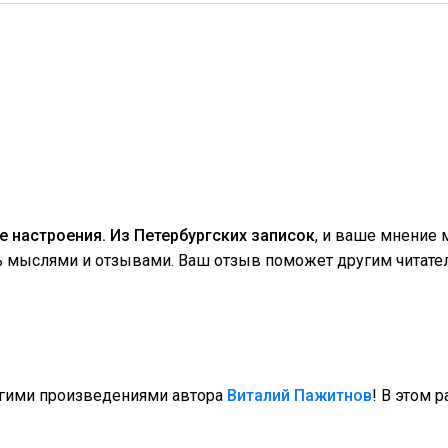
е настроения. Из Петербургских записок
, и ваше мнение
сь мыслями и отзывами. Ваш отзыв поможет другим читате
угими произведениями автора
Виталий Пажитнов
! В этом 