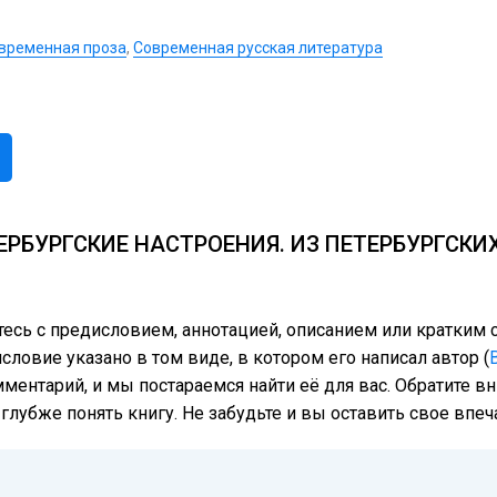
временная проза
,
Современная русская литература
РБУРГСКИЕ НАСТРОЕНИЯ. ИЗ ПЕТЕРБУРГСКИ
тесь с предисловием, аннотацией, описанием или кратки
словие указано в том виде, в котором его написал автор (
мментарий, и мы постараемся найти её для вас. Обратите в
лубже понять книгу. Не забудьте и вы оставить свое впеч