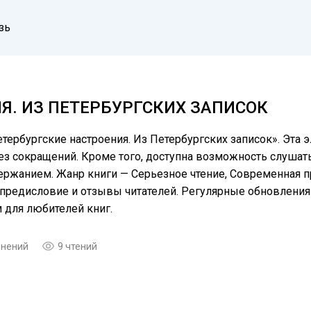
зь
Я. ИЗ ПЕТЕРБУРГСКИХ ЗАПИСОК
тербургские настроения. Из Петербургских записок». Эта э
 сокращений. Кроме того, доступна возможность слушать 
ержанием. Жанр книги — Серьезное чтение, Современная п
, предисловие и отзывы читателей. Регулярные обновлени
для любителей книг.
мнений
9 чтений