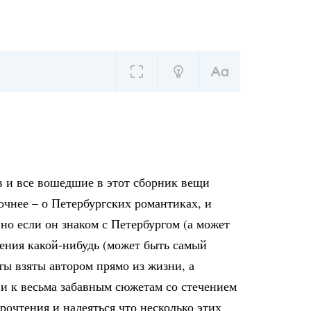
в и все вошедшие в этот сборник вещи
очнее – о Петербургских романтиках, и
нно если он знаком с Петербургом (а может
тения какой-нибудь (может быть самый
ты взяты автором прямо из жизни, а
и к весьма забавным сюжетам со стечением
рочтения и надеяться что несколько этих