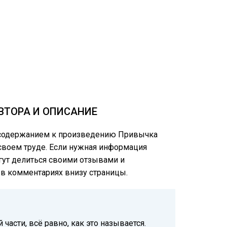
ВТОРА И ОПИСАНИЕ
м содержанием к произведению Привычка
 своем труде. Если нужная информация
огут делиться своими отзывами и
е в комментариях внизу страницы.
части, всё равно, как это называется.