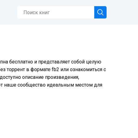
пна бесплатно и представляет собой целую
ез торрент в формате fb2 или ознакомиться с
е доступно описание произведения,
ют наше сообщество идеальным местом для