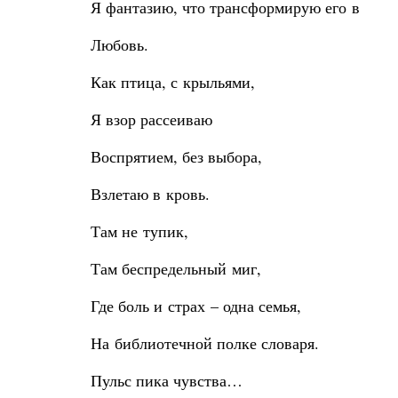
Я фантазию, что трансформирую его в
Любовь.
Как птица, с крыльями,
Я взор рассеиваю
Воспрятием, без выбора,
Взлетаю в кровь.
Там не тупик,
Там беспредельный миг,
Где боль и страх – одна семья,
На библиотечной полке словаря.
Пульс пика чувства…