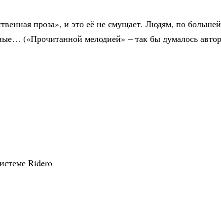
твенная проза», и это её не смущает. Людям, по большей 
ные… («Прочитанной мелодией» – так бы думалось автор
истеме Ridero