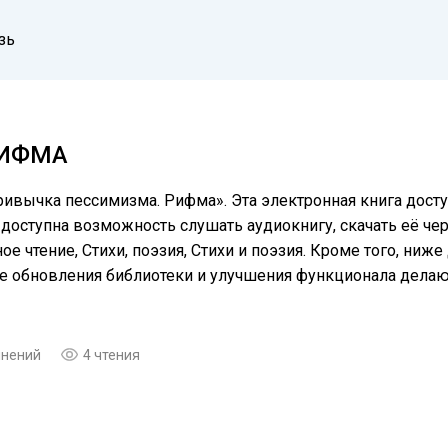
зь
РИФМА
ривычка пессимизма. Рифма». Эта электронная книга досту
доступна возможность слушать аудиокнигу, скачать её чер
 чтение, Cтихи, поэзия, Стихи и поэзия. Кроме того, ниж
ые обновления библиотеки и улучшения функционала дела
мнений
4 чтения