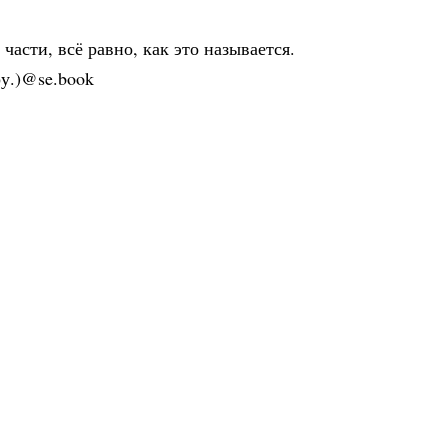
части, всё равно, как это называется.
у.)@se.book