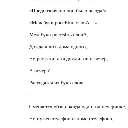
«Предназначено оно было всегда!»
«Меж букв россЫпь словА…»
Меж букв россЫпь словА,.
Дождавшись дома одного,.
Не растяни, а подожди, не в вечер,
В вечера!.
Расходятся из букв слова.
.
Сменяется обзор, когда один, на вечеринке,
Не нужен телефон и номер телефона,