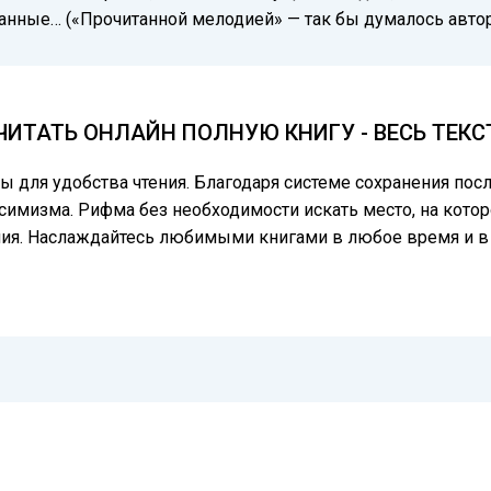
анные… («Прочитанной мелодией» — так бы думалось автор
ИТАТЬ ОНЛАЙН ПОЛНУЮ КНИГУ - ВЕСЬ ТЕК
цы для удобства чтения. Благодаря системе сохранения по
симизма. Рифма без необходимости искать место, на котор
ния. Наслаждайтесь любимыми книгами в любое время и в