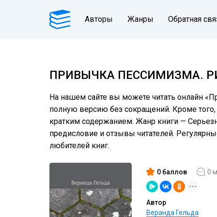
Авторы
Жанры
Обратная свя
ПРИВЫЧКА ПЕССИМИЗМА. 
На нашем сайте вы можете читать онлайн «П
полную версию без сокращений. Кроме того, 
кратким содержанием. Жанр книги — Серьезное
предисловие и отзывы читателей. Регулярн
любителей книг.
0 баллов
0 
Автор
Веранда Гельда