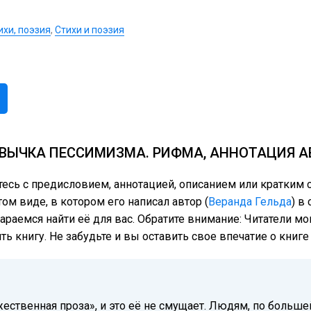
ихи, поэзия
,
Стихи и поэзия
ВЫЧКА ПЕССИМИЗМА. РИФМА, АННОТАЦИЯ А
тесь с предисловием, аннотацией, описанием или кратки
ом виде, в котором его написал автор (
Веранда Гельда
) в
тараемся найти её для вас. Обратите внимание: Читатели м
ь книгу. Не забудьте и вы оставить свое впечатие о книг
ественная проза», и это её не смущает. Людям, по большей 