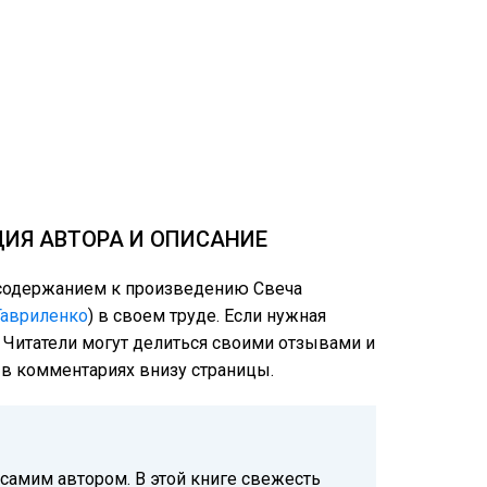
ЦИЯ АВТОРА И ОПИСАНИЕ
м содержанием к произведению Свеча
Гавриленко
) в своем труде. Если нужная
: Читатели могут делиться своими отзывами и
е в комментариях внизу страницы.
 самим автором. В этой книге свежесть