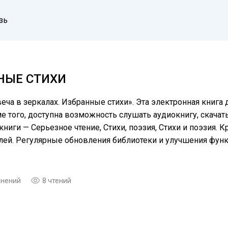
зь
ННЫЕ СТИХИ
еча в зеркалах. Избранные стихи». Эта электронная книга 
того, доступна возможность слушать аудиокнигу, скачать 
иги — Серьезное чтение, Cтихи, поэзия, Стихи и поэзия. К
елей. Регулярные обновления библиотеки и улучшения фу
мнений
8 чтений