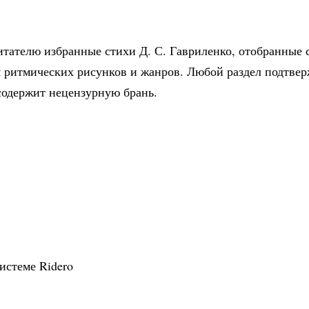
итателю избранные стихи Д. С. Гавриленко, отобранные 
м ритмических рисунков и жанров. Любой раздел подтвер
содержит нецензурную брань.
истеме Ridero