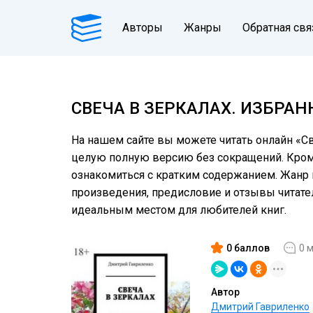
Авторы
Жанры
Обратная свя
СВЕЧА В ЗЕРКАЛАХ. ИЗБРА
На нашем сайте вы можете читать онлайн «Св
целую полную версию без сокращений. Кроме 
ознакомиться с кратким содержанием. Жанр кн
произведения, предисловие и отзывы читат
идеальным местом для любителей книг.
0 баллов
0 
Автор
Дмитрий Гавриленко