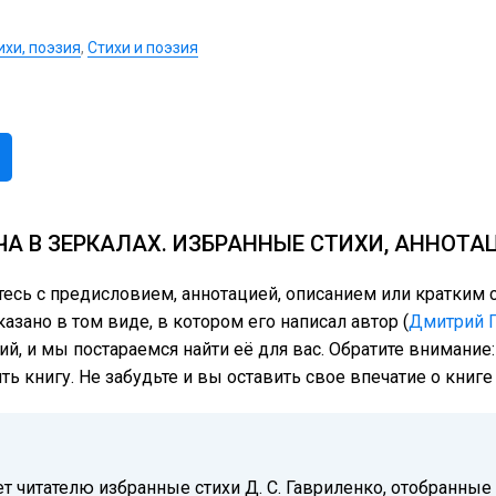
ихи, поэзия
,
Стихи и поэзия
ЧА В ЗЕРКАЛАХ. ИЗБРАННЫЕ СТИХИ, АННОТА
тесь с предисловием, аннотацией, описанием или кратки
азано в том виде, в котором его написал автор (
Дмитрий 
ий, и мы постараемся найти её для вас. Обратите внимание
ь книгу. Не забудьте и вы оставить свое впечатие о книг
т читателю избранные стихи Д. С. Гавриленко, отобранные