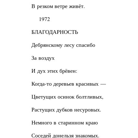
В резком ветре живёт.
1972
БЛАГОДАРНОСТЬ
Дебрянскому лесу спасибо
За воздух
И дух этих брёвен:
Когда-то деревьев красивых —
Цветущих осинок болтливых,
Растущих дубков несуровых.
Немного в старинном краю
Соседей донельзя знакомых.