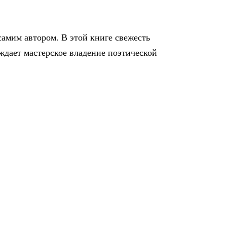
самим автором. В этой книге свежесть
ждает мастерское владение поэтической