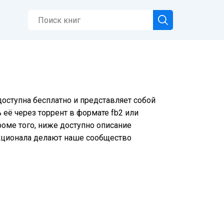
доступна бесплатно и представляет собой
её через торрент в формате fb2 или
роме того, ниже доступно описание
нкционала делают наше сообщество