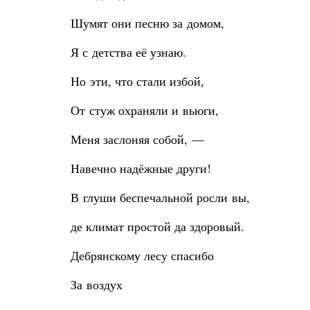
Шумят они песню за домом,
Я с детства её узнаю.
Но эти, что стали избой,
От стуж охраняли и вьюги,
Меня заслоняя собой, —
Навечно надёжные други!
В глуши беспечальной росли вы,
де климат простой да здоровый.
Дебрянскому лесу спасибо
За воздух