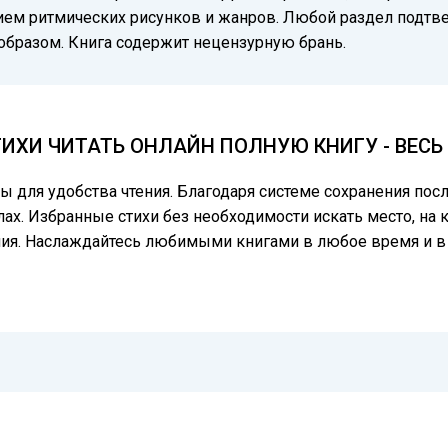
зием ритмических рисунков и жанров. Любой раздел подтв
образом. Книга содержит нецензурную брань.
ТИХИ ЧИТАТЬ ОНЛАЙН ПОЛНУЮ КНИГУ - ВЕС
цы для удобства чтения. Благодаря системе сохранения по
лах. Избранные стихи без необходимости искать место, на 
ния. Наслаждайтесь любимыми книгами в любое время и в