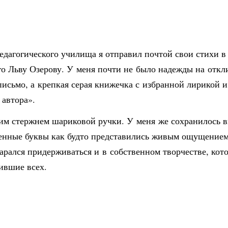
дагогического училища я отправил почтой свои стихи в 
о Льву Озерову. У меня почти не было надежды на откли
 письмо, а крепкая серая книжечка с избранной лирикой 
автора».
ним стержнем шариковой ручки. У меня же сохранилось в
денные буквы как будто представились живым ощущение
тарался придерживаться и в собственном творчестве, кот
ившие всех.