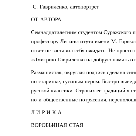
С. Гавриленко, автопортрет
ОТ АВТОРА
Семнадцатилетним студентом Суражского пе
профессору Литинститута имени М. Горьког
ответ не заставил себя ожидать. Не просто
«Дмитрию Гавриленко на добрую память от 
Размашистая, округлая подпись сделана си
по старинке, гусиным пером. Быстро выве
русской классики. Строгих её традиций я с
но и общественные потрясения, переполош
Л И Р И К А
ВОРОБЬИНАЯ СТАЯ