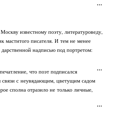
Москву известному поэту, литературоведу,
к маститого писателя. И тем не менее
и дарственной надписью под портретом:
печатление, что поэт подписался
м связи с неувядающим, цветущим садом
орое сполна отразило не только личные,