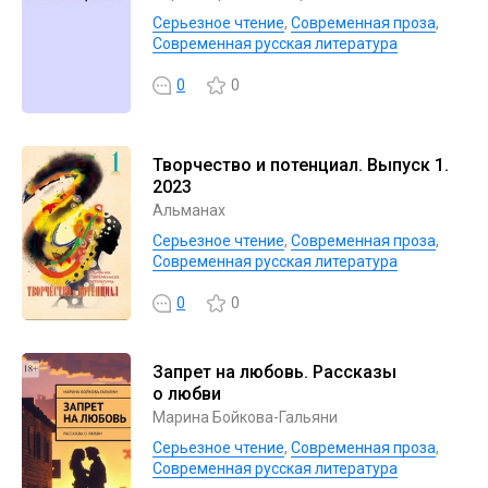
Серьезное чтение
,
Современная проза
,
Современная русская литература
0
0
Творчество и потенциал. Выпуск 1.
2023
Альманах
Серьезное чтение
,
Современная проза
,
Современная русская литература
0
0
Запрет на любовь. Рассказы
о любви
Марина Бойкова-Гальяни
Серьезное чтение
,
Современная проза
,
Современная русская литература