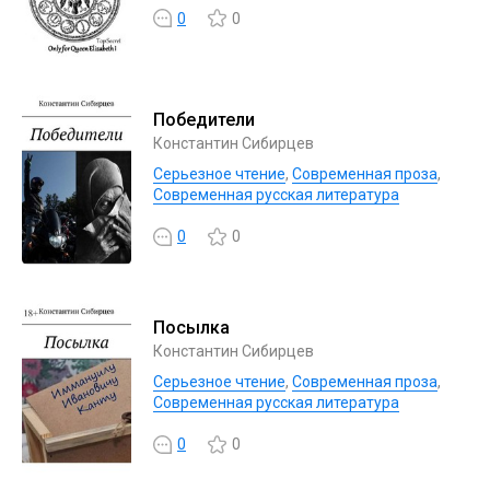
0
0
Победители
Константин Сибирцев
Серьезное чтение
,
Современная проза
,
Современная русская литература
0
0
Посылка
Константин Сибирцев
Серьезное чтение
,
Современная проза
,
Современная русская литература
0
0