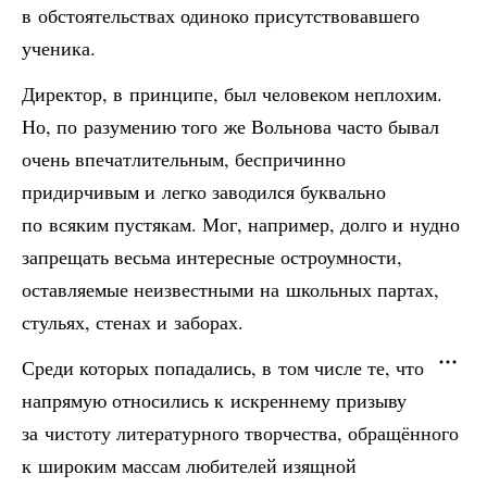
в обстоятельствах одиноко присутствовавшего
ученика.
Директор, в принципе, был человеком неплохим.
Но, по разумению того же Вольнова часто бывал
очень впечатлительным, беспричинно
придирчивым и легко заводился буквально
по всяким пустякам. Мог, например, долго и нудно
запрещать весьма интересные остроумности,
оставляемые неизвестными на школьных партах,
стульях, стенах и заборах.
Среди которых попадались, в том числе те, что
напрямую относились к искреннему призыву
за чистоту литературного творчества, обращённого
к широким массам любителей изящной