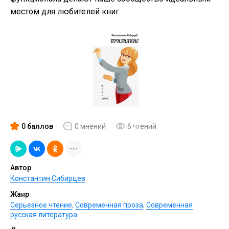
местом для любителей книг.
0 баллов
0 мнений
6 чтений
Автор
Константин Сибирцев
Жанр
Серьезное чтение
,
Современная проза
,
Современная
русская литература