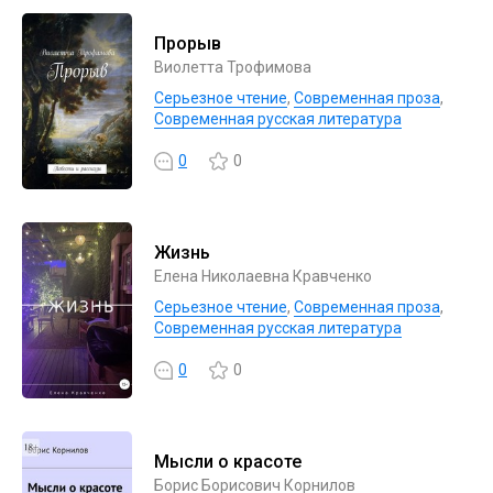
Прорыв
Виолетта Трофимова
Серьезное чтение
,
Современная проза
,
Современная русская литература
0
0
Жизнь
Елена Николаевна Кравченко
Серьезное чтение
,
Современная проза
,
Современная русская литература
0
0
Мысли о красоте
Борис Борисович Корнилов