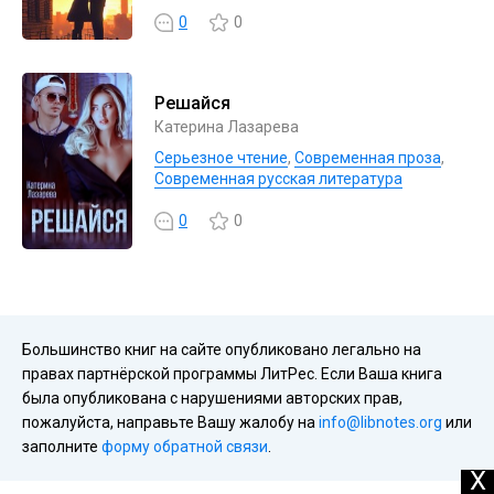
0
0
Решайся
Катерина Лазарева
Серьезное чтение
,
Современная проза
,
Современная русская литература
0
0
Большинство книг на сайте опубликовано легально на
правах партнёрской программы ЛитРес. Если Ваша книга
была опубликована с нарушениями авторских прав,
пожалуйста, направьте Вашу жалобу на
info@libnotes.org
или
заполните
форму обратной связи
.
X