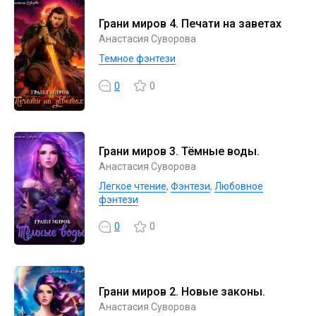
Грани миров 4. Печати на заветах
Анастасия Суворова
Темное фэнтези
0
0
Грани миров 3. Тёмные воды.
Анастасия Суворова
Легкое чтение
,
Фэнтези
,
Любовное
фэнтези
0
0
Грани миров 2. Новые законы.
Анастасия Суворова