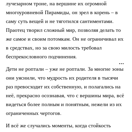
лучезарном троне, на вершине их огромной
многоуровневой Пирамиды, он зрел в корень – в
саму суть вещей и не тяготился сантиментами.
Праотец творил сложный мир, позволяя делать то
же самое и своим потомкам. Он не ограничивал их
в средствах, но за свою милость требовал
беспрекословного подчинения.
Дети не роптали – уже не роптали. За многие эоны
они уяснили, что мудрость их родителя в тысячи
раз превосходит их собственную, и полагались на
неё, прекрасно осознавая, что с вершины мира, всё
видеться более полным и понятным, нежели из их
ограниченных чертогов.
И всё же случались моменты, когда стойкость