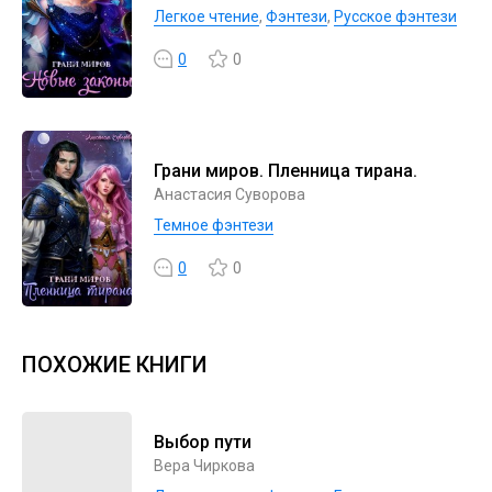
Легкое чтение
,
Фэнтези
,
Русское фэнтези
0
0
Грани миров. Пленница тирана.
Анастасия Суворова
Темное фэнтези
0
0
ПОХОЖИЕ КНИГИ
Выбор пути
Вера Чиркова