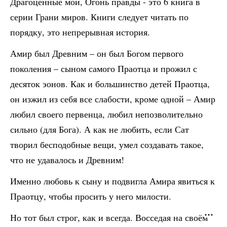
Драгоценные мои, Огонь правды - это 6 книга в
серии Грани миров. Книги следует читать по
порядку, это непрерывная история.
Амир был Древним – он был Богом первого
поколения – сыном самого Праотца и прожил с
десяток эонов. Как и большинство детей Праотца,
он изжил из себя все слабости, кроме одной – Амир
любил своего первенца, любил непозволительно
сильно (для Бога). А как не любить, если Сат
творил бесподобные вещи, умел создавать такое,
что не удавалось и Древним!
Именно любовь к сыну и подвигла Амира явиться к
Праотцу, чтобы просить у него милости.
Но тот был строг, как и всегда. Восседая на своём