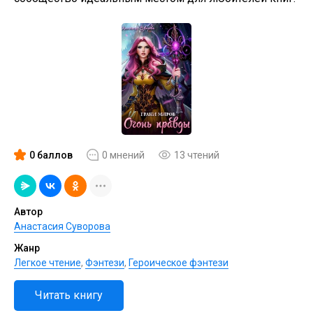
0 баллов
0 мнений
13 чтений
Автор
Анастасия Суворова
Жанр
Легкое чтение
,
Фэнтези
,
Героическое фэнтези
Читать книгу