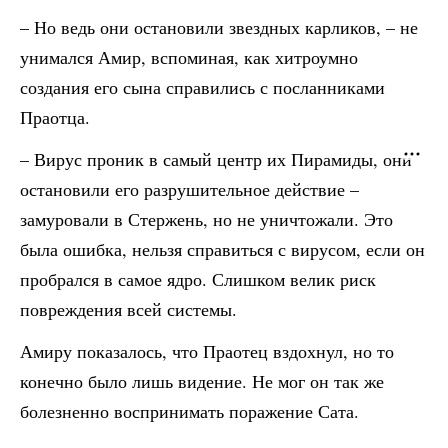
– Но ведь они остановили звездных карликов, – не
унимался Амир, вспоминая, как хитроумно
создания его сына справились с посланниками
Праотца.
– Вирус проник в самый центр их Пирамиды, они
остановили его разрушительное действие –
замуровали в Стержень, но не уничтожали. Это
была ошибка, нельзя справиться с вирусом, если он
пробрался в самое ядро. Слишком велик риск
повреждения всей системы.
Амиру показалось, что Праотец вздохнул, но то
конечно было лишь видение. Не мог он так же
болезненно воспринимать поражение Сата.