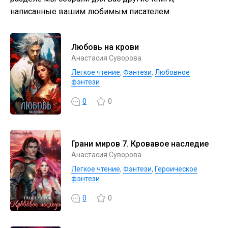
написанные вашим любимым писателем.
Любовь на крови
Анастасия Суворова
Легкое чтение
,
Фэнтези
,
Любовное
фэнтези
0
0
Грани миров 7. Кровавое наследие
Анастасия Суворова
Легкое чтение
,
Фэнтези
,
Героическое
фэнтези
0
0