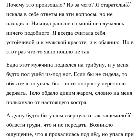
Почему это произошло? Из-за чего? Я старательно
искала в себе ответы на эти вопросы, но не
находила. Никогда раньше со мной не случалось
ничего подобного. Я всегда считала себя
устойчивой и к мужской красоте, и к обаянию. Но в
этот раз что-то явно пошло не так.
Едва этот мужчина поднялся на трибуну, и у меня
будто пол ушёл из-под ног. Если бы не сидела, то
обязательно упала бы ‒ ноги попросту перестали
держать. Тело обдало диким жаром, словно на меня
полыхнуло от настоящего костра.
А душу будто бы узлом свернуло и так защемило в
области груди, что и не передать. Возникло
ощущение, что я провалилась под лёд, но упала при