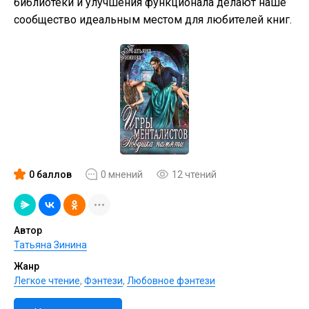
библиотеки и улучшения функционала делают наше
сообщество идеальным местом для любителей книг.
0 баллов
0 мнений
12 чтений
Автор
Татьяна Зинина
Жанр
Легкое чтение
,
Фэнтези
,
Любовное фэнтези