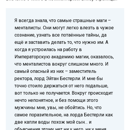
Я всегда знала, что самые страшные маги –
менталисты. Они могут легко влезть в чужое
сознание, узнать все потаённые тайны, да
ещё и заставить делать то, что нужно им. А
когда я устроилась на работу в
Императорскую академию магии, оказалось,
что менталистов вокруг слишком много. И
самый опасный из них – заместитель
ректора, лорд Эйтан Бестерли. И мне бы
точно стоило держаться от него подальше,
вот только не получается. Вокруг происходит
нечто непонятное, и без помощи этого
мужчины мне, увы, не обойтись. Но, что
самое поразительное, на лорда Бестерли как
две капли воды похож мой сын… и
объяснения этому нет ни у него, ни у меня.