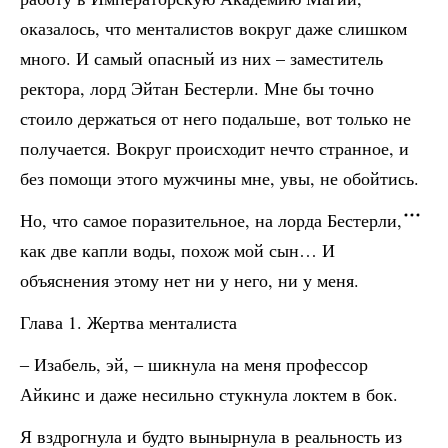
оказалось, что менталистов вокруг даже слишком
много. И самый опасный из них – заместитель
ректора, лорд Эйтан Бестерли. Мне бы точно
стоило держаться от него подальше, вот только не
получается. Вокруг происходит нечто странное, и
без помощи этого мужчины мне, увы, не обойтись.
Но, что самое поразительное, на лорда Бестерли,
как две капли воды, похож мой сын… И
объяснения этому нет ни у него, ни у меня.
Глава 1. Жертва менталиста
‒ Изабель, эй, ‒ шикнула на меня профессор
Айкинс и даже несильно стукнула локтем в бок.
Я вздрогнула и будто вынырнула в реальность из