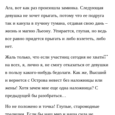
Ага, вот как раз произошла заминка. Следующая
девушка не хочет прыгать, потому что ее подруга
так и канула в пучину тумана, отдавая свою дань –
жизнь и магию Льеону. Упирается, глупая, но ведь
все равно придется прыгать и либо взлететь, либо
нет.
Жаль только, что если участниц сегодня не хватит
на всех, я, лично я, не смогу отказаться от девушки
в пользу какого-нибудь бедолаги. Как же, Высший
и вернется с Острова невест без наложницы или
жены! Хотя зачем мне еще одна наложница? С
предыдущей бы разобраться…
Но не положено и точка! Глупые, старомодные
традиции. Если бы наш мир и наша сила не