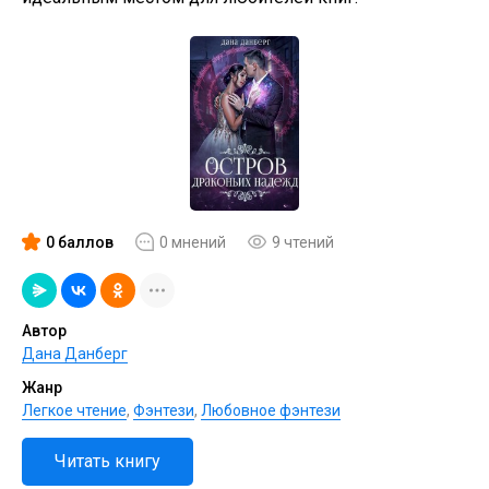
0 баллов
0 мнений
9 чтений
Автор
Дана Данберг
Жанр
Легкое чтение
,
Фэнтези
,
Любовное фэнтези
Читать книгу