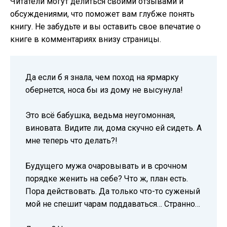
Читатели могут делиться своими отзывами и
обсуждениями, что поможет вам глубже понять
книгу. Не забудьте и вы оставить свое впечатие о
книге в комментариях внизу страницы.
Да если б я знала, чем поход на ярмарку
обернется, носа бы из дому не высунула!
Это всё бабушка, ведьма неугомонная,
виновата. Видите ли, дома скучно ей сидеть. А
мне теперь что делать?!
Будущего мужа очаровывать и в срочном
порядке женить на себе? Что ж, план есть.
Пора действовать. Да только что-то суженый
мой не спешит чарам поддаваться… Странно…