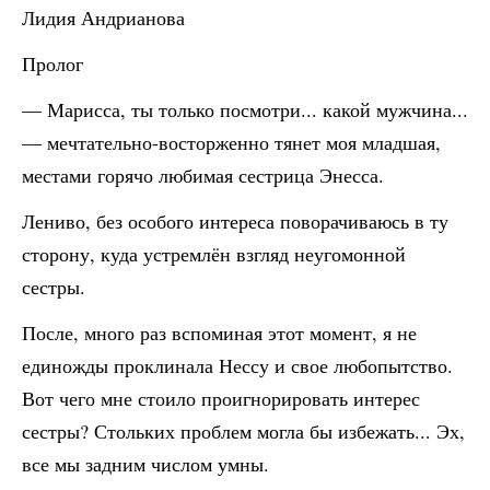
Лидия Андрианова
Пролог
— Марисса, ты только посмотри... какой мужчина...
— мечтательно-восторженно тянет моя младшая,
местами горячо любимая сестрица Энесса.
Лениво, без особого интереса поворачиваюсь в ту
сторону, куда устремлён взгляд неугомонной
сестры.
После, много раз вспоминая этот момент, я не
единожды проклинала Нессу и свое любопытство.
Вот чего мне стоило проигнорировать интерес
сестры? Стольких проблем могла бы избежать... Эх,
все мы задним числом умны.