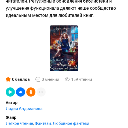
читателей. Регулярные обновления библиотеки и
улучшения функционала делают наше сообщество
идеальным местом для любителей книг.
0 баллов
0 мнений
159 чтений
Автор
Лидия Андрианова
Жанр
Легкое чтение
,
Фэнтези
,
Любовное фэнтези