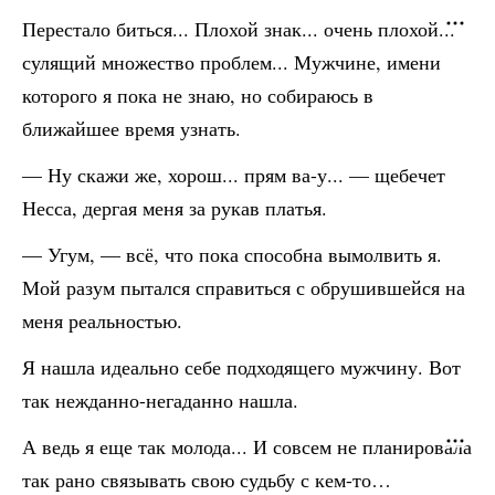
Перестало биться... Плохой знак... очень плохой...
сулящий множество проблем... Мужчине, имени
которого я пока не знаю, но собираюсь в
ближайшее время узнать.
— Ну скажи же, хорош... прям ва-у... — щебечет
Несса, дергая меня за рукав платья.
— Угум, — всё, что пока способна вымолвить я.
Мой разум пытался справиться с обрушившейся на
меня реальностью.
Я нашла идеально себе подходящего мужчину. Вот
так нежданно-негаданно нашла.
А ведь я еще так молода... И совсем не планировала
так рано связывать свою судьбу с кем-то…