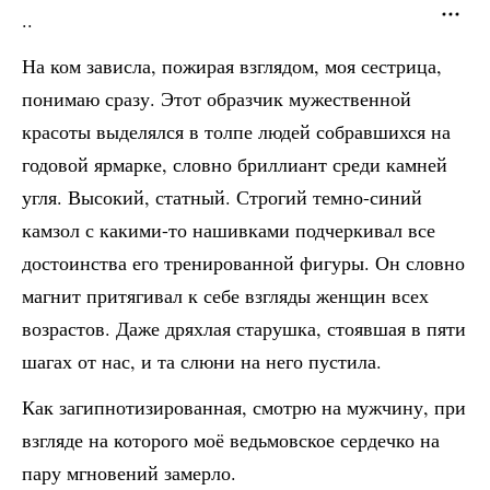
..
На ком зависла, пожирая взглядом, моя сестрица,
понимаю сразу. Этот образчик мужественной
красоты выделялся в толпе людей собравшихся на
годовой ярмарке, словно бриллиант среди камней
угля. Высокий, статный. Строгий темно-синий
камзол с какими-то нашивками подчеркивал все
достоинства его тренированной фигуры. Он словно
магнит притягивал к себе взгляды женщин всех
возрастов. Даже дряхлая старушка, стоявшая в пяти
шагах от нас, и та слюни на него пустила.
Как загипнотизированная, смотрю на мужчину, при
взгляде на которого моё ведьмовское сердечко на
пару мгновений замерло.