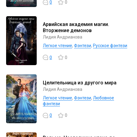
0
0
Арвийская академия магии.
Вторжение демонов
Лидия Андрианова
Легкое чтение
,
Фэнтези
,
Русское фэнтези
0
0
Целительница из другого мира
Лидия Андрианова
Легкое чтение
,
Фэнтези
,
Любовное
фэнтези
0
0