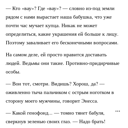
— Кто «вау»? Где «вау»? — словно из-под земли
рядом с нами вырастает наша бабушка, что уже
почти час мучает купца. Никак не может
определиться, какие украшения ей больше к лицу.
Поэтому заваливает его бесконечными вопросами.
На самом деле, ей просто нравится доставать
людей. Ведьмы они такие. Противно-придирчивые
особы.
— Вон тот, смотри. Видишь? Хорош, да? —
оживленно тыча пальчиком с острым ноготком в
сторону моего мужчины, говорит Энесса.
— Какой генофонд... — томно тянет бабуля,
сверкнув зеленью своих глаз. — Надо брать!