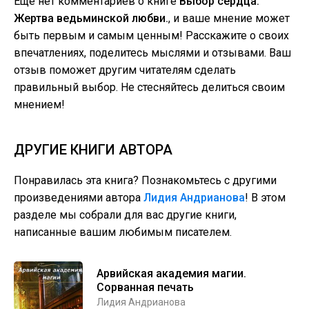
Еще нет комментариев о книге
Выбор сердца.
Жертва ведьминской любви.
, и ваше мнение может
быть первым и самым ценным! Расскажите о своих
впечатлениях, поделитесь мыслями и отзывами. Ваш
отзыв поможет другим читателям сделать
правильный выбор. Не стесняйтесь делиться своим
мнением!
ДРУГИЕ КНИГИ АВТОРА
Понравилась эта книга? Познакомьтесь с другими
произведениями автора
Лидия Андрианова
! В этом
разделе мы собрали для вас другие книги,
написанные вашим любимым писателем.
Арвийская академия магии.
Сорванная печать
Лидия Андрианова