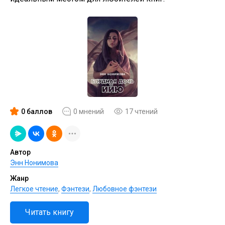
0 баллов
0 мнений
17 чтений
Автор
Энн Нонимова
Жанр
Легкое чтение
,
Фэнтези
,
Любовное фэнтези
Читать книгу