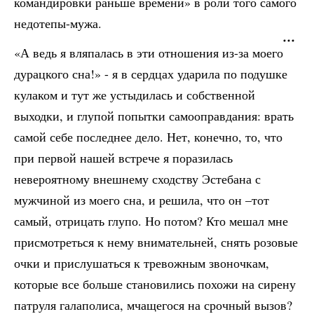
командировки раньше времени» в роли того самого
недотепы-мужа.
«А ведь я вляпалась в эти отношения из-за моего
дурацкого сна!» - я в сердцах ударила по подушке
кулаком и тут же устыдилась и собственной
выходки, и глупой попытки самооправдания: врать
самой себе последнее дело. Нет, конечно, то, что
при первой нашей встрече я поразилась
невероятному внешнему сходству Эстебана с
мужчиной из моего сна, и решила, что он –тот
самый, отрицать глупо. Но потом? Кто мешал мне
присмотреться к нему внимательней, снять розовые
очки и прислушаться к тревожным звоночкам,
которые все больше становились похожи на сирену
патруля галаполиса, мчащегося на срочный вызов?