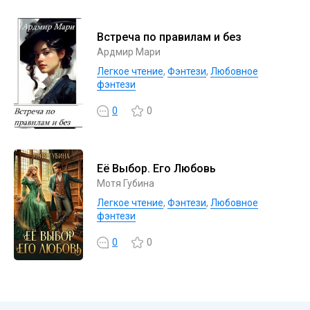
Встреча по правилам и без
Ардмир Мари
Легкое чтение
,
Фэнтези
,
Любовное
фэнтези
0
0
Её Выбор. Его Любовь
Мотя Губина
Легкое чтение
,
Фэнтези
,
Любовное
фэнтези
0
0