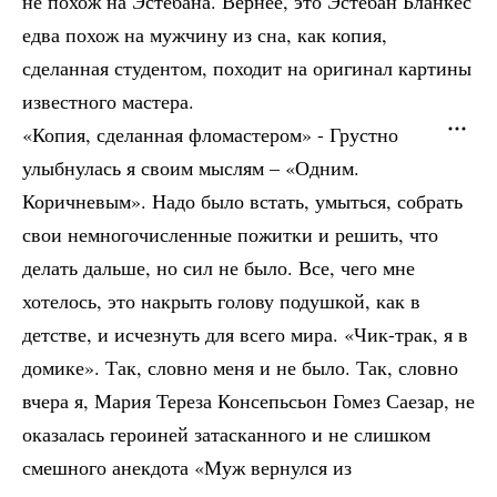
не похож на Эстебана. Вернее, это Эстебан Бланкес
едва похож на мужчину из сна, как копия,
сделанная студентом, походит на оригинал картины
известного мастера.
«Копия, сделанная фломастером» - Грустно
улыбнулась я своим мыслям – «Одним.
Коричневым». Надо было встать, умыться, собрать
свои немногочисленные пожитки и решить, что
делать дальше, но сил не было. Все, чего мне
хотелось, это накрыть голову подушкой, как в
детстве, и исчезнуть для всего мира. «Чик-трак, я в
домике». Так, словно меня и не было. Так, словно
вчера я, Мария Тереза Консепьсьон Гомез Саезар, не
оказалась героиней затасканного и не слишком
смешного анекдота «Муж вернулся из