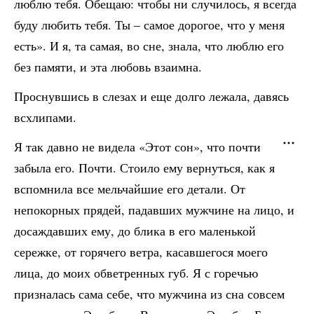
люблю тебя. Обещаю: чтобы ни случилось, я всегда
буду любить тебя. Ты – самое дорогое, что у меня
есть». И я, та самая, во сне, знала, что люблю его
без памяти, и эта любовь взаимна.
Проснувшись в слезах и еще долго лежала, давясь
всхлипами.
Я так давно не видела «Этот сон», что почти
забыла его. Почти. Стоило ему вернуться, как я
вспомнила все мельчайшие его детали. От
непокорных прядей, падавших мужчине на лицо, и
досаждавших ему, до блика в его маленькой
сережке, от горячего ветра, касавшегося моего
лица, до моих обветренных губ. Я с горечью
призналась сама себе, что мужчина из сна совсем