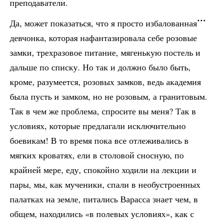
преподаватели.
Да, может показаться, что я просто избалованная
девчонка, которая нафантазировала себе розовые
замки, трехразовое питание, мягенькую постель и
дальше по списку. Но так и должно было быть,
кроме, разумеется, розовых замков, ведь академия
была пусть и замком, но не розовым, а гранитовым.
Так в чем же проблема, спросите вы меня? Так в
условиях, которые предлагали исключительно
боевикам! В то время пока все отлеживались в
мягких кроватях, ели в столовой сносную, по
крайней мере, еду, спокойно ходили на лекции и
пары, мы, как мученики, спали в необустроенных
палатках на земле, питались Варасса знает чем, в
общем, находились «в полевых условиях», как с