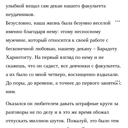
улыбкой вещал сам декан нашего факультета
неудачников.
Безусловно, наша жизнь была безумно веселой
именно благодаря нему: этому несносному
мужчине, который относится к своей работе с
бесконечной любовью, нашему декану – Барадоту
Харинтогту. На первый взгляд по нему и не
скажешь, что он садист, все девчонки с факультета,
а их было со мной четверо, восхищенно вздыхали.
До поры, до времени, а точнее до первого занятия с
ним.
Оказался он любителем давать штрафные круги за
разговоры не по делу и в это же время обожал
отпускать миллион шуток. Пожалуй, это было тем