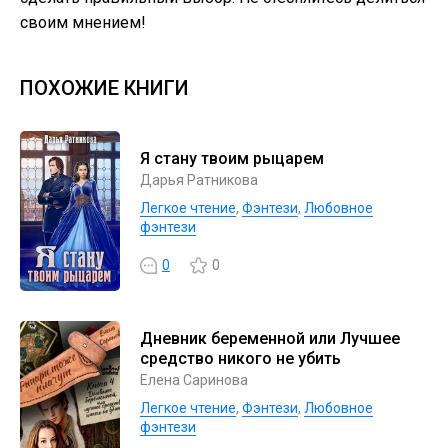
своим мнением!
ПОХОЖИЕ КНИГИ
Я стану твоим рыцарем
Дарья Ратникова
Легкое чтение
,
Фэнтези
,
Любовное
фэнтези
0
0
Дневник беременной или Лучшее
средство никого не убить
Елена Саринова
Легкое чтение
,
Фэнтези
,
Любовное
фэнтези