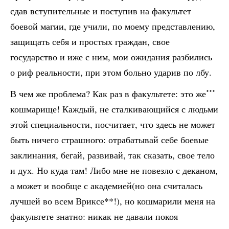
сдав вступительные и поступив на факультет
боевой магии, где учили, по моему представлению,
защищать себя и простых граждан, свое
государство и иже с ним, мои ожидания разбились
о риф реальности, при этом больно ударив по лбу.
В чем же проблема? Как раз в факультете: это же
кошмарище! Каждый, не сталкивающийся с людьми
этой специальности, посчитает, что здесь не может
быть ничего страшного: отрабатывай себе боевые
заклинания, бегай, развивай, так сказать, свое тело
и дух. Но куда там! Либо мне не повезло с деканом,
а может и вообще с академией(но она считалась
лучшей во всем Вриксе**!), но кошмарили меня на
факультете знатно: никак не давали покоя