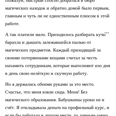
Пожалуй, быстрый способ добраться в бюро
магических находок и обратно домой было первым,
главным и чуть ли не единственным плюсом в этой
работе.
А так платили мало. Приходилось разбирать кучи
барахла и дышать залежавшейся пылью от
магических предметов. Каждый приходящий за
своими потерянными вещами считал за честь
нахамить сотрудникам, которые выполняют изо дня
в день свою нелёгкую и скучную работу.
Но я держалась обеими руками за это место.
Счастье, что меня взяли сюда. Меня! Без
магического образования. Бабушкины уроки не в
счёт. Я откладывала деньги на профильный курс, и
если бы работала в другом месте, то давным-давно