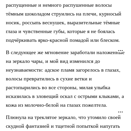
распущенные и немного распушенные волосы
тёмным шоколадом струились на плечи, курносый
носик, россыпь веснушек, выразительные тёмные
глаза и чувственные губы, которые я не боялась
подчёркивать ярко-красной помадой или блеском.
В следующее же мгновение заработали наложенные
на зеркало чары, и мой вид изменился до
неузнаваемости: адское пламя загорелось в глазах,
волосы превратились в сухие ветки и
растопырились во все стороны, милая улыбка
исказилась в зловещий оскал с острыми клыками, а
кожа из молочно-белой на глазах пожелтела.
Плюнула на треклятое зеркало, что утомило своей
скудной фантазией и тщетной попыткой напугать