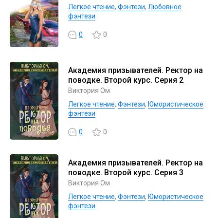
Легкое чтение
,
Фэнтези
,
Любовное
фэнтези
0
0
Академия призывателей. Ректор на
поводке. Второй курс. Серия 2
Виктория Ом
Легкое чтение
,
Фэнтези
,
Юмористическое
фэнтези
0
0
Академия призывателей. Ректор на
поводке. Второй курс. Серия 3
Виктория Ом
Легкое чтение
,
Фэнтези
,
Юмористическое
фэнтези