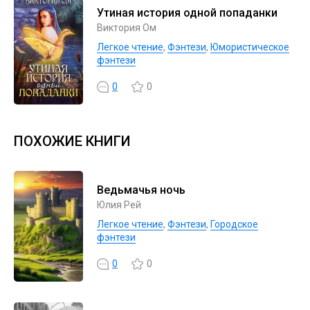
Утиная история одной попаданки
Виктория Ом
Легкое чтение
,
Фэнтези
,
Юмористическое
фэнтези
0
0
ПОХОЖИЕ КНИГИ
Ведьмачья ночь
Юлия Рей
Легкое чтение
,
Фэнтези
,
Городское
фэнтези
0
0