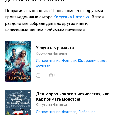
Понравилась эта книга? Познакомьтесь с другими
произведениями автора
Косухина Наталья
! В этом
разделе мы собрали для вас другие книги,
написанные вашим любимым писателем.
Услуга некроманта
Косухина Наталья
Легкое чтение
,
Фэнтези
,
Юмористическое
фэнтези
0
0
Дед мороз нового тысячелетия, или
Как поймать монстра!
Косухина Наталья
Легкое чтение
,
Фэнтези
,
Любовное