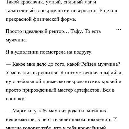
Такой красавчик, умный, сильный маг и
талантливый в некромантии невероятно. Еще и в
прекрасной физической форме.
Просто идеальный ректор… Тьфу. То есть
мужчина.
Я в удивлении посмотрела на подругу.
— Какое мне дело до того, какой Рейзен мужчина?
У меня жизнь рушится! Я потомственная эльфийка,
ну с небольшой примесью некромантских кровей и
просто прирожденный мастер артефактов. Вся в
папочку!
— Маргела, у тебя мама из рода сильнейших
некромантов, в черт те знает каком поколении. И
многие говорят тебе, что у тебя врождённый