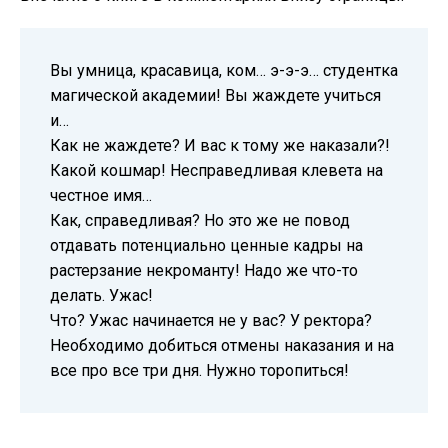
Вы умница, красавица, ком… э-э-э… студентка
магической академии! Вы жаждете учиться
и…
Как не жаждете? И вас к тому же наказали?!
Какой кошмар! Несправедливая клевета на
честное имя…
Как, справедливая? Но это же не повод
отдавать потенциально ценные кадры на
растерзание некроманту! Надо же что-то
делать. Ужас!
Что? Ужас начинается не у вас? У ректора?
Необходимо добиться отмены наказания и на
все про все три дня. Нужно торопиться!