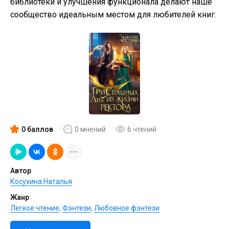
библиотеки и улучшения функционала делают наше
сообщество идеальным местом для любителей книг.
0 баллов
0 мнений
6 чтений
Автор
Косухина Наталья
Жанр
Легкое чтение
,
Фэнтези
,
Любовное фэнтези