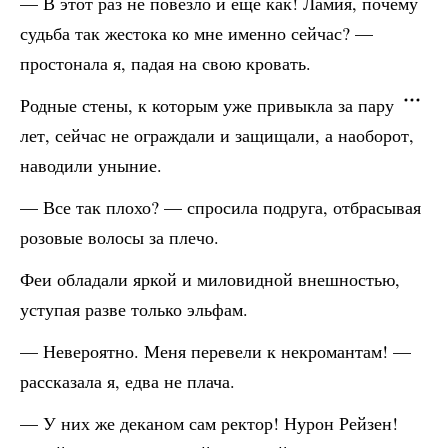
— В этот раз не повезло и еще как! Ламия, почему
судьба так жестока ко мне именно сейчас? —
простонала я, падая на свою кровать.
Родные стены, к которым уже привыкла за пару
лет, сейчас не ограждали и защищали, а наоборот,
наводили уныние.
— Все так плохо? — спросила подруга, отбрасывая
розовые волосы за плечо.
Феи обладали яркой и миловидной внешностью,
уступая разве только эльфам.
— Невероятно. Меня перевели к некромантам! —
рассказала я, едва не плача.
— У них же деканом сам ректор! Нурон Рейзен!