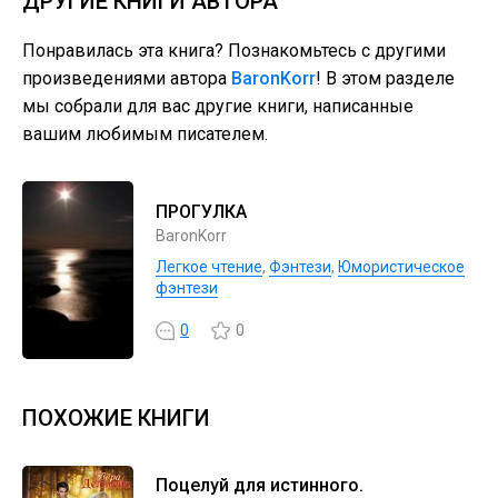
ДРУГИЕ КНИГИ АВТОРА
Понравилась эта книга? Познакомьтесь с другими
произведениями автора
BaronKorr
! В этом разделе
мы собрали для вас другие книги, написанные
вашим любимым писателем.
ПРОГУЛКА
BaronKorr
Легкое чтение
,
Фэнтези
,
Юмористическое
фэнтези
0
0
ПОХОЖИЕ КНИГИ
Поцелуй для истинного.