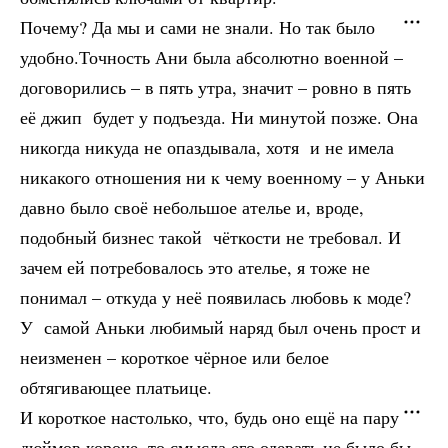
Почему? Да мы и сами не знали. Но так было
удобно.Точность Ани была абсолютно военной –
договорились – в пять утра, значит – ровно в пять
её джип будет у подъезда. Ни минутой позже. Она
никогда никуда не опаздывала, хотя и не имела
никакого отношения ни к чему военному – у Аньки
давно было своё небольшое ателье и, вроде,
подобный бизнес такой чёткости не требовал. И
зачем ей потребовалось это ателье, я тоже не
понимал – откуда у неё появилась любовь к моде?
У самой Аньки любимый наряд был очень прост и
неизменен – короткое чёрное или белое
обтягивающее платьице.
И короткое настолько, что, будь оно ещё на пару
дюймов короче, то смысла его одевать не было бы