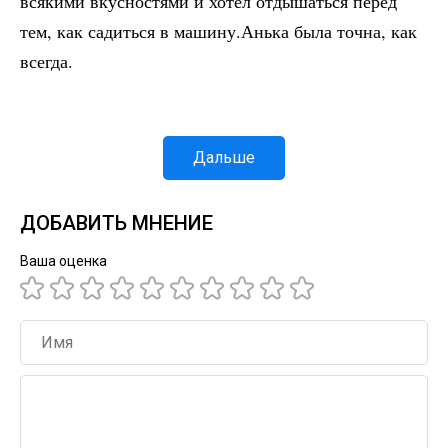
всякими вкусностями и хотел отдышаться перед
тем, как садиться в машину.Анька была точна, как
всегда.
Дальше
ДОБАВИТЬ МНЕНИЕ
Ваша оценка