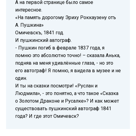
А на первой странице было самое
интересное.
«На память дорогому Эриху Роккаузену отъ
А. Пушкина»
Омичевскъ, 1841 год.
И пушкинский автограф.
- Пушкин погиб в феврале 1837 года, я
помню это абсолютно точно! – сказала Анька,
подняв на меня удивлённые глаза, - но это
его автограф! Я помню, я видела в музее и не
один.
И ты на сказки посмотри! «Руслан и
Людмила», - это понятно, а что такое «Сказка
о Золотом Драконе и Русалке»? И как может
существовать пушкинский автограф 1841
года? И где этот Омичевск?