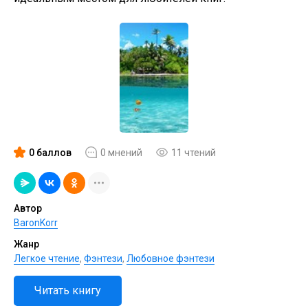
0 баллов
0 мнений
11 чтений
Автор
BaronKorr
Жанр
Легкое чтение
,
Фэнтези
,
Любовное фэнтези
Читать книгу