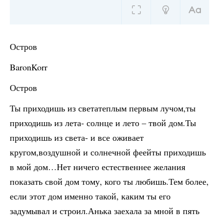
Остров
BaronKorr
Остров
Ты приходишь из светатеплым первым лучом,ты
приходишь из лета- солнце и лето – твой дом.Ты
приходишь из света- и все оживает
кругом,воздушной и солнечной феейты приходишь
в мой дом…Нет ничего естественнее желания
показать свой дом тому, кого ты любишь.Тем более,
если этот дом именно такой, каким ты его
задумывал и строил.Анька заехала за мной в пять