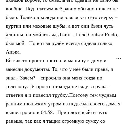
вообще. Под платьем всё равно обычно ничего не
было. Только в холода появлялось что-то сверху –
куртки или меховые шубы, а вот они были чуть
длинны, на мой взгляд.Джип – Land Cruiser Prado,
был мой. Но вот за рулём всегда сидела только
Анька.
Ей как-то просто пригнали машину к дому и
занесли документы. То, что у неё были права, я
знал.- Зачем? – спросила она меня тогда по
телефону.- Я просто никогда не сяду за руль, -
ответил я и повесил трубку.Поэтому тем чудным
ранним июньским утром из подъезда своего дома я
вышел ровно в 04.58. Пришлось выйти чуть
раньше, так как я тащил огромную сумку со