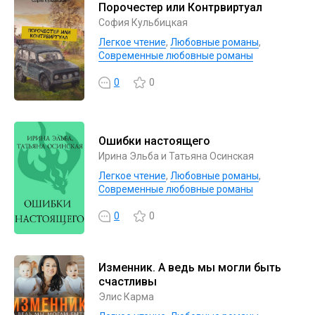
Порочестер или Контрвиртуал
София Кульбицкая
Легкое чтение
,
Любовные романы
,
Современные любовные романы
0
0
Ошибки настоящего
Ирина Эльба и Татьяна Осинская
Легкое чтение
,
Любовные романы
,
Современные любовные романы
0
0
Изменник. А ведь мы могли быть
счастливы
Элис Карма