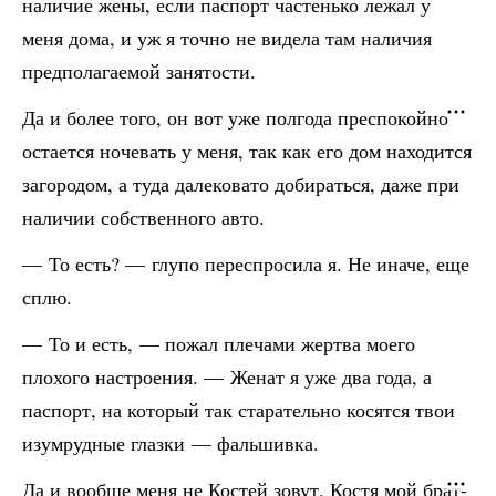
наличие жены, если паспорт частенько лежал у
меня дома, и уж я точно не видела там наличия
предполагаемой занятости.
Да и более того, он вот уже полгода преспокойно
остается ночевать у меня, так как его дом находится
загородом, а туда далековато добираться, даже при
наличии собственного авто.
— То есть? — глупо переспросила я. Не иначе, еще
сплю.
— То и есть, — пожал плечами жертва моего
плохого настроения. — Женат я уже два года, а
паспорт, на который так старательно косятся твои
изумрудные глазки — фальшивка.
Да и вообще меня не Костей зовут. Костя мой брат-