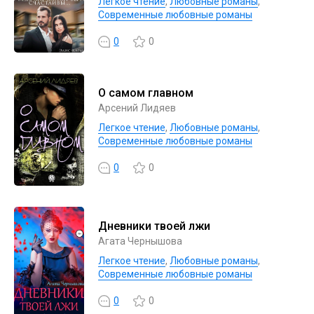
Легкое чтение
,
Любовные романы
,
Современные любовные романы
0
0
О самом главном
Арсений Лидяев
Легкое чтение
,
Любовные романы
,
Современные любовные романы
0
0
Дневники твоей лжи
Агата Чернышова
Легкое чтение
,
Любовные романы
,
Современные любовные романы
0
0