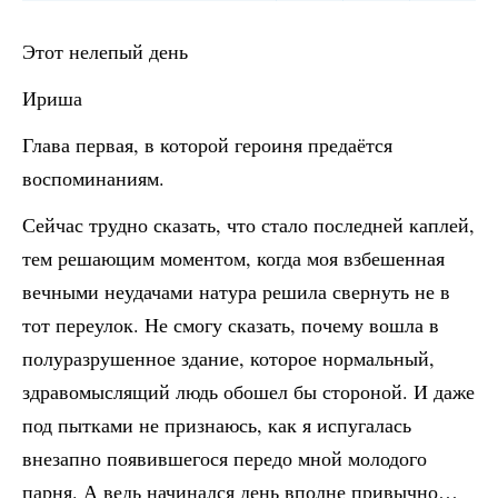
Этот нелепый день
Ириша
Глава первая, в которой героиня предаётся
воспоминаниям.
Сейчас трудно сказать, что стало последней каплей,
тем решающим моментом, когда моя взбешенная
вечными неудачами натура решила свернуть не в
тот переулок. Не смогу сказать, почему вошла в
полуразрушенное здание, которое нормальный,
здравомыслящий людь обошел бы стороной. И даже
под пытками не признаюсь, как я испугалась
внезапно появившегося передо мной молодого
парня. А ведь начинался день вполне привычно…