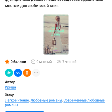
местом для любителей книг.
0 баллов
0 мнений
7 чтений
Автор
Ириша
Жанр
Легкое чтение
,
Любовные романы
,
Современные любовные
романы