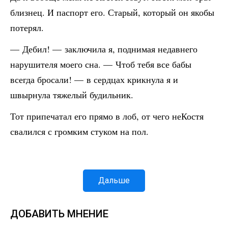
близнец. И паспорт его. Старый, который он якобы
потерял.
— Дебил! — заключила я, поднимая недавнего
нарушителя моего сна. — Чтоб тебя все бабы
всегда бросали! — в сердцах крикнула я и
швырнула тяжелый будильник.
Тот припечатал его прямо в лоб, от чего неКостя
свалился с громким стуком на пол.
Дальше
ДОБАВИТЬ МНЕНИЕ