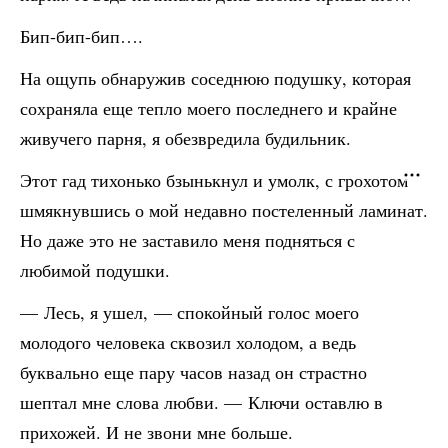
Бип-бип-бип….
На ощупь обнаружив соседнюю подушку, которая
сохраняла еще тепло моего последнего и крайне
живучего парня, я обезвредила будильник.
Этот гад тихонько бзынькнул и умолк, с грохотом
шмякнувшись о мой недавно постеленный ламинат.
Но даже это не заставило меня подняться с
любимой подушки.
— Лесь, я ушел, — спокойный голос моего
молодого человека сквозил холодом, а ведь
буквально еще пару часов назад он страстно
шептал мне слова любви. — Ключи оставлю в
прихожей. И не звони мне больше.