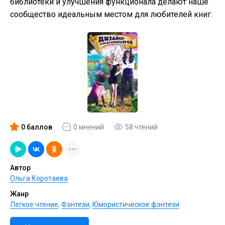
библиотеки и улучшения функционала делают наше
сообщество идеальным местом для любителей книг.
0 баллов
0 мнений
58 чтений
Автор
Ольга Коротаева
Жанр
Легкое чтение
,
Фэнтези
,
Юмористическое фэнтези