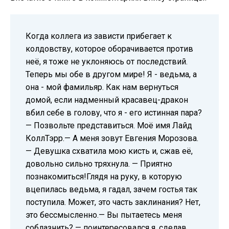
Когда коллега из зависти прибегает к
колдовству, которое оборачивается против
неё, я тоже не уклоняюсь от последствий.
Теперь мы обе в другом мире! Я - ведьма, а
она - мой фамильяр. Как нам вернуться
домой, если надменный красавец-дракон
вбил себе в голову, что я - его истинная пара?
— Позвольте представиться. Моё имя Лайд
КоллТэрр.— А меня зовут Евгения Морозова.
— Девушка схватила мою кисть и, сжав её,
довольно сильно тряхнула. — Приятно
познакомиться!Глядя на руку, в которую
вцепилась ведьма, я гадал, зачем гостья так
поступила. Может, это часть заклинания? Нет,
это бессмысленно.— Вы пытаетесь меня
соблазнить? — поинтересовался я, сделав