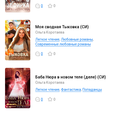
0
0
Моя сводная Тыковка (СИ)
Ольга Коротаева
Легкое чтение
,
Любовные романы
,
Современные любовные романы
0
0
Баба Нюра в новом теле (деле) (СИ)
Ольга Коротаева
Легкое чтение
,
Фантастика
,
Попаданцы
0
0