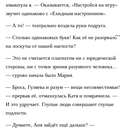
хмыкнула я. — Оказывается, «Настройся на игру»
звучит одинаково с «Ехидным настроением».
— А то! — театрально воздела руки подруга.
— Столько одинаковых букв! Как её не разорвало
на лоскуты от нашей наглости?
— Это не считается плагиатом ни с юридической
стороны, ни с точки зрения разумного человека…
— сурово начала было Мария.
— Брось, Гуляева и разум — вещи несовместимые!
— прервав её, отмахнулась Катя и помрачнела. —
И это удручает. Глупые люди совершают глупые
подлости.
— Думаете, Аня зайдёт ещё дальше? —