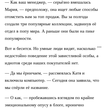
— Как ваш менеджер, — серьёзно вмешалась
Мария, — предположу, она ищет любые способы
отомстить вам за топ продаж. Вы за полгода
создали три популярные коллекции, задвинув её
отдел в попу мира. А раньше они были на пике
популярности.
Вот и бесится. Но умные люди видят, насколько
недостойно поведение этой завистливой особы, а
идиотов среди наших покупателей нет.
— Да мы ёрничаем, — рассмеялась Катя и
включила компьютер. — Сегодня она заявила, что
мы спёрли её название.
— О как, — пробежавшись взглядом по крайне
эмоциональному опусу в блоге, иронично