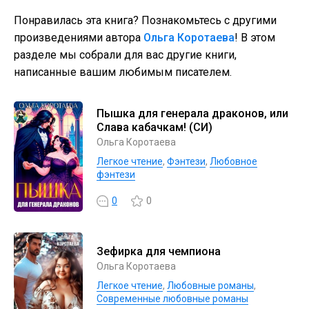
Понравилась эта книга? Познакомьтесь с другими
произведениями автора
Ольга Коротаева
! В этом
разделе мы собрали для вас другие книги,
написанные вашим любимым писателем.
Пышка для генерала драконов, или
Слава кабачкам! (СИ)
Ольга Коротаева
Легкое чтение
,
Фэнтези
,
Любовное
фэнтези
0
0
Зефирка для чемпиона
Ольга Коротаева
Легкое чтение
,
Любовные романы
,
Современные любовные романы