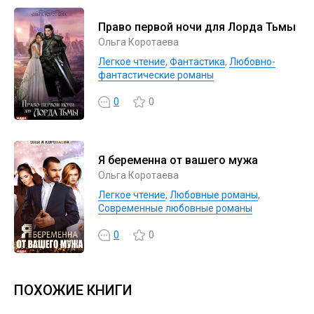
Право первой ночи для Лорда Тьмы
Ольга Коротаева
Легкое чтение
,
Фантастика
,
Любовно-
фантастические романы
0
0
Я беременна от вашего мужа
Ольга Коротаева
Легкое чтение
,
Любовные романы
,
Современные любовные романы
0
0
ПОХОЖИЕ КНИГИ