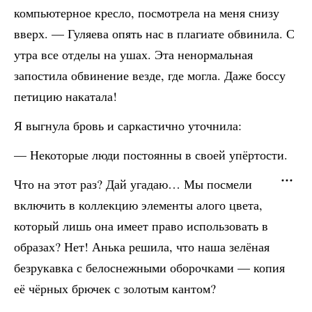
компьютерное кресло, посмотрела на меня снизу
вверх. — Гуляева опять нас в плагиате обвинила. С
утра все отделы на ушах. Эта ненормальная
запостила обвинение везде, где могла. Даже боссу
петицию накатала!
Я выгнула бровь и саркастично уточнила:
— Некоторые люди постоянны в своей упёртости.
Что на этот раз? Дай угадаю… Мы посмели
включить в коллекцию элементы алого цвета,
который лишь она имеет право использовать в
образах? Нет! Анька решила, что наша зелёная
безрукавка с белоснежными оборочками — копия
её чёрных брючек с золотым кантом?