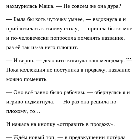
нахмурилась Маша. — Не совсем же она дура?
— Была бы хоть чуточку умнее, — вздохнула я и
приблизилась к своему столу, — пришла бы ко мне
и по-человечески попросила поменять название,
раз её так из-за него плющит.
— И верно, — деловито кивнула наш менеджер. —
Пока коллекция не поступила в продажу, название
можно поменять.
— Оно всё равно было рабочим, — обернулась я и
игриво подмигнула. — Но раз она решила по-
плохому, то…
И нажала на кнопку «отправить в продажу».
— Ждём новый топ, — в предвкушении потёрла