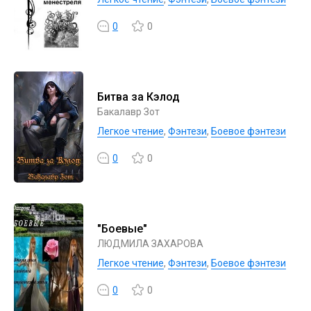
0
0
Битва за Кэлод
Бакалавр Зот
Легкое чтение
,
Фэнтези
,
Боевое фэнтези
0
0
"Боевые"
ЛЮДМИЛА ЗАХАРОВА
Легкое чтение
,
Фэнтези
,
Боевое фэнтези
0
0