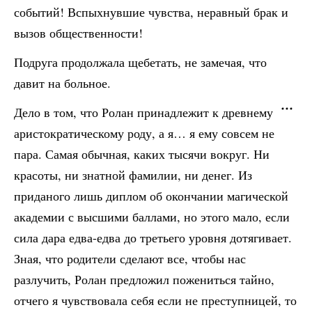
событий! Вспыхнувшие чувства, неравный брак и
вызов общественности!
Подруга продолжала щебетать, не замечая, что
давит на больное.
Дело в том, что Ролан принадлежит к древнему
аристократическому роду, а я… я ему совсем не
пара. Самая обычная, каких тысячи вокруг. Ни
красоты, ни знатной фамилии, ни денег. Из
приданого лишь диплом об окончании магической
академии с высшими баллами, но этого мало, если
сила дара едва-едва до третьего уровня дотягивает.
Зная, что родители сделают все, чтобы нас
разлучить, Ролан предложил пожениться тайно,
отчего я чувствовала себя если не преступницей, то