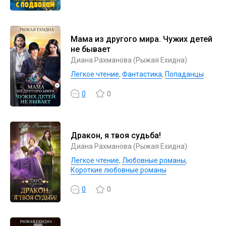
Мама из другого мира. Чужих детей
не бывает
Диана Рахманова (Рыжая Ехидна)
Легкое чтение
,
Фантастика
,
Попаданцы
0
0
Дракон, я твоя судьба!
Диана Рахманова (Рыжая Ехидна)
Легкое чтение
,
Любовные романы
,
Короткие любовные романы
0
0