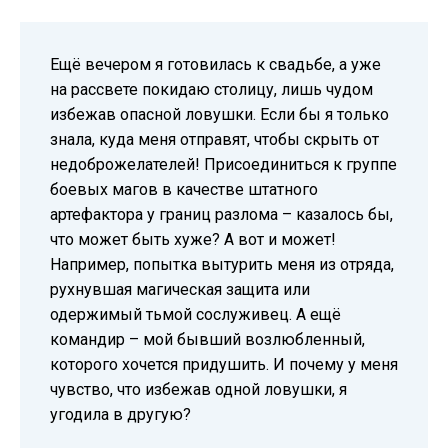
Ещё вечером я готовилась к свадьбе, а уже
на рассвете покидаю столицу, лишь чудом
избежав опасной ловушки. Если бы я только
знала, куда меня отправят, чтобы скрыть от
недоброжелателей! Присоединиться к группе
боевых магов в качестве штатного
артефактора у границ разлома – казалось бы,
что может быть хуже? А вот и может!
Например, попытка вытурить меня из отряда,
рухнувшая магическая защита или
одержимый тьмой сослуживец. А ещё
командир – мой бывший возлюбленный,
которого хочется придушить. И почему у меня
чувство, что избежав одной ловушки, я
угодила в другую?