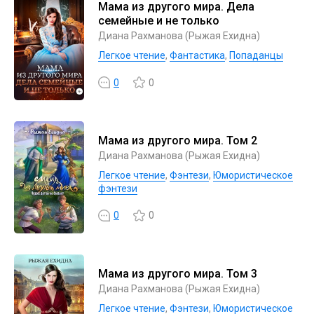
Мама из другого мира. Дела
семейные и не только
Диана Рахманова (Рыжая Ехидна)
Легкое чтение
,
Фантастика
,
Попаданцы
0
0
Мама из другого мира. Том 2
Диана Рахманова (Рыжая Ехидна)
Легкое чтение
,
Фэнтези
,
Юмористическое
фэнтези
0
0
Мама из другого мира. Том 3
Диана Рахманова (Рыжая Ехидна)
Легкое чтение
,
Фэнтези
,
Юмористическое