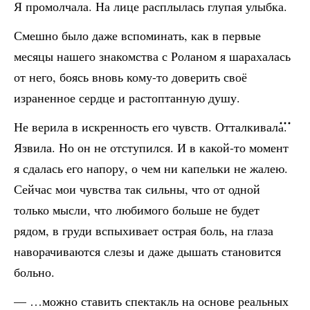
Я промолчала. На лице расплылась глупая улыбка.
Смешно было даже вспоминать, как в первые
месяцы нашего знакомства с Роланом я шарахалась
от него, боясь вновь кому-то доверить своё
израненное сердце и растоптанную душу.
Не верила в искренность его чувств. Отталкивала.
Язвила. Но он не отступился. И в какой-то момент
я сдалась его напору, о чем ни капельки не жалею.
Сейчас мои чувства так сильны, что от одной
только мысли, что любимого больше не будет
рядом, в груди вспыхивает острая боль, на глаза
наворачиваются слезы и даже дышать становится
больно.
— …можно ставить спектакль на основе реальных