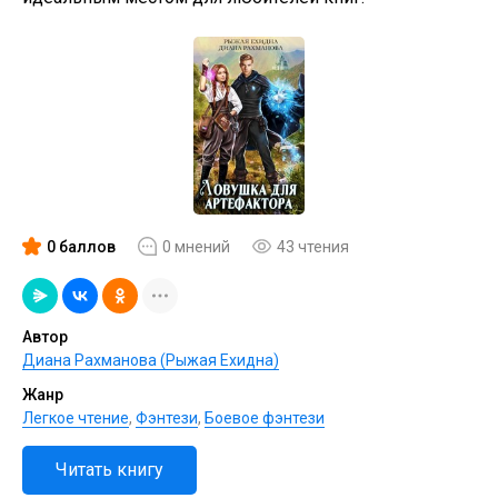
0 баллов
0 мнений
43 чтения
Автор
Диана Рахманова (Рыжая Ехидна)
Жанр
Легкое чтение
,
Фэнтези
,
Боевое фэнтези
Читать книгу