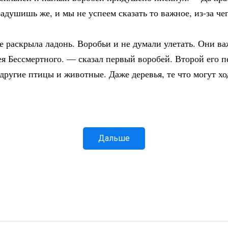
адушишь же, и мы не успеем сказать то важное, из-за че
се раскрыла ладонь. Воробьи и не думали улетать. Они 
щея Бессмертного. — сказал первый воробей. Второй его п
ругие птицы и животные. Даже деревья, те что могут ход
Дальше