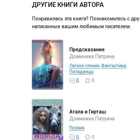
ДРУГИЕ КНИГИ АВТОРА
Понравилась эта книга? Познакомьтесь с др
написанные вашим любимым писателем.
Предсказание
Доминика Патрина
Легкое чтение
,
Фантастика
,
Попаданцы
0
0
Атала и Гирташ
Доминика Патрина
Поэзия
0
0