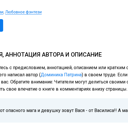
зи
,
Любовное фэнтези
Я, АННОТАЦИЯ АВТОРА И ОПИСАНИЕ
тесь с предисловием, аннотацией, описанием или кратким
го написал автор (
Доминика Патрина
) в своем труде. Есл
 вас. Обратите внимание: Читатели могут делиться своим
ить свое впечатие о книге в комментариях внизу страницы.
т опасного мага и девушку зовут Вася - от Василиса!! А ма