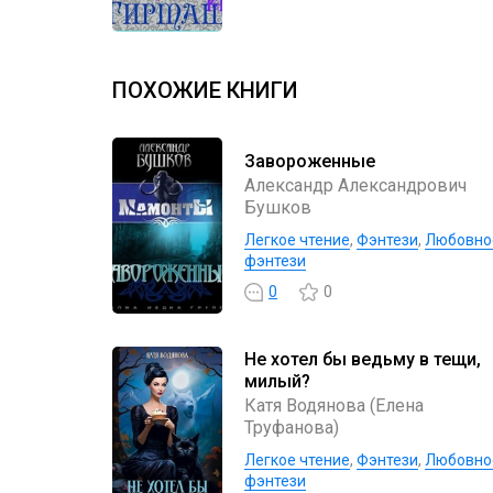
ПОХОЖИЕ КНИГИ
Завороженные
Александр Александрович
Бушков
Легкое чтение
,
Фэнтези
,
Любовно
фэнтези
0
0
Не хотел бы ведьму в тещи,
милый?
Катя Водянова (Елена
Труфанова)
Легкое чтение
,
Фэнтези
,
Любовно
фэнтези