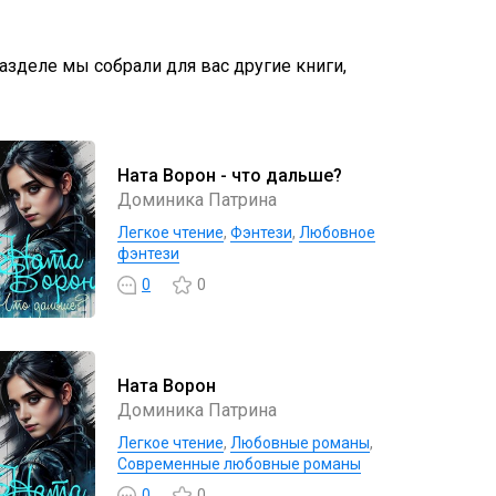
разделе мы собрали для вас другие книги,
Ната Ворон - что дальше?
Доминика Патрина
Легкое чтение
,
Фэнтези
,
Любовное
фэнтези
0
0
Ната Ворон
Доминика Патрина
Легкое чтение
,
Любовные романы
,
Современные любовные романы
0
0