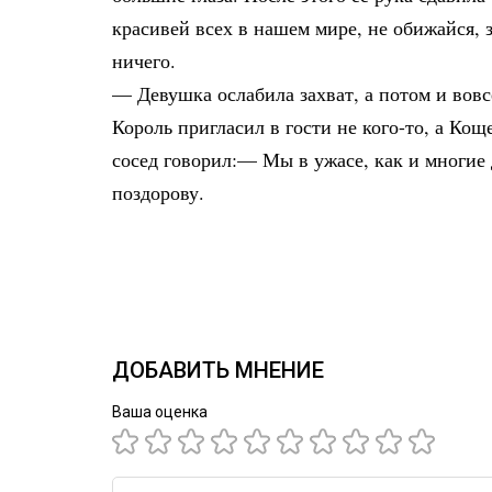
красивей всех в нашем мире, не обижайся, з
ничего.
— Девушка ослабила захват, а потом и вов
Король пригласил в гости не кого-то, а Ко
сосед говорил:— Мы в ужасе, как и многие д
поздорову.
ДОБАВИТЬ МНЕНИЕ
Ваша оценка