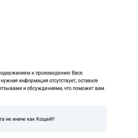
 содержанием к произведению Вася.
и нужная информация отсутствует, оставьте
и отзывами и обсуждениями, что поможет вам
га не иначе как Кощей!!