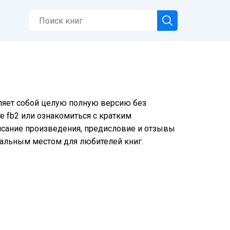
вляет собой целую полную версию без
е fb2 или ознакомиться с кратким
писание произведения, предисловие и отзывы
еальным местом для любителей книг.