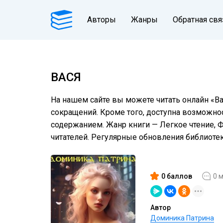
Авторы
Жанры
Обратная свя
ВАСЯ
На нашем сайте вы можете читать онлайн «Ва
сокращений. Кроме того, доступна возможнос
содержанием. Жанр книги — Легкое чтение, 
читателей. Регулярные обновления библиот
0 баллов
0 
Автор
Доминика Патрина