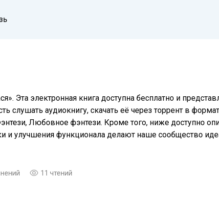
зь
ся». Эта электронная книга доступна бесплатно и предста
ть слушать аудиокнигу, скачать её через торрент в формат
Фэнтези, Любовное фэнтези. Кроме того, ниже доступно о
еки и улучшения функционала делают наше сообщество ид
мнений
11 чтений