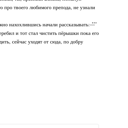
го про твоего любимого препода, не узнали
важно нахохлившись начали рассказывать:—
еребил и тот стал чистить пёрышки пока его
ить, сейчас уходят от сюда, по добру