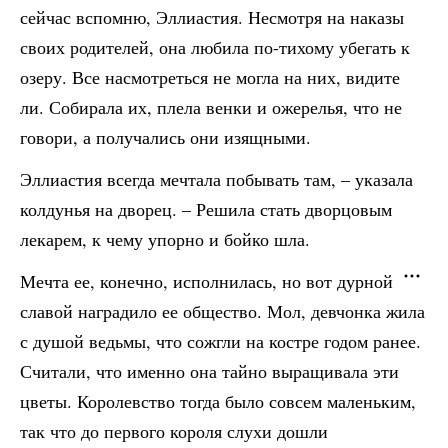
сейчас вспомню, Эллиастия. Несмотря на наказы
своих родителей, она любила по-тихому убегать к
озеру. Все насмотреться не могла на них, видите
ли. Собирала их, плела венки и ожерелья, что не
говори, а получались они изящными.
Эллиастия всегда мечтала побывать там, – указала
колдунья на дворец. – Решила стать дворцовым
лекарем, к чему упорно и бойко шла.
Мечта ее, конечно, исполнилась, но вот дурной
славой наградило ее общество. Мол, девчонка жила
с душой ведьмы, что сожгли на костре годом ранее.
Считали, что именно она тайно выращивала эти
цветы. Королевство тогда было совсем маленьким,
так что до первого короля слухи дошли