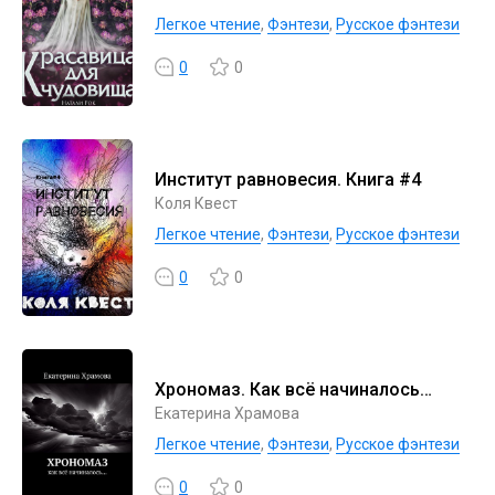
Легкое чтение
,
Фэнтези
,
Русское фэнтези
0
0
Институт равновесия. Книга #4
Коля Квест
Легкое чтение
,
Фэнтези
,
Русское фэнтези
0
0
Хрономаз. Как всё начиналось…
Екатерина Храмова
Легкое чтение
,
Фэнтези
,
Русское фэнтези
0
0