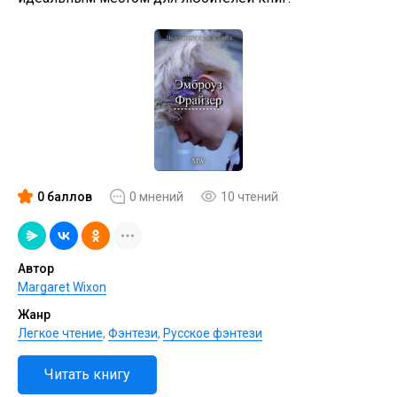
0 баллов
0 мнений
10 чтений
Автор
Margaret Wixon
Жанр
Легкое чтение
,
Фэнтези
,
Русское фэнтези
Читать книгу