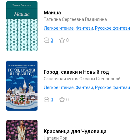
Маиша
Татьяна Сергеевна Гладилина
Легкое чтение
,
Фэнтези
,
Русское фэнтези
0
0
Город, сказки и Новый год
Сказочная кухня Оксаны Степановой
Легкое чтение
,
Фэнтези
,
Русское фэнтези
0
0
Красавица для Чудовища
Натали Рок