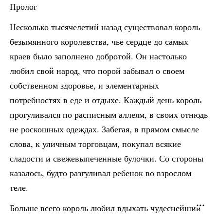
Пролог
Несколько тысячелетий назад существовал король
безымянного королевства, чье сердце до самых
краев было заполнено добротой. Он настолько
любил свой народ, что порой забывал о своем
собственном здоровье, и элементарных
потребностях в еде и отдыхе. Каждый день король
прогуливался по расписным аллеям, в своих отнюдь
не роскошных одеждах. Забегая, в прямом смысле
слова, к уличным торговцам, покупал всякие
сладости и свежевыпеченные булочки. Со стороны
казалось, будто разгуливал ребенок во взрослом
теле.
Больше всего король любил вдыхать чудеснейший