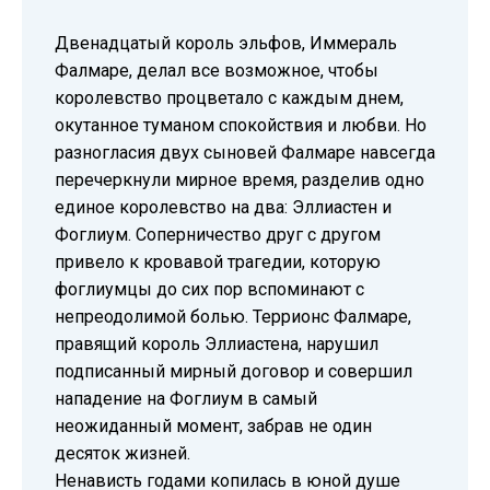
Двенадцатый король эльфов, Иммераль
Фалмаре, делал все возможное, чтобы
королевство процветало с каждым днем,
окутанное туманом спокойствия и любви. Но
разногласия двух сыновей Фалмаре навсегда
перечеркнули мирное время, разделив одно
единое королевство на два: Эллиастен и
Фоглиум. Соперничество друг с другом
привело к кровавой трагедии, которую
фоглиумцы до сих пор вспоминают с
непреодолимой болью. Террионс Фалмаре,
правящий король Эллиастена, нарушил
подписанный мирный договор и совершил
нападение на Фоглиум в самый
неожиданный момент, забрав не один
десяток жизней.
Ненависть годами копилась в юной душе