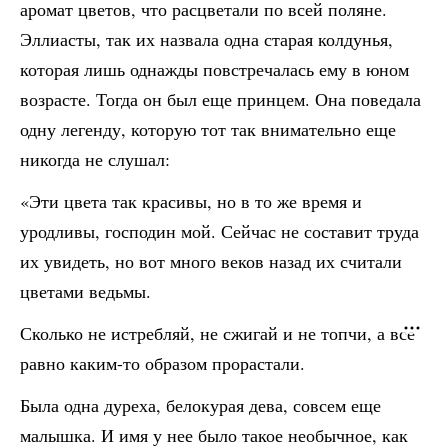
аромат цветов, что расцветали по всей поляне.
Эллиасты, так их назвала одна старая колдунья,
которая лишь однажды повстречалась ему в юном
возрасте. Тогда он был еще принцем. Она поведала
одну легенду, которую тот так внимательно еще
никогда не слушал:
«Эти цвета так красивы, но в то же время и
уродливы, господин мой. Сейчас не составит труда
их увидеть, но вот много веков назад их считали
цветами ведьмы.
Сколько не истребляй, не сжигай и не топчи, а все
равно каким-то образом прорастали.
Была одна дуреха, белокурая дева, совсем еще
малышка. И имя у нее было такое необычное, как